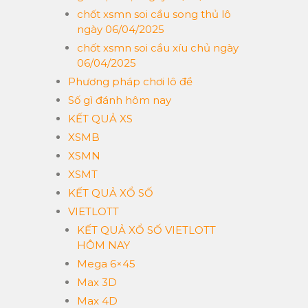
chốt xsmn soi cầu song thủ lô
ngày 06/04/2025
chốt xsmn soi cầu xíu chủ ngày
06/04/2025
Phương pháp chơi lô đề
Số gì đánh hôm nay
KẾT QUẢ XS
XSMB
XSMN
XSMT
KẾT QUẢ XỔ SỐ
VIETLOTT
KẾT QUẢ XỔ SỐ VIETLOTT
HÔM NAY
Mega 6×45
Max 3D
Max 4D