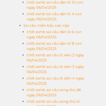
chốt xsmb soi cầu dàn lô 10 con
ngày 06/04/2025
chốt xsmb soi cầu dàn lô 4 con
ngày 06/04/2025
Soi cầu miền bắc cao cấp
chốt xsmb soi cầu dàn lô 6 con
ngày 06/04/2025
chốt xsmb soi cầu dàn lô 8 con
ngày 06/04/2025
chốt xsmb soi cầu lô xiên 2 ngày
06/04/2025
chốt xsmb soi cầu lô xiên 3 ngày
06/04/2025
chốt xsmb soi cầu lô xiên 4 ngày
06/04/2025
chốt xsmb soi cầu song thủ đề
ngày 06/04/2025
chốt xsmb soi cầu song thủ lô