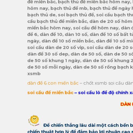
đề miền bắc, bạch thủ đề miền bắc hôm nay,
hôm nay, bạch thủ đề mb, bạch thủ đề ngày h
bạch thủ de, soi bạch thủ đề, soi cầu bạch th
cầu bạch thủ đề miền bắc, dàn de 20 số hôm
miền bắc hôm nay, soi cầu đề hôm nay, dàn đ
đề 6, dàn đề 10, dàn 10 số, dàn đề 10 số bất
ngày, dàn đề 10 số miền bắc, dàn đề 10 số m
soi cầu dàn de 20 số vip, soi cầu dàn de 20 
dàn đề 30 số dep, dàn de 50 số, dàn de 50 số
de 50 số khung 1 ngày, dàn de 50 số khung 2
de 50 số mỗi ngày, dàn de 50 số rồng bạch ki
xsmb
dàn đề 6 con miền bắc
– chốt xsmb soi cầu dàn
soi cầu đề miền bắc
– soi cầu lô đề độ chính 
DÀN 
Để chiến thắng lâu dài một cách bền 
chiến thuật hợp lý để đảm bảo lợi nhuận cao 