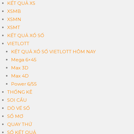
KẾT QUẢ XS
XSMB
XSMN
XSMT
KẾT QUẢ XỔ SỐ
VIETLOTT
KẾT QUẢ XỔ SỐ VIETLOTT HÔM NAY
Mega 6×45
Max 3D
Max 4D
Power 6/55
THỐNG KÊ
SOI CẦU
DÒ VÉ SỐ
SỔ MƠ
QUAY THỬ
SỐ KẾT QUẢ