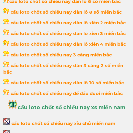
cầu loto chốt số chiều nay dàn lô 6 số miền bắc
cầu loto chốt số chiều nay dàn lô 8 số miền bắc
cầu loto chốt số chiều nay dàn lô xiên 2 miền bắc
cầu loto chốt số chiều nay dàn lô xiên 3 miền bắc
cầu loto chốt số chiều nay dàn lô xiên 4 miền bắc
cầu loto chốt số chiều nay 3 càng miền bắc
cầu loto chốt số chiều nay dàn 3 càng 2 số miền
bắc
cầu loto chốt số chiều nay dàn lô 10 số miền bắc
cầu loto chốt số chiều nay đề đầu đuôi miền bắc
cầu loto chốt số chiều nay xs miền nam
cầu loto chốt số chiều nay xỉu chủ miền nam