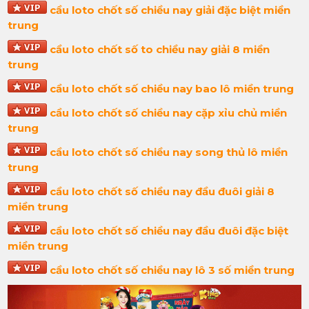
cầu loto chốt số chiều nay giải đặc biệt miền
trung
cầu loto chốt số to chiều nay giải 8 miền
trung
cầu loto chốt số chiều nay bao lô miền trung
cầu loto chốt số chiều nay cặp xỉu chủ miền
trung
cầu loto chốt số chiều nay song thủ lô miền
trung
cầu loto chốt số chiều nay đầu đuôi giải 8
miền trung
cầu loto chốt số chiều nay đầu đuôi đặc biệt
miền trung
cầu loto chốt số chiều nay lô 3 số miền trung