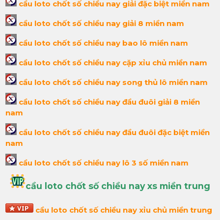
cầu loto chốt số chiều nay giải đặc biệt miền nam
cầu loto chốt số chiều nay giải 8 miền nam
cầu loto chốt số chiều nay bao lô miền nam
cầu loto chốt số chiều nay cặp xỉu chủ miền nam
cầu loto chốt số chiều nay song thủ lô miền nam
cầu loto chốt số chiều nay đầu đuôi giải 8 miền
nam
cầu loto chốt số chiều nay đầu đuôi đặc biệt miền
nam
cầu loto chốt số chiều nay lô 3 số miền nam
cầu loto chốt số chiều nay xs miền trung
cầu loto chốt số chiều nay xỉu chủ miền trung