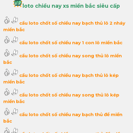
loto chiều nay xs miền bắc siêu cấp
cầu loto chốt số chiều nay bạch thủ lô 2 nháy
miền bắc
cầu loto chốt số chiều nay 1 con lô miền bắc
cầu loto chốt số chiều nay song thủ lô miền
bắc
cầu loto chốt số chiều nay bạch thủ lô kép
miền bắc
cầu loto chốt số chiều nay song thủ lô kép
miền bắc
cầu loto chốt số chiều nay bạch thủ đề miền
bắc