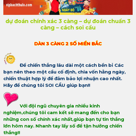
dự đoán chính xác 3 càng – dự đoán chuẩn 3
càng – cách soi cầu
DÀN 3 CÀNG 2 SỐ MIỀN BẮC
Để chiến thắng lâu dài một cách bền bỉ
Các
bạn nên theo một cầu cố định, chia vốn hằng ngày,
chiến thuật hợp lý để đảm bảo lợi nhuận cao nhất.
Hãy để chúng tôi SOI CẦU giúp bạn!!
Với đội ngũ chuyên gia nhiều kinh
nghiệm,chúng tôi cam kết sẽ mang đến cho bạn
những con số chính xác nhất,giúp bạn tự tin thắng
lớn hôm nay. Nhanh tay lấy số để tận hưởng chiến
thắng!!