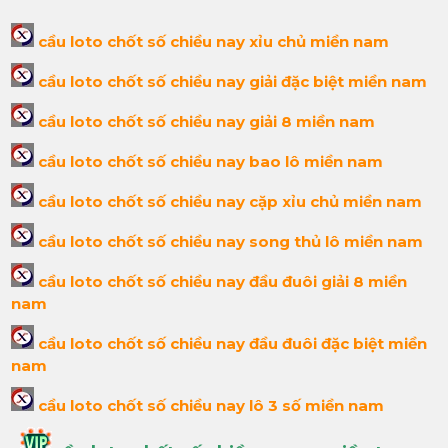
cầu loto chốt số chiều nay xỉu chủ miền nam
cầu loto chốt số chiều nay giải đặc biệt miền nam
cầu loto chốt số chiều nay giải 8 miền nam
cầu loto chốt số chiều nay bao lô miền nam
cầu loto chốt số chiều nay cặp xỉu chủ miền nam
cầu loto chốt số chiều nay song thủ lô miền nam
cầu loto chốt số chiều nay đầu đuôi giải 8 miền
nam
cầu loto chốt số chiều nay đầu đuôi đặc biệt miền
nam
cầu loto chốt số chiều nay lô 3 số miền nam