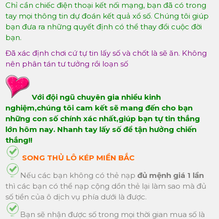
Chỉ cần chiếc điện thoại kết nối mạng, bạn đã có trong
tay mọi thông tin dự đoán kết quả xổ số. Chúng tôi giúp
bạn đưa ra những quyết định có thể thay đổi cuộc đời
bạn.
Đã xác định chơi cứ tự tin lấy số và chốt là sẽ ăn. Không
nên phân tán tư tưởng rồi loạn số
Với đội ngũ chuyên gia nhiều kinh
nghiệm,chúng tôi cam kết sẽ mang đến cho bạn
những con số chính xác nhất,giúp bạn tự tin thắng
lớn hôm nay. Nhanh tay lấy số để tận hưởng chiến
thắng!!
SONG THỦ LÔ KÉP MIỀN BẮC
Nếu các bạn không có thẻ nạp
đủ mệnh giá 1 lần
thì các bạn có thể nạp cộng dồn thẻ lại làm sao mà đủ
số tiền của ô dịch vụ phía dưới là được.
Bạn sẽ nhận được số trong mọi thời gian mua số là