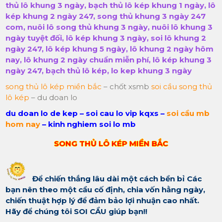
thủ lô khung 3 ngày, bạch thủ lô kép khung 1 ngày, lô
kép khung 2 ngày 247, song thủ khung 3 ngày 247
com, nuôi lô song thủ khung 3 ngày, nuôi lô khung 3
ngày tuyệt đối, lô kép khung 3 ngày, soi lô khung 2
ngày 247, lô kép khung 5 ngày, lô khung 2 ngày hôm
nay, lô khung 2 ngày chuẩn miễn phí, lô kép khung 3
ngày 247, bạch thủ lô kép, lo kep khung 3 ngày
song thủ lô kép miền bắc
– chốt xsmb
soi cầu song thủ
lô kép
– du doan lo
du doan lo de kep – soi cau lo vip kqxs –
soi cầu mb
hom nay
– kinh nghiem soi lo mb
SONG THỦ LÔ KÉP MIỀN BẮC
Để chiến thắng lâu dài một cách bền bỉ
Các
bạn nên theo một cầu cố định, chia vốn hằng ngày,
chiến thuật hợp lý để đảm bảo lợi nhuận cao nhất.
Hãy để chúng tôi SOI CẦU giúp bạn!!