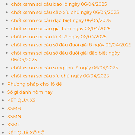
chốt xsmn soi cầu bao lô ngày 06/04/2025
chốt xsmn soi cầu cặp xíu chủ ngày 06/04/2025
chốt xsmn soi cầu đặc biệt ngày 06/04/2025
chốt xsmn soi cầu giải tám ngày 06/04/2025
chốt xsmn soi cầu lô 3 số ngày 06/04/2025
chốt xsmn soi cầu sớ đầu đuôi giải 8 ngày 06/04/2025
chốt xsmn soi cầu sớ đầu đuôi giải đặc biệt ngày
06/04/2025
chốt xsmn soi cầu song thủ lô ngày 06/04/2025
chốt xsmn soi cầu xíu chủ ngày 06/04/2025
Phương pháp chơi lô đề
Số gì đánh hôm nay
KẾT QUẢ XS
XSMB
XSMN
XSMT
KẾT QUẢ XỔ SỐ