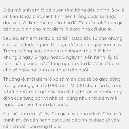
Điều mà anh em lô đề quan tâm hàng đầu chính là tỷ lệ
ăn tiền. Được biết, cách tính tiền thắng cược sẽ được
dựa vào số điểm mà người chơi đã đặt cược nhân với giá
tiền quy định cho một điểm lô được nhà cái đưa ra.
Sau đó, anh em sẽ trừ đi số tiền cược đầu tư cho những
cặp số là được nguồn lãi nhận được cho ngày hôm nay.
Trong trường hợp, anh em chơi song thủ lô lô kép
khung 2 ngày, 3 ngày hoặc 5 ngày thì tiến hành lấy số
tiền thắng cược trừ đi tổng nguồn vốn đã được đầu tư
cho số ngày mà anh em thực hiện nuôi.
Thường lệ, mỗi điểm lô xổ số miền bắc sẽ có giao động
trong khung giá từ 21.000 đến 23.000 cho mỗi điểm lô.
Nhưng mà, mức giá này còn sẽ tùy thuộc vào mức quy
định của từng đơn vị nhà cái, cùng như thời điểm mà
người chơi tiến hành đặt cược.
Cụ thể, anh em sẽ lấy đơn giá này nhân với số điểm mà
mình muốn tiến hành đặt cược để tính ra được số vốn
cần chi để nuôi song thủ lô.