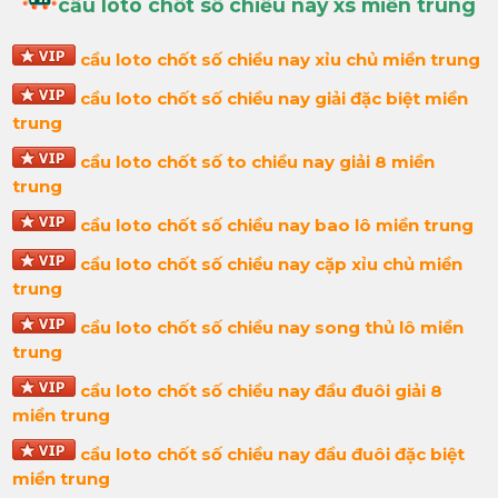
cầu loto chốt số chiều nay xs miền trung
cầu loto chốt số chiều nay xỉu chủ miền trung
cầu loto chốt số chiều nay giải đặc biệt miền
trung
cầu loto chốt số to chiều nay giải 8 miền
trung
cầu loto chốt số chiều nay bao lô miền trung
cầu loto chốt số chiều nay cặp xỉu chủ miền
trung
cầu loto chốt số chiều nay song thủ lô miền
trung
cầu loto chốt số chiều nay đầu đuôi giải 8
miền trung
cầu loto chốt số chiều nay đầu đuôi đặc biệt
miền trung