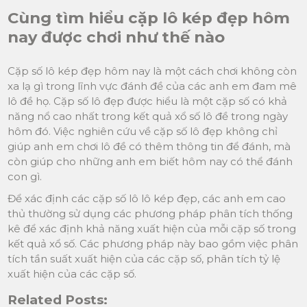
Cùng tìm hiểu cặp lô kép đẹp hôm
nay được chơi như thế nào
Cặp số lô kép đẹp hôm nay là một cách chơi không còn
xa lạ gì trong lĩnh vực đánh đề của các anh em đam mê
lô đề họ. Cặp số lô đẹp được hiểu là một cặp số có khả
năng nổ cao nhất trong kết quả xổ số lô đề trong ngày
hôm đó. Việc nghiên cứu về cặp số lô đẹp không chỉ
giúp anh em chơi lô đề có thêm thông tin để đánh, mà
còn giúp cho những anh em biết hôm nay có thể đánh
con gì.
Để xác định các cặp số lô lô kép đẹp, các anh em cao
thủ thường sử dụng các phương pháp phân tích thống
kê để xác định khả năng xuất hiện của mỗi cặp số trong
kết quả xổ số. Các phương pháp này bao gồm việc phân
tích tần suất xuất hiện của các cặp số, phân tích tỷ lệ
xuất hiện của các cặp số.
Related Posts: