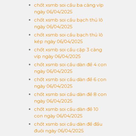
chốt xsmb soi cầu ba càng víp
ngày 06/04/2025
chốt xsmb soi cầu bạch thủ lô
ngày 06/04/2025
chốt xsmb soi cầu bạch thủ lô
kép ngày 06/04/2025
chốt xsmb soi cầu cặp 3 càng
víp ngày 06/04/2025
chốt xsmb soi cầu dàn đề 4 con
ngày 06/04/2025
chốt xsmb soi cầu dàn đề 6 con
ngày 06/04/2025
chốt xsmb soi cầu dàn đề 8 con
ngày 06/04/2025
chốt xsmb soi cầu dàn đề 10
con ngày 06/04/2025
chốt xsmb soi cầu dàn đề đầu
đuôi ngày 06/04/2025