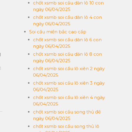
chốt xsmb soi cầu dàn lô 10 con
ngày 06/04/2025
chốt xsmb soi cầu dàn lô 4 con
ngày 06/04/2025
Soi cầu miền bắc cao cấp
chốt xsmb soi cầu dàn lô 6 con
ngày 06/04/2025
chốt xsmb soi cầu dàn lô 8 con
1
ngày 06/04/2025
c
chốt xsmb soi cầu lô xiên 2 ngày
06/04/2025
chốt xsmb soi cầu lô xiên 3 ngày
06/04/2025
chốt xsmb soi cầu lô xiên 4 ngày
06/04/2025
chốt xsmb soi cầu song thủ đề
ngày 06/04/2025
chốt xsmb soi cầu song thủ lô