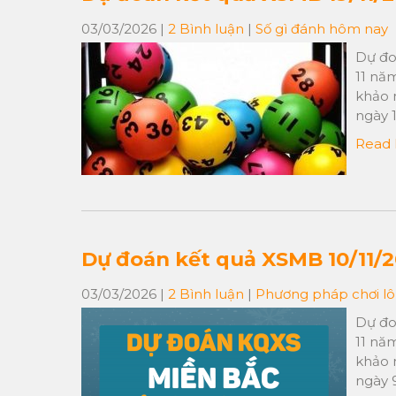
03/03/2026
|
2 Bình luận
|
Số gì đánh hôm nay
Dự đo
11 nă
khảo 
ngày 1
Read 
Dự đoán kết quả XSMB 10/11/2
03/03/2026
|
2 Bình luận
|
Phương pháp chơi lô
Dự đo
11 nă
khảo 
ngày 9