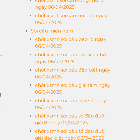
chốt xsmt soi cầu song thủ lô
ngày 06/04/2025
chốt xsmt soi cầu xíu chủ ngày
06/04/2025
Soi cầu miền nam
chốt xsmn soi cầu bao lô ngày
06/04/2025
chốt xsmn soi cầu cặp xíu chủ
ngày 06/04/2025
chốt xsmn soi cầu đặc biệt ngày
06/04/2025
chốt xsmn soi cầu giải tám ngày
06/04/2025
1
chốt xsmn soi cầu lô 3 số ngày
06/04/2025
c
chốt xsmn soi cầu sớ đầu đuôi
giải 8 ngày 06/04/2025
chốt xsmn soi cầu sớ đầu đuôi
giải đặc biệt ngày 06/04/2025