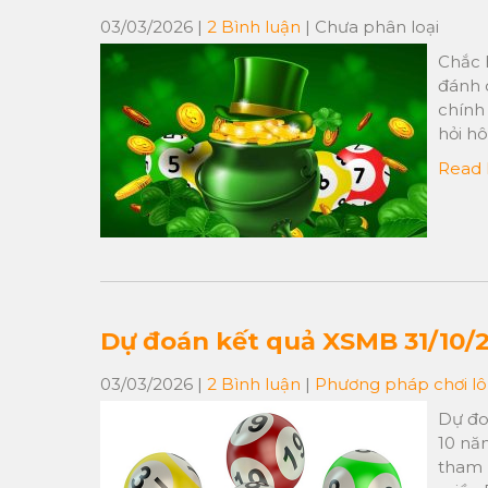
03/03/2026
|
2 Bình luận
| Chưa phân loại
Chắc 
đánh c
chính
hỏi h
Read 
Dự đoán kết quả XSMB 31/10/2
03/03/2026
|
2 Bình luận
|
Phương pháp chơi lô
Dự đo
10 nă
tham 