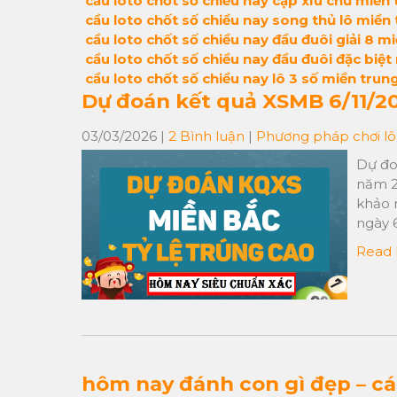
cầu loto chốt số chiều nay cặp xỉu chủ miền
cầu loto chốt số chiều nay song thủ lô miền
cầu loto chốt số chiều nay đầu đuôi giải 8 m
cầu loto chốt số chiều nay đầu đuôi đặc biệt
cầu loto chốt số chiều nay lô 3 số miền trun
Dự đoán kết quả XSMB 6/11/20
03/03/2026
|
2 Bình luận
|
Phương pháp chơi lô
Dự đo
năm 2
khảo 
ngày 6
Read 
hôm nay đánh con gì đẹp – cá