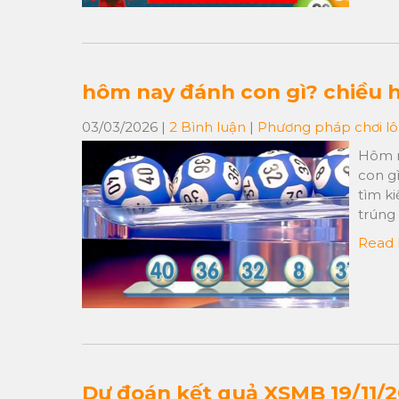
hôm nay đánh con gì? chiều 
03/03/2026
|
2 Bình luận
|
Phương pháp chơi lô
Hôm n
con gì
tìm k
trúng 
Read 
Dự đoán kết quả XSMB 19/11/2