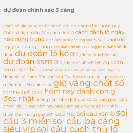
dự đoán chính xác 3 càng
Chốt số miền Bắc hôm nay
Chốt số giờ vàng miền bắc
cách đánh lô ngày
Chốt số đẹp miền Bắc
cách tính lô
nào cũng trúng
Cách đánh đề
cách đánh lô đề dễ trúng nhất
ngày nào cũng trúng
du
Cách đánh đề ăn 100
Công thức đánh đề
dự đoán lô kép
doan
Dự đoán số de hôm nay
dự đoán xsmb
dự đoán
Dự đoán XSMB VIP 26h
xổ số miền bắc
Dự
dự đoán xổ số miền bắc chính xác hôm nay
đoán xổ số miền Bắc thứ sáu Dự đoán xsmb kết quả xổ số
giờ vàng chốt số
miền bắc siêu chính xác
hôm nay đánh con gì
hôm nay đánh con gì
đẹp nhất
hướng dẫn tính lô
kết quả xổ số miền bắc siêu
chính xác
lô đẹp hôm nay
Mẹo đánh đề
Phương pháp tính lô
soi
soi cau xsmb
soi cau mb
chuẩn đánh hàng ngày
cầu 3 miền
soi cầu ba càng
siêu víp
soi cầu bạch thủ lô