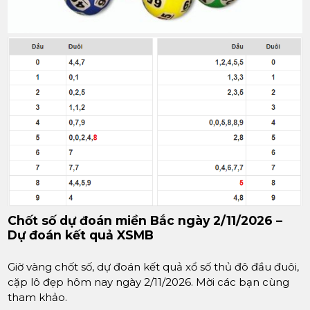
Chốt số dự đoán miền Bắc ngày 2/11/2026 –
Dự đoán kết quả XSMB
Giờ vàng chốt số, dự đoán kết quả xổ số thủ đô đầu đuôi,
cặp lô đẹp hôm nay ngày 2/11/2026. Mời các bạn cùng
tham khảo.