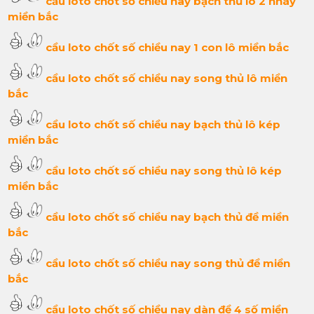
cầu loto chốt số chiều nay bạch thủ lô 2 nháy
miền bắc
cầu loto chốt số chiều nay 1 con lô miền bắc
cầu loto chốt số chiều nay song thủ lô miền
bắc
cầu loto chốt số chiều nay bạch thủ lô kép
miền bắc
cầu loto chốt số chiều nay song thủ lô kép
miền bắc
cầu loto chốt số chiều nay bạch thủ đề miền
bắc
cầu loto chốt số chiều nay song thủ đề miền
bắc
cầu loto chốt số chiều nay dàn đề 4 số miền