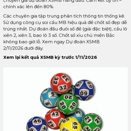
chuyên gia dự đoán XSMB hàng đầu. Cam kết uy tín –
chính xác lên đến 80%.
Các chuyên gia tập trung phân tích thông tin thống kê.
Sử dụng công cụ soi cầu MB hiệu quả để chốt số đẹp dễ
trúng nhất. Dự đoán đầu đuôi số đề (giải đặc biệt), cầu lô
xiên 2, xiên 3, bao lô 3 số. Chốt số xỉu chủ miền Bắc
không bao giờ lỗ. Xem ngay Dự đoán XSMB
2/11/2026 dưới đây.
Xem lại kết quả XSMB kỳ trước 1/11/2026