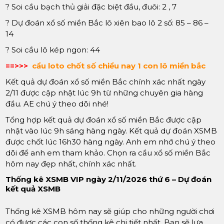
? Soi cầu bạch thủ giải đặc biệt đầu, đuôi: 2 , 7
? Dự đoán xổ số miền Bắc lô xiên bao lô 2 số: 85 – 86 –
14
? Soi cầu lô kép ngon: 44
==>>>
cầu loto chốt số chiều nay 1 con lô miền bắc
Kết quả dự đoán xổ số miền Bắc chính xác nhất ngày
2/11 được cập nhật lúc 9h từ những chuyên gia hàng
đầu. AE chú ý theo dõi nhé!
Tổng hợp kết quả dự đoán xổ số miền Bắc được cập
nhật vào lúc 9h sáng hàng ngày. Kết quả dự đoán XSMB
được chốt lúc 16h30 hàng ngày. Anh em nhớ chú ý theo
dõi để anh em tham khảo. Chọn ra cầu xổ số miền Bắc
hôm nay đẹp nhất, chính xác nhất.
Thống kê XSMB VIP ngày 2/11/2026 thứ 6 – Dự đoán
kết quả XSMB
Thống kê XSMB hôm nay sẽ giúp cho những người chơi
có được các con số thống kê chi tiết nhất. Bạn sẽ lựa