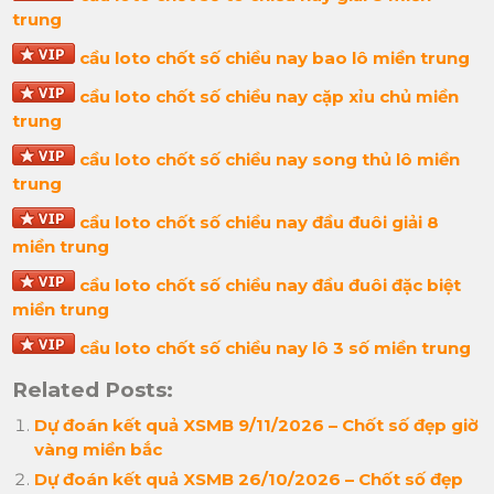
trung
cầu loto chốt số chiều nay bao lô miền trung
cầu loto chốt số chiều nay cặp xỉu chủ miền
trung
cầu loto chốt số chiều nay song thủ lô miền
trung
cầu loto chốt số chiều nay đầu đuôi giải 8
miền trung
cầu loto chốt số chiều nay đầu đuôi đặc biệt
miền trung
cầu loto chốt số chiều nay lô 3 số miền trung
Related Posts:
Dự đoán kết quả XSMB 9/11/2026 – Chốt số đẹp giờ
vàng miền bắc
Dự đoán kết quả XSMB 26/10/2026 – Chốt số đẹp