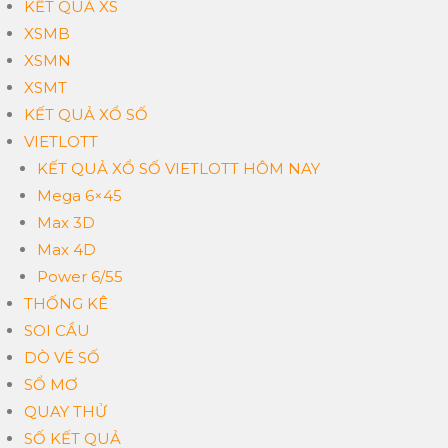
KẾT QUẢ XS
XSMB
XSMN
XSMT
KẾT QUẢ XỔ SỐ
VIETLOTT
KẾT QUẢ XỔ SỐ VIETLOTT HÔM NAY
Mega 6×45
Max 3D
Max 4D
Power 6/55
THỐNG KÊ
SOI CẦU
DÒ VÉ SỐ
SỔ MƠ
QUAY THỬ
SỐ KẾT QUẢ