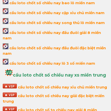
cầu loto chốt số chiều nay bao lô miền nam
cầu loto chốt số chiều nay cặp xỉu chủ miền nam
cầu loto chốt số chiều nay song thủ lô miền nam
cầu loto chốt số chiều nay đầu đuôi giải 8 miền
nam
cầu loto chốt số chiều nay đầu đuôi đặc biệt miền
nam
cầu loto chốt số chiều nay lô 3 số miền nam
cầu loto chốt số chiều nay xs miền trung
cầu loto chốt số chiều nay xỉu chủ miền trung
cầu loto chốt số chiều nay giải đặc biệt miền
trung
cầu loto chốt số to chiều nay giải 8 miền