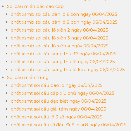
Soi cầu miền bắc cao cấp
chốt xsmb soi cầu dàn lô 6 con ngày 06/04/2025
chốt xsmb soi cầu dàn lô 8 con ngày 06/04/2025
chốt xsmb soi cầu lô xiên 2 ngày 06/04/2025
chốt xsmb soi cầu lô xiên 3 ngày 06/04/2025
chốt xsmb soi cầu lô xiên 4 ngày 06/04/2025
chốt xsmb soi cầu song thủ đề ngày 06/04/2025
chốt xsmb soi cầu song thủ lô ngày 06/04/2025
chốt xsmb soi cầu song thủ lô kép ngày 06/04/2025
Soi cầu miền trung
chốt xsmt soi cầu bao lô ngày 06/04/2025
chốt xsmt soi cầu cặp xíu chủ ngày 06/04/2025
chốt xsmt soi cầu đặc biệt ngày 06/04/2025
chốt xsmt soi cầu giải tám ngày 06/04/2025
chốt xsmt soi cầu lô 3 số ngày 06/04/2025
chốt xsmt soi cầu sớ đầu đuôi giải 8 ngày 06/04/2025