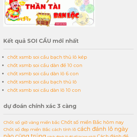
Kết quả SOI CẦU mới nhất
chốt xsmb soi cầu bạch thủ lô kép
chốt xsmb soi cầu dàn đề 10 con
chốt xsmb soi cầu dàn lô 6 con
chốt xsmb soi cầu bạch thủ lô
chốt xsmb soi cầu dàn lô 10 con
dự đoán chính xác 3 càng
Chốt số miền Bắc hôm nay
Chốt số giờ vàng miền bắc
cách đánh lô ngày
Chốt số đẹp miền Bắc
cách tính lô
nào cũng trúng
Cách đánh đề
cách đánh lô đề dễ trúng nhất