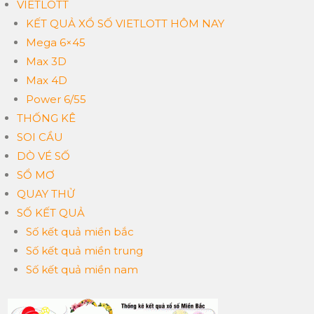
VIETLOTT
KẾT QUẢ XỔ SỐ VIETLOTT HÔM NAY
Mega 6×45
Max 3D
Max 4D
Power 6/55
THỐNG KÊ
SOI CẦU
DÒ VÉ SỐ
SỔ MƠ
QUAY THỬ
SỐ KẾT QUẢ
Số kết quả miền bắc
Số kết quả miền trung
Số kết quả miền nam