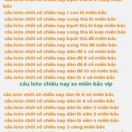
bắc
cầu loto chốt số chiều nay 1 con lô miền bắc
cầu loto chốt số chiều nay song thủ lô miền bắc
cầu loto chốt số chiều nay bạch thủ lô kép miền bắc
cầu loto chốt số chiều nay song thủ lô kép miền bắc
cầu loto chốt số chiều nay bạch thủ đề miền bắc
cầu loto chốt số chiều nay song thủ đề miền bắc
cầu loto chốt số chiều nay dàn đề 4 số miền bắc
cầu loto chốt số chiều nay dàn đề 6 số miền bắc
cầu loto chốt số chiều nay dàn đề 8 số miền bắc
cầu loto chốt số chiều nay dàn đề 10 số miền bắc
cầu loto chốt số chiều nay dàn lô 4 số miền bắc
cầu loto chiều nay xs miền bắc víp
cầu loto chốt số chiều nay dàn lô 6 số miền bắc
cầu loto chốt số chiều nay dàn lô 8 số miền bắc
cầu loto chốt số chiều nay dàn lô xiên 2 miền bắc
cầu loto chốt số chiều nay dàn lô xiên 3 miền bắc
cầu loto chốt số chiều nay dàn lô xiên 4 miền bắc
cầu loto chốt số chiều nay 3 càng miền bắc