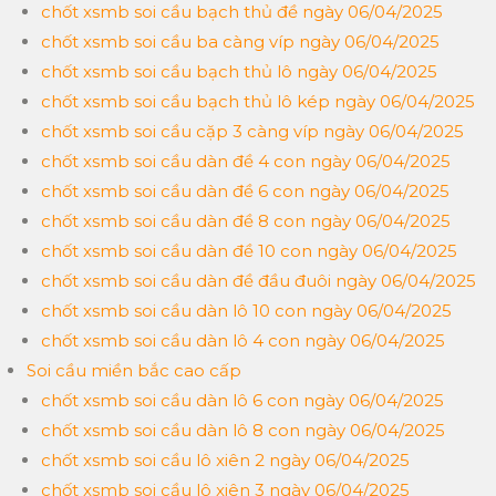
chốt xsmb soi cầu bạch thủ đề ngày 06/04/2025
chốt xsmb soi cầu ba càng víp ngày 06/04/2025
chốt xsmb soi cầu bạch thủ lô ngày 06/04/2025
chốt xsmb soi cầu bạch thủ lô kép ngày 06/04/2025
chốt xsmb soi cầu cặp 3 càng víp ngày 06/04/2025
chốt xsmb soi cầu dàn đề 4 con ngày 06/04/2025
chốt xsmb soi cầu dàn đề 6 con ngày 06/04/2025
chốt xsmb soi cầu dàn đề 8 con ngày 06/04/2025
chốt xsmb soi cầu dàn đề 10 con ngày 06/04/2025
chốt xsmb soi cầu dàn đề đầu đuôi ngày 06/04/2025
chốt xsmb soi cầu dàn lô 10 con ngày 06/04/2025
chốt xsmb soi cầu dàn lô 4 con ngày 06/04/2025
Soi cầu miền bắc cao cấp
chốt xsmb soi cầu dàn lô 6 con ngày 06/04/2025
chốt xsmb soi cầu dàn lô 8 con ngày 06/04/2025
chốt xsmb soi cầu lô xiên 2 ngày 06/04/2025
chốt xsmb soi cầu lô xiên 3 ngày 06/04/2025