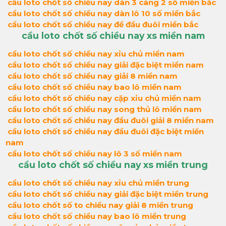
cầu loto chốt số chiều nay dàn 3 càng 2 số miền bắc
cầu loto chốt số chiều nay dàn lô 10 số miền bắc
cầu loto chốt số chiều nay đề đầu đuôi miền bắc
cầu loto chốt số chiều nay xs miền nam
cầu loto chốt số chiều nay xỉu chủ miền nam
cầu loto chốt số chiều nay giải đặc biệt miền nam
cầu loto chốt số chiều nay giải 8 miền nam
cầu loto chốt số chiều nay bao lô miền nam
cầu loto chốt số chiều nay cặp xỉu chủ miền nam
cầu loto chốt số chiều nay song thủ lô miền nam
cầu loto chốt số chiều nay đầu đuôi giải 8 miền nam
cầu loto chốt số chiều nay đầu đuôi đặc biệt miền
nam
cầu loto chốt số chiều nay lô 3 số miền nam
cầu loto chốt số chiều nay xs miền trung
cầu loto chốt số chiều nay xỉu chủ miền trung
cầu loto chốt số chiều nay giải đặc biệt miền trung
cầu loto chốt số to chiều nay giải 8 miền trung
cầu loto chốt số chiều nay bao lô miền trung