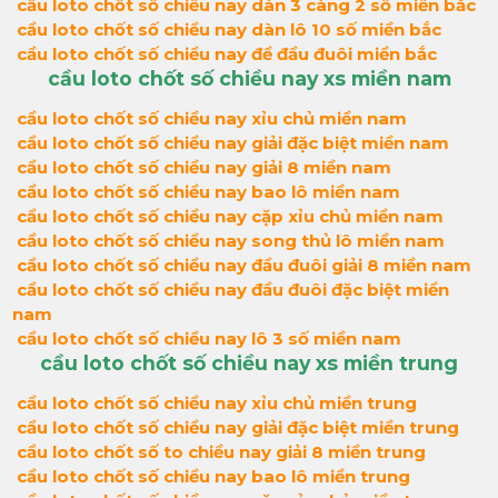
cầu loto chốt số chiều nay dàn 3 càng 2 số miền bắc
cầu loto chốt số chiều nay dàn lô 10 số miền bắc
cầu loto chốt số chiều nay đề đầu đuôi miền bắc
cầu loto chốt số chiều nay xs miền nam
cầu loto chốt số chiều nay xỉu chủ miền nam
cầu loto chốt số chiều nay giải đặc biệt miền nam
cầu loto chốt số chiều nay giải 8 miền nam
cầu loto chốt số chiều nay bao lô miền nam
cầu loto chốt số chiều nay cặp xỉu chủ miền nam
cầu loto chốt số chiều nay song thủ lô miền nam
cầu loto chốt số chiều nay đầu đuôi giải 8 miền nam
cầu loto chốt số chiều nay đầu đuôi đặc biệt miền
nam
cầu loto chốt số chiều nay lô 3 số miền nam
cầu loto chốt số chiều nay xs miền trung
cầu loto chốt số chiều nay xỉu chủ miền trung
cầu loto chốt số chiều nay giải đặc biệt miền trung
cầu loto chốt số to chiều nay giải 8 miền trung
cầu loto chốt số chiều nay bao lô miền trung