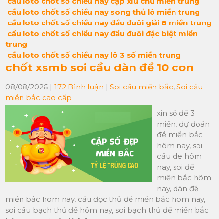
cầu loto chốt số chiều nay cặp xỉu chủ miền trung
cầu loto chốt số chiều nay song thủ lô miền trung
cầu loto chốt số chiều nay đầu đuôi giải 8 miền trung
cầu loto chốt số chiều nay đầu đuôi đặc biệt miền
trung
cầu loto chốt số chiều nay lô 3 số miền trung
chốt xsmb soi cầu dàn đề 10 con
08/08/2026
|
172 Bình luận
|
Soi cầu miền bắc
,
Soi cầu
miền bắc cao cấp
xin số đề 3
miền, dự đoán
đề miền bắc
hôm nay, soi
cầu de hôm
nay, soi đề
miền bắc hôm
nay, dàn đề
miền bắc hôm nay, cầu độc thủ đề miền bắc hôm nay,
soi cầu bạch thủ đề hôm nay, soi bạch thủ đề miền bắc