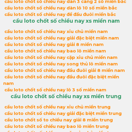
cầu loto chốt số chiều nay dàn 3 càng 2 số miền bắc
cầu loto chốt số chiều nay dàn lô 10 số miền bắc
cầu loto chốt số chiều nay đề đầu đuôi miền bắc
cầu loto chốt số chiều nay xs miền nam
cầu loto chốt số chiều nay xỉu chủ miền nam
cầu loto chốt số chiều nay giải đặc biệt miền nam
cầu loto chốt số chiều nay giải 8 miền nam
cầu loto chốt số chiều nay bao lô miền nam
cầu loto chốt số chiều nay cặp xỉu chủ miền nam
cầu loto chốt số chiều nay song thủ lô miền nam
cầu loto chốt số chiều nay đầu đuôi giải 8 miền nam
cầu loto chốt số chiều nay đầu đuôi đặc biệt miền
nam
cầu loto chốt số chiều nay lô 3 số miền nam
cầu loto chốt số chiều nay xs miền trung
cầu loto chốt số chiều nay xỉu chủ miền trung
cầu loto chốt số chiều nay giải đặc biệt miền trung
cầu loto chốt số to chiều nay giải 8 miền trung
cầu loto chốt số chiều nay bao lô miền trung