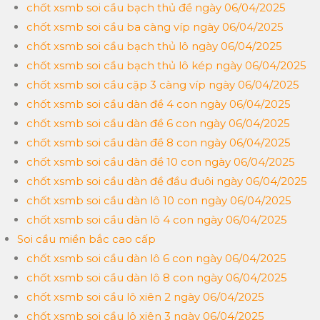
chốt xsmb soi cầu bạch thủ đề ngày 06/04/2025
chốt xsmb soi cầu ba càng víp ngày 06/04/2025
chốt xsmb soi cầu bạch thủ lô ngày 06/04/2025
chốt xsmb soi cầu bạch thủ lô kép ngày 06/04/2025
chốt xsmb soi cầu cặp 3 càng víp ngày 06/04/2025
chốt xsmb soi cầu dàn đề 4 con ngày 06/04/2025
chốt xsmb soi cầu dàn đề 6 con ngày 06/04/2025
chốt xsmb soi cầu dàn đề 8 con ngày 06/04/2025
chốt xsmb soi cầu dàn đề 10 con ngày 06/04/2025
chốt xsmb soi cầu dàn đề đầu đuôi ngày 06/04/2025
chốt xsmb soi cầu dàn lô 10 con ngày 06/04/2025
chốt xsmb soi cầu dàn lô 4 con ngày 06/04/2025
Soi cầu miền bắc cao cấp
chốt xsmb soi cầu dàn lô 6 con ngày 06/04/2025
chốt xsmb soi cầu dàn lô 8 con ngày 06/04/2025
chốt xsmb soi cầu lô xiên 2 ngày 06/04/2025
chốt xsmb soi cầu lô xiên 3 ngày 06/04/2025