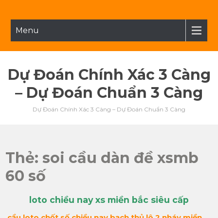
Skip
to
content
Menu
Dự Đoán Chính Xác 3 Càng
– Dự Đoán Chuẩn 3 Càng
Dự Đoán Chính Xác 3 Càng – Dự Đoán Chuẩn 3 Càng
Thẻ:
soi cầu dàn đề xsmb
60 số
loto chiều nay xs miền bắc siêu cấp
cầu loto chốt số chiều nay bạch thủ lô 2 nháy miền