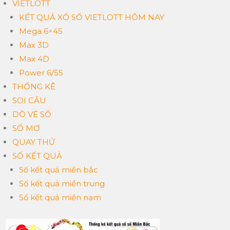
VIETLOTT
KẾT QUẢ XỔ SỐ VIETLOTT HÔM NAY
Mega 6×45
Max 3D
Max 4D
Power 6/55
THỐNG KÊ
SOI CẦU
DÒ VÉ SỐ
SỔ MƠ
QUAY THỬ
SỐ KẾT QUẢ
Số kết quả miền bắc
Số kết quả miền trung
Số kết quả miền nam