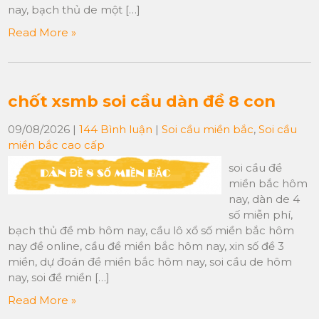
nay, bạch thủ de một […]
Read More »
chốt xsmb soi cầu dàn đề 8 con
09/08/2026
|
144 Bình luận
|
Soi cầu miền bắc
,
Soi cầu
miền bắc cao cấp
soi cầu đề
miền bắc hôm
nay, dàn de 4
số miễn phí,
bạch thủ đề mb hôm nay, cầu lô xổ số miền bắc hôm
nay đề online, cầu đề miền bắc hôm nay, xin số đề 3
miền, dự đoán đề miền bắc hôm nay, soi cầu de hôm
nay, soi đề miền […]
Read More »