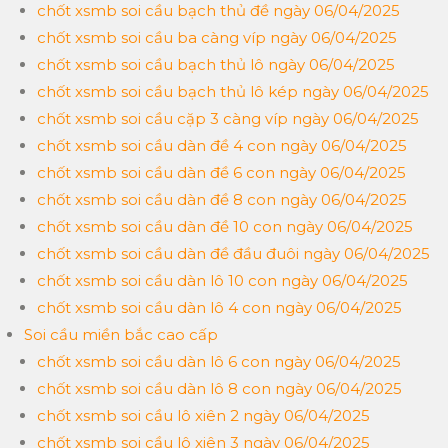
chốt xsmb soi cầu bạch thủ đề ngày 06/04/2025
chốt xsmb soi cầu ba càng víp ngày 06/04/2025
chốt xsmb soi cầu bạch thủ lô ngày 06/04/2025
chốt xsmb soi cầu bạch thủ lô kép ngày 06/04/2025
chốt xsmb soi cầu cặp 3 càng víp ngày 06/04/2025
chốt xsmb soi cầu dàn đề 4 con ngày 06/04/2025
chốt xsmb soi cầu dàn đề 6 con ngày 06/04/2025
chốt xsmb soi cầu dàn đề 8 con ngày 06/04/2025
chốt xsmb soi cầu dàn đề 10 con ngày 06/04/2025
chốt xsmb soi cầu dàn đề đầu đuôi ngày 06/04/2025
chốt xsmb soi cầu dàn lô 10 con ngày 06/04/2025
chốt xsmb soi cầu dàn lô 4 con ngày 06/04/2025
Soi cầu miền bắc cao cấp
chốt xsmb soi cầu dàn lô 6 con ngày 06/04/2025
chốt xsmb soi cầu dàn lô 8 con ngày 06/04/2025
chốt xsmb soi cầu lô xiên 2 ngày 06/04/2025
chốt xsmb soi cầu lô xiên 3 ngày 06/04/2025