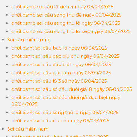
chốt xsmb soi cầu lô xiên 4 ngày 06/04/2025
chốt xsmb soi cầu song thủ đề ngày 06/04/2025
chốt xsmb soi cầu song thủ lô ngày 06/04/2025
chốt xsmb soi cầu song thủ lô kép ngày 06/04/2025
Soi cầu miền trung
chốt xsmt soi cầu bao lô ngày 06/04/2025
chốt xsmt soi cầu cặp xíu chủ ngày 06/04/2025
chốt xsmt soi cầu đặc biệt ngày 06/04/2025
chốt xsmt soi cầu giải tám ngày 06/04/2025
chốt xsmt soi cầu lô 3 số ngày 06/04/2025
chốt xsmt soi cầu sớ đầu đuôi giải 8 ngày 06/04/2025
chốt xsmt soi cầu sớ đầu đuôi giải đặc biệt ngày
06/04/2025
chốt xsmt soi cầu song thủ lô ngày 06/04/2025
chốt xsmt soi cầu xíu chủ ngày 06/04/2025
Soi cầu miền nam