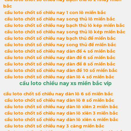
bắc
cầu loto chốt số chiều nay 1 con lô miền bắc
cầu loto chốt số chiều nay song thủ lô miền bắc
cầu loto chốt số chiều nay bạch thủ lô kép miền bắc
cầu loto chốt số chiều nay song thủ lô kép miền bắc
cầu loto chốt số chiều nay bạch thủ đề miền bắc
cầu loto chốt số chiều nay song thủ đề miền bắc
cầu loto chốt số chiều nay dàn đề 4 số miền bắc
cầu loto chốt số chiều nay dàn đề 6 số miền bắc
cầu loto chốt số chiều nay dàn đề 8 số miền bắc
cầu loto chốt số chiều nay dàn đề 10 số miền bắc
cầu loto chốt số chiều nay dàn lô 4 số miền bắc
cầu loto chiều nay xs miền bắc víp
cầu loto chốt số chiều nay dàn lô 6 số miền bắc
cầu loto chốt số chiều nay dàn lô 8 số miền bắc
cầu loto chốt số chiều nay dàn lô xiên 2 miền bắc
cầu loto chốt số chiều nay dàn lô xiên 3 miền bắc
cầu loto chốt số chiều nay dàn lô xiên 4 miền bắc
cầu loto chốt số chiều nay 3 càng miền bắc