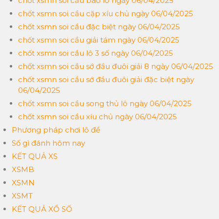
chốt xsmn soi cầu bao lô ngày 06/04/2025
chốt xsmn soi cầu cặp xíu chủ ngày 06/04/2025
chốt xsmn soi cầu đặc biệt ngày 06/04/2025
chốt xsmn soi cầu giải tám ngày 06/04/2025
chốt xsmn soi cầu lô 3 số ngày 06/04/2025
chốt xsmn soi cầu sớ đầu đuôi giải 8 ngày 06/04/2025
chốt xsmn soi cầu sớ đầu đuôi giải đặc biệt ngày
06/04/2025
chốt xsmn soi cầu song thủ lô ngày 06/04/2025
chốt xsmn soi cầu xíu chủ ngày 06/04/2025
Phương pháp chơi lô đề
Số gì đánh hôm nay
KẾT QUẢ XS
XSMB
XSMN
XSMT
KẾT QUẢ XỔ SỐ