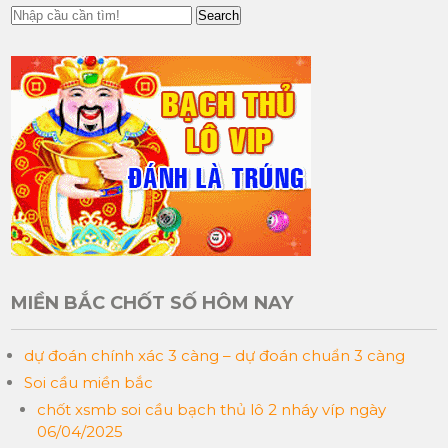
Search
MIỀN BẮC CHỐT SỐ HÔM NAY
dự đoán chính xác 3 càng – dự đoán chuẩn 3 càng
Soi cầu miền bắc
chốt xsmb soi cầu bạch thủ lô 2 nháy víp ngày
06/04/2025