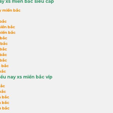
ay xs miền bắc siêu cấp
áy miền bắc
 bắc
miền bắc
miền bắc
 bắc
 bắc
 bắc
 bắc
 bắc
n bắc
bắc
iều nay xs miền bắc víp
bắc
bắc
n bắc
n bắc
n bắc