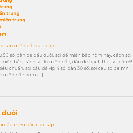
 trung
 trung
iền trung
 miền trung
g
on
oi cầu miền bắc cao cấp
u 50 số, dàn de đầu đuôi, soi đề miền bắc hôm nay, cách soi
 miền bắc, cách soi lô miền bắc, dàn de bạch thủ, soi cầu 6
siêu chuẩn, soi cầu đề vip 4 số, dàn 30 số, soi cau so de mn,
ề miền bắc hôm […]
 đuôi
oi cầu miền bắc cao cấp