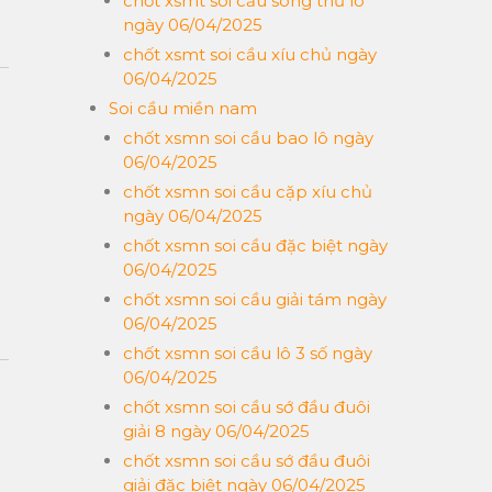
chốt xsmt soi cầu song thủ lô
ngày 06/04/2025
chốt xsmt soi cầu xíu chủ ngày
06/04/2025
Soi cầu miền nam
chốt xsmn soi cầu bao lô ngày
06/04/2025
chốt xsmn soi cầu cặp xíu chủ
ngày 06/04/2025
chốt xsmn soi cầu đặc biệt ngày
06/04/2025
chốt xsmn soi cầu giải tám ngày
06/04/2025
chốt xsmn soi cầu lô 3 số ngày
06/04/2025
chốt xsmn soi cầu sớ đầu đuôi
giải 8 ngày 06/04/2025
chốt xsmn soi cầu sớ đầu đuôi
giải đặc biệt ngày 06/04/2025