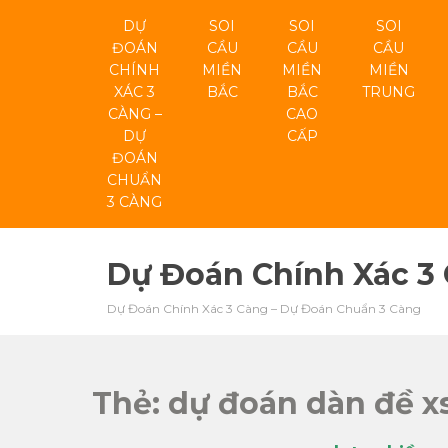
Skip
DỰ
SOI
SOI
SOI
to
ĐOÁN
CẦU
CẦU
CẦU
content
CHÍNH
MIỀN
MIỀN
MIỀN
XÁC 3
BẮC
BẮC
TRUNG
CÀNG –
CAO
DỰ
CẤP
ĐOÁN
CHUẨN
3 CÀNG
Dự Đoán Chính Xác 3
Dự Đoán Chính Xác 3 Càng – Dự Đoán Chuẩn 3 Càng
Thẻ:
dự đoán dàn đề x