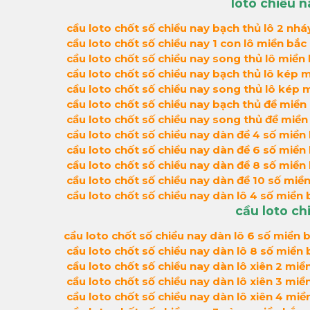
loto chiều n
cầu loto chốt số chiều nay bạch thủ lô 2 nh
cầu loto chốt số chiều nay 1 con lô miền bắc
cầu loto chốt số chiều nay song thủ lô miền
cầu loto chốt số chiều nay bạch thủ lô kép 
cầu loto chốt số chiều nay song thủ lô kép 
cầu loto chốt số chiều nay bạch thủ đề miền
cầu loto chốt số chiều nay song thủ đề miền
cầu loto chốt số chiều nay dàn đề 4 số miền
cầu loto chốt số chiều nay dàn đề 6 số miền
cầu loto chốt số chiều nay dàn đề 8 số miền
cầu loto chốt số chiều nay dàn đề 10 số miề
cầu loto chốt số chiều nay dàn lô 4 số miền 
cầu loto ch
cầu loto chốt số chiều nay dàn lô 6 số miền 
cầu loto chốt số chiều nay dàn lô 8 số miền 
cầu loto chốt số chiều nay dàn lô xiên 2 miề
cầu loto chốt số chiều nay dàn lô xiên 3 miề
cầu loto chốt số chiều nay dàn lô xiên 4 miề