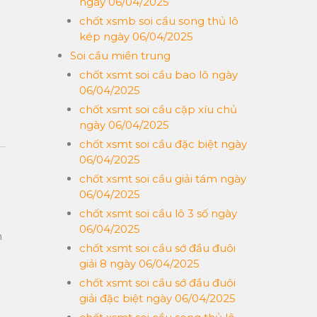
ngày 06/04/2025
chốt xsmb soi cầu song thủ lô
kép ngày 06/04/2025
Soi cầu miền trung
chốt xsmt soi cầu bao lô ngày
06/04/2025
chốt xsmt soi cầu cặp xíu chủ
ngày 06/04/2025
chốt xsmt soi cầu đặc biệt ngày
06/04/2025
chốt xsmt soi cầu giải tám ngày
06/04/2025
chốt xsmt soi cầu lô 3 số ngày
06/04/2025
h
chốt xsmt soi cầu sớ đầu đuôi
giải 8 ngày 06/04/2025
chốt xsmt soi cầu sớ đầu đuôi
giải đặc biệt ngày 06/04/2025