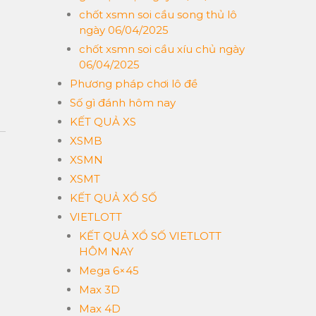
chốt xsmn soi cầu song thủ lô
ngày 06/04/2025
chốt xsmn soi cầu xíu chủ ngày
06/04/2025
Phương pháp chơi lô đề
Số gì đánh hôm nay
KẾT QUẢ XS
XSMB
XSMN
XSMT
KẾT QUẢ XỔ SỐ
VIETLOTT
KẾT QUẢ XỔ SỐ VIETLOTT
HÔM NAY
Mega 6×45
Max 3D
Max 4D