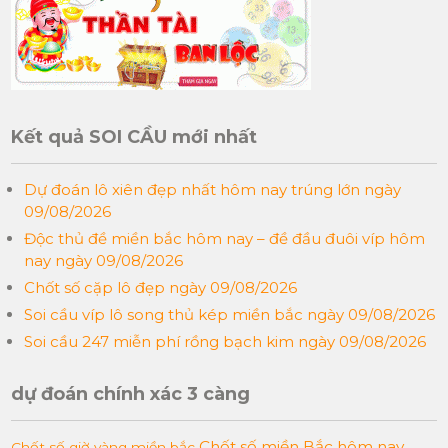
Kết quả SOI CẦU mới nhất
Dự đoán lô xiên đẹp nhất hôm nay trúng lớn ngày
09/08/2026
Độc thủ đề miền bắc hôm nay – đề đầu đuôi víp hôm
nay ngày 09/08/2026
Chốt số cặp lô đẹp ngày 09/08/2026
Soi cầu víp lô song thủ kép miền bắc ngày 09/08/2026
Soi cầu 247 miễn phí rồng bạch kim ngày 09/08/2026
dự đoán chính xác 3 càng
Chốt số miền Bắc hôm nay
Chốt số giờ vàng miền bắc