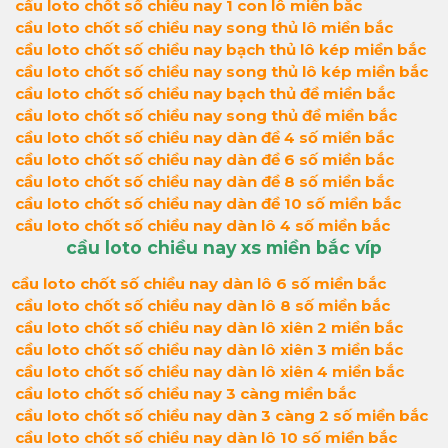
cầu loto chốt số chiều nay 1 con lô miền bắc
cầu loto chốt số chiều nay song thủ lô miền bắc
cầu loto chốt số chiều nay bạch thủ lô kép miền bắc
cầu loto chốt số chiều nay song thủ lô kép miền bắc
cầu loto chốt số chiều nay bạch thủ đề miền bắc
cầu loto chốt số chiều nay song thủ đề miền bắc
cầu loto chốt số chiều nay dàn đề 4 số miền bắc
cầu loto chốt số chiều nay dàn đề 6 số miền bắc
cầu loto chốt số chiều nay dàn đề 8 số miền bắc
cầu loto chốt số chiều nay dàn đề 10 số miền bắc
cầu loto chốt số chiều nay dàn lô 4 số miền bắc
cầu loto chiều nay xs miền bắc víp
cầu loto chốt số chiều nay dàn lô 6 số miền bắc
cầu loto chốt số chiều nay dàn lô 8 số miền bắc
cầu loto chốt số chiều nay dàn lô xiên 2 miền bắc
cầu loto chốt số chiều nay dàn lô xiên 3 miền bắc
cầu loto chốt số chiều nay dàn lô xiên 4 miền bắc
cầu loto chốt số chiều nay 3 càng miền bắc
cầu loto chốt số chiều nay dàn 3 càng 2 số miền bắc
cầu loto chốt số chiều nay dàn lô 10 số miền bắc