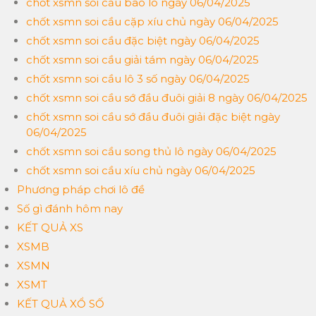
chốt xsmn soi cầu bao lô ngày 06/04/2025
chốt xsmn soi cầu cặp xíu chủ ngày 06/04/2025
chốt xsmn soi cầu đặc biệt ngày 06/04/2025
chốt xsmn soi cầu giải tám ngày 06/04/2025
chốt xsmn soi cầu lô 3 số ngày 06/04/2025
chốt xsmn soi cầu sớ đầu đuôi giải 8 ngày 06/04/2025
chốt xsmn soi cầu sớ đầu đuôi giải đặc biệt ngày
06/04/2025
chốt xsmn soi cầu song thủ lô ngày 06/04/2025
chốt xsmn soi cầu xíu chủ ngày 06/04/2025
Phương pháp chơi lô đề
Số gì đánh hôm nay
KẾT QUẢ XS
XSMB
XSMN
XSMT
KẾT QUẢ XỔ SỐ