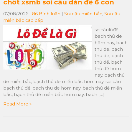
chốt xsmb soi cầu dàn đề 6 con
07/08/2026
|
86 Bình luận
|
Soi cầu miền bắc
,
Soi cầu
miền bắc cao cấp
soicầulôđề,
bạch thủ de
hôm nay, bach
thu de, bạch
thu de, bạch
thủ đề, bạch
thủ đề hôm
nay, bạch thủ
de miền bắc, bạch thủ de miền bắc hôm nay, soi cầu
bạch thủ đề, bach thu de hom nay, bạch thủ đề miền
bắc, bạch thủ đề miền bắc hôm nay, bach […]
Read More »