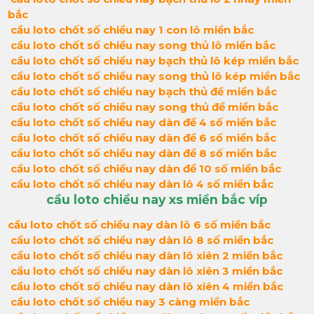
bắc
cầu loto chốt số chiều nay 1 con lô miền bắc
cầu loto chốt số chiều nay song thủ lô miền bắc
cầu loto chốt số chiều nay bạch thủ lô kép miền bắc
cầu loto chốt số chiều nay song thủ lô kép miền bắc
cầu loto chốt số chiều nay bạch thủ đề miền bắc
cầu loto chốt số chiều nay song thủ đề miền bắc
cầu loto chốt số chiều nay dàn đề 4 số miền bắc
cầu loto chốt số chiều nay dàn đề 6 số miền bắc
cầu loto chốt số chiều nay dàn đề 8 số miền bắc
cầu loto chốt số chiều nay dàn đề 10 số miền bắc
cầu loto chốt số chiều nay dàn lô 4 số miền bắc
cầu loto chiều nay xs miền bắc víp
cầu loto chốt số chiều nay dàn lô 6 số miền bắc
cầu loto chốt số chiều nay dàn lô 8 số miền bắc
cầu loto chốt số chiều nay dàn lô xiên 2 miền bắc
cầu loto chốt số chiều nay dàn lô xiên 3 miền bắc
cầu loto chốt số chiều nay dàn lô xiên 4 miền bắc
cầu loto chốt số chiều nay 3 càng miền bắc