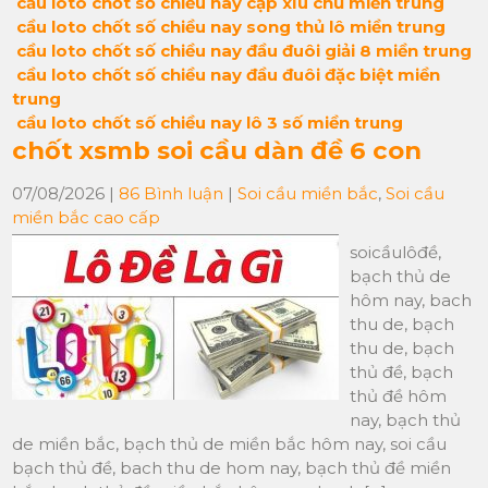
cầu loto chốt số chiều nay cặp xỉu chủ miền trung
cầu loto chốt số chiều nay song thủ lô miền trung
cầu loto chốt số chiều nay đầu đuôi giải 8 miền trung
cầu loto chốt số chiều nay đầu đuôi đặc biệt miền
trung
cầu loto chốt số chiều nay lô 3 số miền trung
chốt xsmb soi cầu dàn đề 6 con
07/08/2026
|
86 Bình luận
|
Soi cầu miền bắc
,
Soi cầu
miền bắc cao cấp
soicầulôđề,
bạch thủ de
hôm nay, bach
thu de, bạch
thu de, bạch
thủ đề, bạch
thủ đề hôm
nay, bạch thủ
de miền bắc, bạch thủ de miền bắc hôm nay, soi cầu
bạch thủ đề, bach thu de hom nay, bạch thủ đề miền