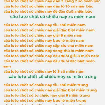
cầu loto chốt số chiều nay dàn 3 càng 2 số miền bắc
cầu loto chốt số chiều nay dàn lô 10 số miền bắc
cầu loto chốt số chiều nay đề đầu đuôi miền bắc
cầu loto chốt số chiều nay xs miền nam
cầu loto chốt số chiều nay xỉu chủ miền nam
cầu loto chốt số chiều nay giải đặc biệt miền nam
cầu loto chốt số chiều nay giải 8 miền nam
cầu loto chốt số chiều nay bao lô miền nam
cầu loto chốt số chiều nay cặp xỉu chủ miền nam
cầu loto chốt số chiều nay song thủ lô miền nam
cầu loto chốt số chiều nay đầu đuôi giải 8 miền nam
cầu loto chốt số chiều nay đầu đuôi đặc biệt miền
nam
cầu loto chốt số chiều nay lô 3 số miền nam
cầu loto chốt số chiều nay xs miền trung
cầu loto chốt số chiều nay xỉu chủ miền trung
cầu loto chốt số chiều nay giải đặc biệt miền trung
cầu loto chốt số to chiều nay giải 8 miền trung
cầu loto chốt số chiều nay bao lô miền trung