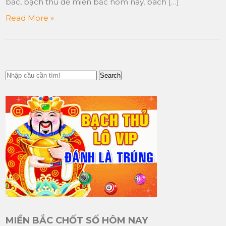
bắc, bạch thủ đề miền bắc hôm nay, bach […]
Read More »
Search
MIỀN BẮC CHỐT SỐ HÔM NAY