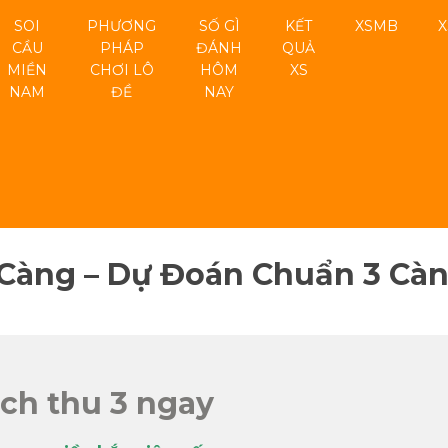
SOI
PHƯƠNG
SỐ GÌ
KẾT
XSMB
CẦU
PHÁP
ĐÁNH
QUẢ
MIỀN
CHƠI LÔ
HÔM
XS
NAM
ĐỀ
NAY
 Càng – Dự Đoán Chuẩn 3 Cà
ach thu 3 ngay