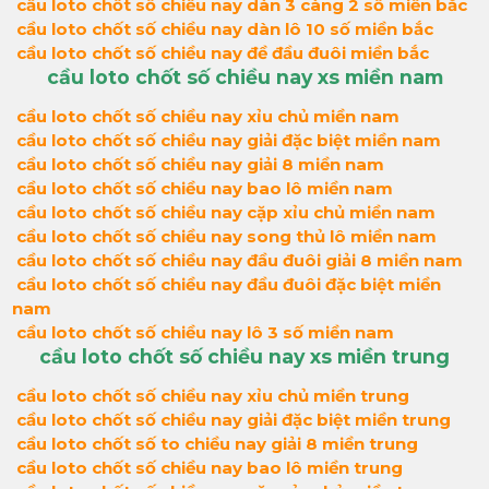
cầu loto chốt số chiều nay dàn 3 càng 2 số miền bắc
cầu loto chốt số chiều nay dàn lô 10 số miền bắc
cầu loto chốt số chiều nay đề đầu đuôi miền bắc
cầu loto chốt số chiều nay xs miền nam
cầu loto chốt số chiều nay xỉu chủ miền nam
cầu loto chốt số chiều nay giải đặc biệt miền nam
cầu loto chốt số chiều nay giải 8 miền nam
cầu loto chốt số chiều nay bao lô miền nam
cầu loto chốt số chiều nay cặp xỉu chủ miền nam
cầu loto chốt số chiều nay song thủ lô miền nam
cầu loto chốt số chiều nay đầu đuôi giải 8 miền nam
cầu loto chốt số chiều nay đầu đuôi đặc biệt miền
nam
cầu loto chốt số chiều nay lô 3 số miền nam
cầu loto chốt số chiều nay xs miền trung
cầu loto chốt số chiều nay xỉu chủ miền trung
cầu loto chốt số chiều nay giải đặc biệt miền trung
cầu loto chốt số to chiều nay giải 8 miền trung
cầu loto chốt số chiều nay bao lô miền trung