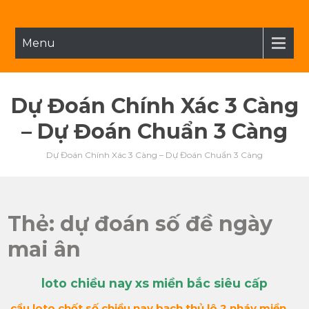
Skip
to
content
Menu
Dự Đoán Chính Xác 3 Càng
– Dự Đoán Chuẩn 3 Càng
Dự Đoán Chính Xác 3 Càng – Dự Đoán Chuẩn 3 Càng
Thẻ:
dự đoán số đề ngày
mai ân
loto chiều nay xs miền bắc siêu cấp
cầu loto chốt số chiều nay bạch thủ lô 2 nháy miền