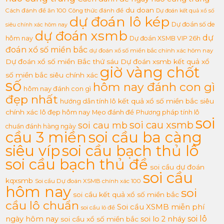
du doan
Cách đánh đề ăn 100
Công thức đánh đề
Dự đoán kết quả xổ số
dự đoán lô kép
Dự đoán số de
siêu chính xác hôm nay
dự đoán xsmb
dự
hôm nay
Dự đoán XSMB VIP 26h
đoán xổ số miền bắc
dự đoán xổ số miền bắc chính xác hôm nay
Dự đoán xổ số miền Bắc thứ sáu Dự đoán xsmb kết quả xổ
giờ vàng chốt
số miền bắc siêu chính xác
số
hôm nay đánh con gì
hôm nay đánh con gì
đẹp nhất
hướng dẫn tính lô
kết quả xổ số miền bắc siêu
chính xác
lô đẹp hôm nay
Mẹo đánh đề
Phương pháp tính lô
soi
soi cau xsmb
soi cau mb
chuẩn đánh hàng ngày
cầu 3 miền
soi cầu ba càng
siêu víp
soi cầu bạch thủ lô
soi cầu bạch thủ đề
soi cầu dự đoán
soi cầu
kqxsmb
Soi cầu Dự đoán XSMB chính xác 100
hôm nay
soi
soi cầu kết quả xổ số miền bắc
cầu lô chuẩn
Soi cầu XSMB miễn phí
soi cầu lô đề
soi lô
ngày hôm nay
soi lo 2 nháy
soi cầu xổ số miền bắc