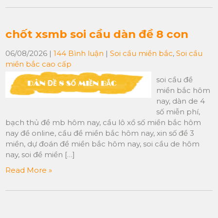
chốt xsmb soi cầu dàn đề 8 con
06/08/2026
|
144 Bình luận
|
Soi cầu miền bắc
,
Soi cầu
miền bắc cao cấp
soi cầu đề
miền bắc hôm
nay, dàn de 4
số miễn phí,
bạch thủ đề mb hôm nay, cầu lô xổ số miền bắc hôm
nay đề online, cầu đề miền bắc hôm nay, xin số đề 3
miền, dự đoán đề miền bắc hôm nay, soi cầu de hôm
nay, soi đề miền […]
Read More »