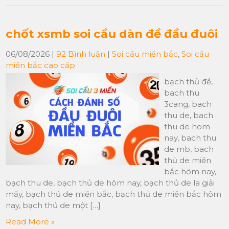
chốt xsmb soi cầu dàn đề đầu đuôi
06/08/2026
|
92 Bình luận
|
Soi cầu miền bắc
,
Soi cầu
miền bắc cao cấp
bạch thủ đề,
bach thu
3cang, bach
thu de, bach
thu de hom
nay, bach thu
de mb, bach
thủ de miền
bắc hôm nay,
bạch thu de, bạch thủ de hôm nay, bạch thủ de la giải
mấy, bạch thủ de miền bắc, bạch thủ de miền bắc hôm
nay, bạch thủ de một […]
Read More »