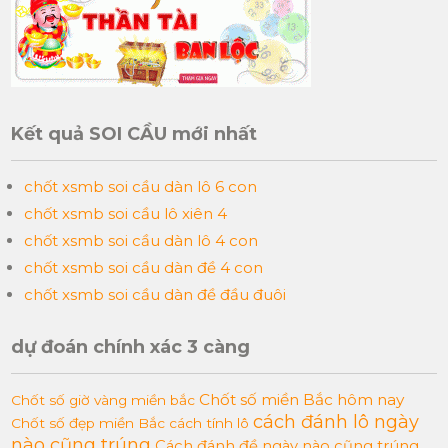
Kết quả SOI CẦU mới nhất
chốt xsmb soi cầu dàn lô 6 con
chốt xsmb soi cầu lô xiên 4
chốt xsmb soi cầu dàn lô 4 con
chốt xsmb soi cầu dàn đề 4 con
chốt xsmb soi cầu dàn đề đầu đuôi
dự đoán chính xác 3 càng
Chốt số miền Bắc hôm nay
Chốt số giờ vàng miền bắc
cách đánh lô ngày
Chốt số đẹp miền Bắc
cách tính lô
nào cũng trúng
Cách đánh đề ngày nào cũng trúng