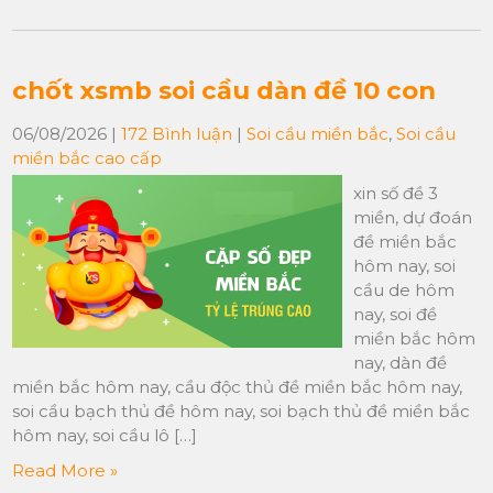
chốt xsmb soi cầu dàn đề 10 con
06/08/2026
|
172 Bình luận
|
Soi cầu miền bắc
,
Soi cầu
miền bắc cao cấp
xin số đề 3
miền, dự đoán
đề miền bắc
hôm nay, soi
cầu de hôm
nay, soi đề
miền bắc hôm
nay, dàn đề
miền bắc hôm nay, cầu độc thủ đề miền bắc hôm nay,
soi cầu bạch thủ đề hôm nay, soi bạch thủ đề miền bắc
hôm nay, soi cầu lô […]
Read More »