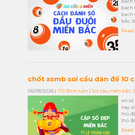
bạch 
bach 
bạch 
bắc, 
Read 
chốt xsmb soi cầu dàn đề 10 
06/08/2026
|
172 Bình luận
|
Soi cầu miền bắc
,
xin s
nay, 
thủ đ
thủ đề
Read 