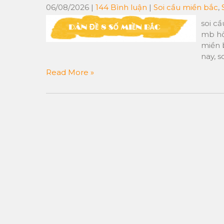
06/08/2026
|
144 Bình luận
|
Soi cầu miền bắc
,
soi c
mb hô
miền 
nay, s
Read More »