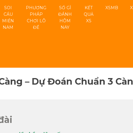
SOI
PHƯƠNG
SỐ GÌ
KẾT
XSMB
CẦU
PHÁP
ĐÁNH
QUẢ
MIỀN
CHƠI LÔ
HÔM
XS
NAM
ĐỀ
NAY
 Càng – Dự Đoán Chuẩn 3 Cà
đài