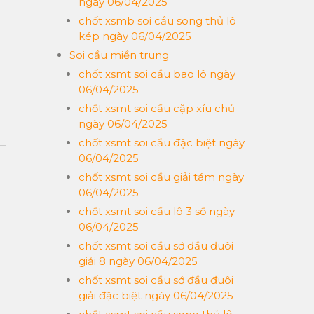
ngày 06/04/2025
chốt xsmb soi cầu song thủ lô
kép ngày 06/04/2025
Soi cầu miền trung
chốt xsmt soi cầu bao lô ngày
06/04/2025
chốt xsmt soi cầu cặp xíu chủ
ngày 06/04/2025
chốt xsmt soi cầu đặc biệt ngày
06/04/2025
chốt xsmt soi cầu giải tám ngày
06/04/2025
chốt xsmt soi cầu lô 3 số ngày
06/04/2025
chốt xsmt soi cầu sớ đầu đuôi
giải 8 ngày 06/04/2025
chốt xsmt soi cầu sớ đầu đuôi
giải đặc biệt ngày 06/04/2025