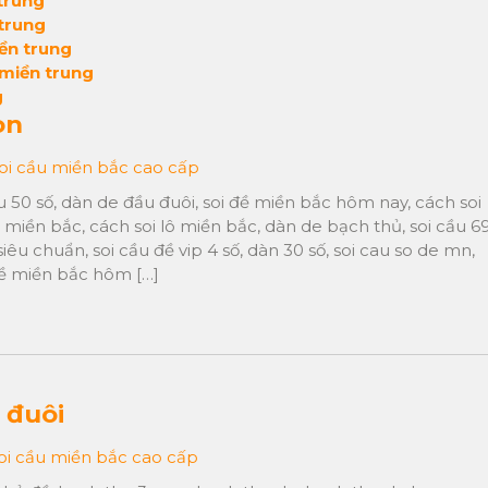
 trung
 trung
iền trung
 miền trung
g
on
oi cầu miền bắc cao cấp
u 50 số, dàn de đầu đuôi, soi đề miền bắc hôm nay, cách soi
 miền bắc, cách soi lô miền bắc, dàn de bạch thủ, soi cầu 6
siêu chuẩn, soi cầu đề vip 4 số, dàn 30 số, soi cau so de mn,
ề miền bắc hôm […]
 đuôi
oi cầu miền bắc cao cấp