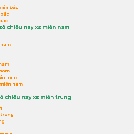
miền bắc
 bắc
 bắc
 số chiều nay xs miền nam
n nam
 nam
 nam
miền nam
t miền nam
số chiều nay xs miền trung
g
 trung
ung
g