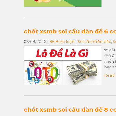
chốt xsmb soi cầu dàn đề 6 c
06/08/2026
|
86 Bình luận
|
Soi cầu miền bắc
,
S
soicầ
thủ đ
miền 
bạch 
Read 
chốt xsmb soi cầu dàn đề 8 c