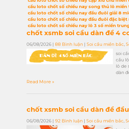
cầu loto chốt số chiều nay cặp xỉu chủ miền
cầu loto chốt số chiều nay song thủ lô miền
cầu loto chốt số chiều nay đầu đuôi giải 8 m
cầu loto chốt số chiều nay đầu đuôi đặc biệt
cầu loto chốt số chiều nay lô 3 số miền trun
chốt xsmb soi cầu dàn đề 4 c
06/08/2026
|
88 Bình luận
|
Soi cầu miền bắc
,
S
soi cầ
cầu lô
lô de 
dàn đ
Read More »
chốt xsmb soi cầu dàn đề đầu
06/08/2026
|
92 Bình luận
|
Soi cầu miền bắc
,
S