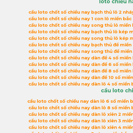
loto chiều n
cầu loto chốt số chiều nay bạch thủ lô 2 nh
cầu loto chốt số chiều nay 1 con lô miền bắc
cầu loto chốt số chiều nay song thủ lô miền
cầu loto chốt số chiều nay bạch thủ lô kép 
cầu loto chốt số chiều nay song thủ lô kép 
cầu loto chốt số chiều nay bạch thủ đề miền
cầu loto chốt số chiều nay song thủ đề miền
cầu loto chốt số chiều nay dàn đề 4 số miền
cầu loto chốt số chiều nay dàn đề 6 số miền
cầu loto chốt số chiều nay dàn đề 8 số miền
cầu loto chốt số chiều nay dàn đề 10 số miề
cầu loto chốt số chiều nay dàn lô 4 số miền 
cầu loto ch
cầu loto chốt số chiều nay dàn lô 6 số miền 
cầu loto chốt số chiều nay dàn lô 8 số miền 
cầu loto chốt số chiều nay dàn lô xiên 2 miề
cầu loto chốt số chiều nay dàn lô xiên 3 miề
cầu loto chốt số chiều nay dàn lô xiên 4 miề