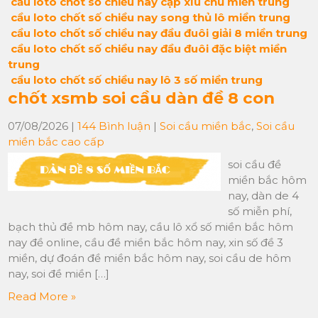
cầu loto chốt số chiều nay cặp xỉu chủ miền trung
cầu loto chốt số chiều nay song thủ lô miền trung
cầu loto chốt số chiều nay đầu đuôi giải 8 miền trung
cầu loto chốt số chiều nay đầu đuôi đặc biệt miền
trung
cầu loto chốt số chiều nay lô 3 số miền trung
chốt xsmb soi cầu dàn đề 8 con
07/08/2026
|
144 Bình luận
|
Soi cầu miền bắc
,
Soi cầu
miền bắc cao cấp
soi cầu đề
miền bắc hôm
nay, dàn de 4
số miễn phí,
bạch thủ đề mb hôm nay, cầu lô xổ số miền bắc hôm
nay đề online, cầu đề miền bắc hôm nay, xin số đề 3
miền, dự đoán đề miền bắc hôm nay, soi cầu de hôm
nay, soi đề miền […]
Read More »