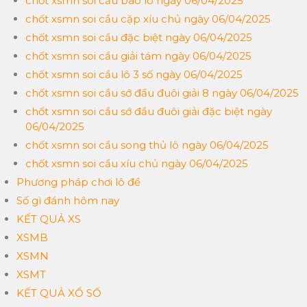
chốt xsmn soi cầu bao lô ngày 06/04/2025
chốt xsmn soi cầu cặp xíu chủ ngày 06/04/2025
chốt xsmn soi cầu đặc biệt ngày 06/04/2025
chốt xsmn soi cầu giải tám ngày 06/04/2025
chốt xsmn soi cầu lô 3 số ngày 06/04/2025
chốt xsmn soi cầu sớ đầu đuôi giải 8 ngày 06/04/2025
chốt xsmn soi cầu sớ đầu đuôi giải đặc biệt ngày
06/04/2025
chốt xsmn soi cầu song thủ lô ngày 06/04/2025
chốt xsmn soi cầu xíu chủ ngày 06/04/2025
Phương pháp chơi lô đề
Số gì đánh hôm nay
KẾT QUẢ XS
XSMB
XSMN
XSMT
KẾT QUẢ XỔ SỐ