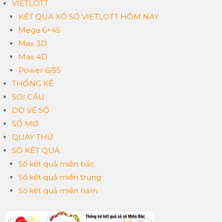
VIETLOTT
KẾT QUẢ XỔ SỐ VIETLOTT HÔM NAY
Mega 6×45
Max 3D
Max 4D
Power 6/55
THỐNG KÊ
SOI CẦU
DÒ VÉ SỐ
SỔ MƠ
QUAY THỬ
SỐ KẾT QUẢ
Số kết quả miền bắc
Số kết quả miền trung
Số kết quả miền nam