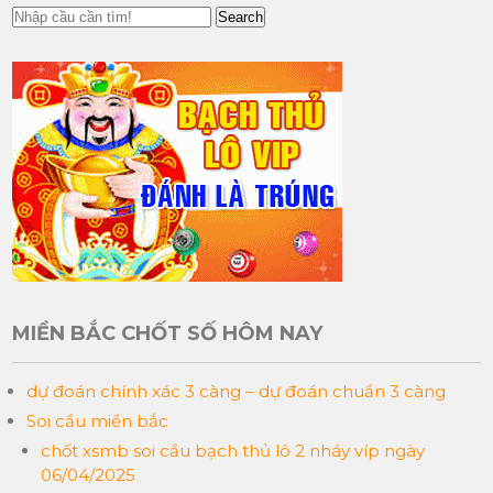
Search
MIỀN BẮC CHỐT SỐ HÔM NAY
dự đoán chính xác 3 càng – dự đoán chuẩn 3 càng
Soi cầu miền bắc
chốt xsmb soi cầu bạch thủ lô 2 nháy víp ngày
06/04/2025