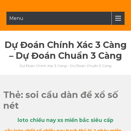
Skip
to
content
Menu
Dự Đoán Chính Xác 3 Càng
– Dự Đoán Chuẩn 3 Càng
Dự Đoán Chính Xác 3 Càng – Dự Đoán Chuẩn 3 Càng
Thẻ:
soi cầu dàn đề xổ số
nét
loto chiều nay xs miền bắc siêu cấp
cầu loto chốt số chiều nay bạch thủ lô 2 nháy miền