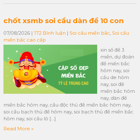
chốt xsmb soi cầu dàn đề 10 con
07/08/2026
|
172 Bình luận
|
Soi cầu miền bắc
,
Soi cầu
miền bắc cao cấp
xin số đề 3
miền, dự đoán
đề miền bắc
hôm nay, soi
cầu de hôm
nay, soi đề
miền bắc hôm
nay, dàn đề
miền bắc hôm nay, cầu độc thủ đề miền bắc hôm nay,
soi cầu bạch thủ đề hôm nay, soi bạch thủ đề miền bắc
hôm nay, soi cầu lô […]
Read More »