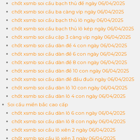
chốt xsmb soi cầu bạch thủ đề ngày 06/04/2025
chốt xsmb soi cầu ba càng víp ngày 06/04/2025
chốt xsmb soi cầu bạch thủ lô ngày 06/04/2025
chốt xsmb soi cầu bạch thủ lô kép ngày 06/04/2025
chốt xsmb soi cầu cặp 3 càng víp ngày 06/04/2025
chốt xsmb soi cầu dàn đề 4 con ngày 06/04/2025
chốt xsmb soi cầu dàn đề 6 con ngày 06/04/2025
chốt xsmb soi cầu dàn đề 8 con ngày 06/04/2025
chốt xsmb soi cầu dàn đề 10 con ngày 06/04/2025
chốt xsmb soi cầu dàn đề đầu đuôi ngày 06/04/2025
chốt xsmb soi cầu dàn lô 10 con ngày 06/04/2025
chốt xsmb soi cầu dàn lô 4 con ngày 06/04/2025
Soi cầu miền bắc cao cấp
chốt xsmb soi cầu dàn lô 6 con ngày 06/04/2025
chốt xsmb soi cầu dàn lô 8 con ngày 06/04/2025
chốt xsmb soi cầu lô xiên 2 ngày 06/04/2025
chốt xsmb soi cầu lô xiên 3 ngày 06/04/2025