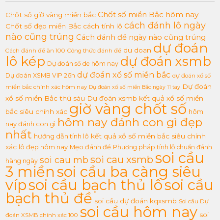
Chốt số miền Bắc hôm nay
Chốt số giờ vàng miền bắc
cách đánh lô ngày
Chốt số đẹp miền Bắc
cách tính lô
nào cũng trúng
Cách đánh đề ngày nào cũng trúng
dự đoán
du doan
Cách đánh đề ăn 100
Công thức đánh đề
lô kép
dự đoán xsmb
Dự đoán số de hôm nay
dự đoán xổ số miền bắc
Dự đoán XSMB VIP 26h
dự đoán xổ số
Dự đoán
miền bắc chính xác hôm nay
Dự đoán xổ số miền Bắc ngày 11 tay
xổ số miền Bắc thứ sáu Dự đoán xsmb kết quả xổ số miền
giờ vàng chốt số
bắc siêu chính xác
hôm
hôm nay đánh con gì đẹp
nay đánh con gì
nhất
hướng dẫn tính lô
kết quả xổ số miền bắc siêu chính
xác
lô đẹp hôm nay
Mẹo đánh đề
Phương pháp tính lô chuẩn đánh
soi cầu
soi cau xsmb
soi cau mb
hàng ngày
3 miền
soi cầu ba càng siêu
víp
soi cầu bạch thủ lô
soi cầu
bạch thủ đề
soi cầu dự đoán kqxsmb
Soi cầu Dự
soi cầu hôm nay
soi
đoán XSMB chính xác 100