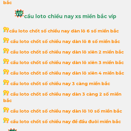
bắc
cầu loto chiều nay xs miền bắc víp
cầu loto chốt số chiều nay dàn lô 6 số miền bắc
cầu loto chốt số chiều nay dàn lô 8 số miền bắc
cầu loto chốt số chiều nay dàn lô xiên 2 miền bắc
cầu loto chốt số chiều nay dàn lô xiên 3 miền bắc
cầu loto chốt số chiều nay dàn lô xiên 4 miền bắc
cầu loto chốt số chiều nay 3 càng miền bắc
cầu loto chốt số chiều nay dàn 3 càng 2 số miền
bắc
cầu loto chốt số chiều nay dàn lô 10 số miền bắc
cầu loto chốt số chiều nay đề đầu đuôi miền bắc