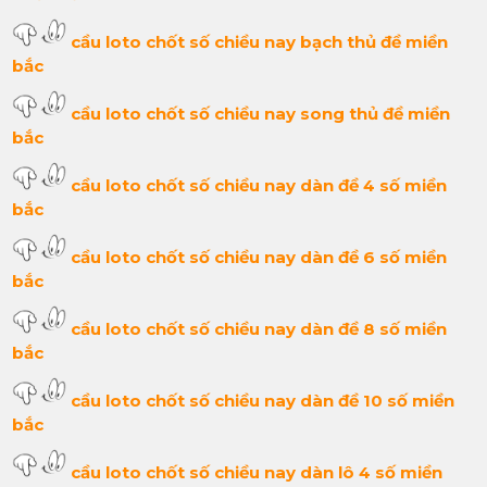
cầu loto chốt số chiều nay bạch thủ đề miền
bắc
cầu loto chốt số chiều nay song thủ đề miền
bắc
cầu loto chốt số chiều nay dàn đề 4 số miền
bắc
cầu loto chốt số chiều nay dàn đề 6 số miền
bắc
cầu loto chốt số chiều nay dàn đề 8 số miền
bắc
cầu loto chốt số chiều nay dàn đề 10 số miền
bắc
cầu loto chốt số chiều nay dàn lô 4 số miền