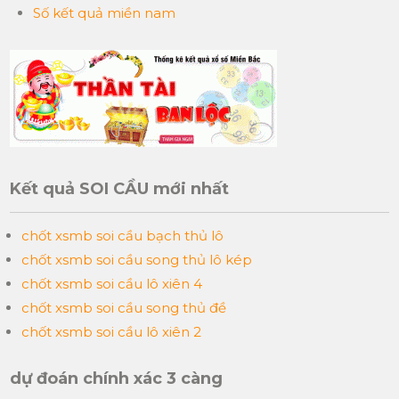
Số kết quả miền nam
Kết quả SOI CẦU mới nhất
chốt xsmb soi cầu bạch thủ lô
chốt xsmb soi cầu song thủ lô kép
chốt xsmb soi cầu lô xiên 4
chốt xsmb soi cầu song thủ đề
chốt xsmb soi cầu lô xiên 2
dự đoán chính xác 3 càng