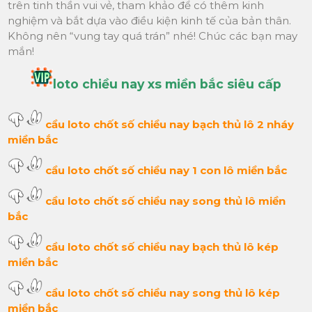
trên tinh thần vui vẻ, tham khảo để có thêm kinh
nghiệm và bắt dựa vào điều kiện kinh tế của bản thân.
Không nên “vung tay quá trán” nhé! Chúc các bạn may
mắn!
loto chiều nay xs miền bắc siêu cấp
cầu loto chốt số chiều nay bạch thủ lô 2 nháy
miền bắc
cầu loto chốt số chiều nay 1 con lô miền bắc
cầu loto chốt số chiều nay song thủ lô miền
bắc
cầu loto chốt số chiều nay bạch thủ lô kép
miền bắc
cầu loto chốt số chiều nay song thủ lô kép
miền bắc