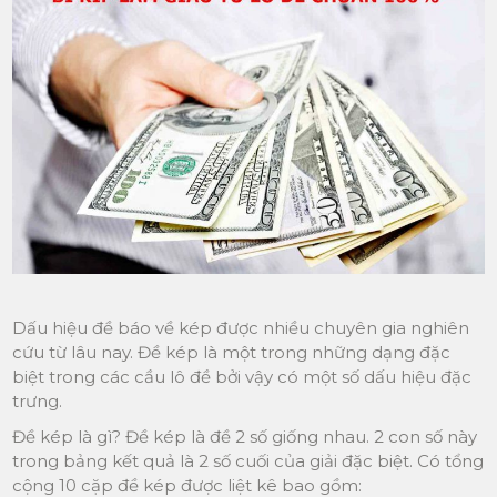
Dấu hiệu đề báo về kép được nhiều chuyên gia nghiên
cứu từ lâu nay. Đề kép là một trong những dạng đặc
biệt trong các cầu lô đề bởi vậy có một số dấu hiệu đặc
trưng.
Đề kép là gì? Đề kép là đề 2 số giống nhau. 2 con số này
trong bảng kết quả là 2 số cuối của giải đặc biệt. Có tổng
cộng 10 cặp đề kép được liệt kê bao gồm: