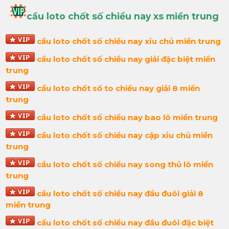
cầu loto chốt số chiều nay xs miền trung
cầu loto chốt số chiều nay xỉu chủ miền trung
cầu loto chốt số chiều nay giải đặc biệt miền
trung
cầu loto chốt số to chiều nay giải 8 miền
trung
cầu loto chốt số chiều nay bao lô miền trung
cầu loto chốt số chiều nay cặp xỉu chủ miền
trung
cầu loto chốt số chiều nay song thủ lô miền
trung
cầu loto chốt số chiều nay đầu đuôi giải 8
miền trung
cầu loto chốt số chiều nay đầu đuôi đặc biệt