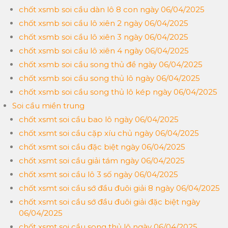
chốt xsmb soi cầu dàn lô 8 con ngày 06/04/2025
chốt xsmb soi cầu lô xiên 2 ngày 06/04/2025
chốt xsmb soi cầu lô xiên 3 ngày 06/04/2025
chốt xsmb soi cầu lô xiên 4 ngày 06/04/2025
chốt xsmb soi cầu song thủ đề ngày 06/04/2025
chốt xsmb soi cầu song thủ lô ngày 06/04/2025
chốt xsmb soi cầu song thủ lô kép ngày 06/04/2025
Soi cầu miền trung
chốt xsmt soi cầu bao lô ngày 06/04/2025
chốt xsmt soi cầu cặp xíu chủ ngày 06/04/2025
chốt xsmt soi cầu đặc biệt ngày 06/04/2025
chốt xsmt soi cầu giải tám ngày 06/04/2025
chốt xsmt soi cầu lô 3 số ngày 06/04/2025
chốt xsmt soi cầu sớ đầu đuôi giải 8 ngày 06/04/2025
chốt xsmt soi cầu sớ đầu đuôi giải đặc biệt ngày
06/04/2025
chốt xsmt soi cầu song thủ lô ngày 06/04/2025