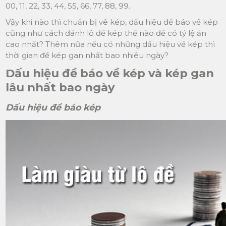
00, 11, 22, 33, 44, 55, 66, 77, 88, 99.
Vậy khi nào thì chuẩn bị vê kép, dấu hiệu đề báo về kép
cũng như cách đánh lô đề kép thế nào để có tỷ lệ ăn
cao nhất? Thêm nữa nếu có những dấu hiệu về kép thì
thời gian đề kép gan nhất bao nhiêu ngày?
Dấu hiệu đề báo về kép và kép gan
lâu nhất bao ngày
Dấu hiệu đề báo kép