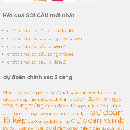
Kết quả SOI CẦU mới nhất
chốt xsmb soi cầu bạch thủ lô
chốt xsmb soi cầu song thủ lô kép
chốt xsmb soi cầu lô xiên 4
chốt xsmb soi cầu song thủ đề
chốt xsmb soi cầu lô xiên 2
dự đoán chính xác 3 càng
Chốt số miền Bắc hôm nay
Chốt số giờ vàng miền bắc
cách đánh lô ngày
Chốt số đẹp miền Bắc
cách tính lô
nào cũng trúng
Cách đánh đề ngày nào cũng trúng
dự đoán
du doan
Cách đánh đề ăn 100
Công thức đánh đề
lô kép
dự đoán xsmb
Dự đoán số de hôm nay
dự đoán xổ số miền bắc
Dự đoán XSMB VIP 26h
dự đoán xổ số