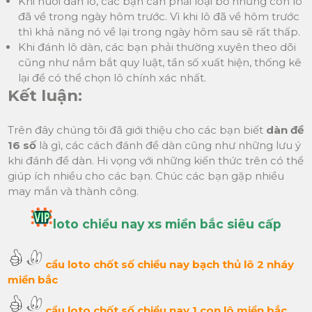
Khi nuôi dàn lô, các bạn cần phải loại bỏ những con lô
đã về trong ngày hôm trước. Vì khi lô đã về hôm trước
thì khả năng nó về lại trong ngày hôm sau sẽ rất thấp.
Khi đánh lô dàn, các bạn phải thường xuyên theo dõi
cũng như nắm bắt quy luật, tần số xuất hiện, thống kê
lại để có thể chọn lô chính xác nhất.
Kết luận:
Trên đây chúng tôi đã giới thiệu cho các bạn biết
dàn đề
16 số
là gì, các cách đánh đề dàn cũng như những lưu ý
khi đánh đề dàn. Hi vọng với những kiến thức trên có thể
giúp ích nhiều cho các bạn. Chúc các bạn gặp nhiều
may mắn và thành công.
loto chiều nay xs miền bắc siêu cấp
cầu loto chốt số chiều nay bạch thủ lô 2 nháy
miền bắc
cầu loto chốt số chiều nay 1 con lô miền bắc