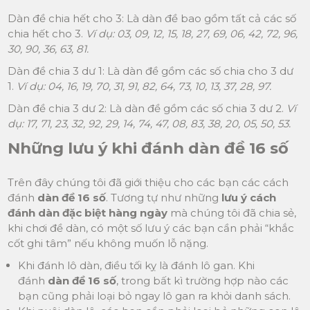
Dàn đề chia hết cho 3: Là dàn đề bao gồm tất cả các số
chia hết cho 3.
Ví dụ: 03, 09, 12, 15, 18, 27, 69, 06, 42, 72, 96,
30, 90, 36, 63, 81.
Dàn đề chia 3 dư 1: Là dàn đề gồm các số chia cho 3 dư
1.
Ví dụ: 04, 16, 19, 70, 31, 91, 82, 64, 73, 10, 13, 37, 28, 97.
Dàn đề chia 3 dư 2: Là dàn đề gồm các số chia 3 dư 2.
Ví
dụ: 17, 71, 23, 32, 92, 29, 14, 74, 47, 08, 83, 38, 20, 05, 50, 53.
Những lưu ý khi đánh dàn đề 16 số
Trên đây chúng tôi đã giới thiệu cho các bạn các cách
đánh
dàn đề 16 số
. Tương tự như những
lưu ý cách
đánh dàn đặc biệt hàng ngày
mà chúng tôi đã chia sẻ,
khi chơi đề dàn, có một số lưu ý các bạn cần phải “khắc
cốt ghi tâm” nếu không muốn lỗ nặng.
Khi đánh lô dàn, điều tối kỵ là đánh lô gan. Khi
đánh
dàn đề 16 số
, trong bất kì trường hợp nào các
bạn cũng phải loại bỏ ngay lô gan ra khỏi danh sách.