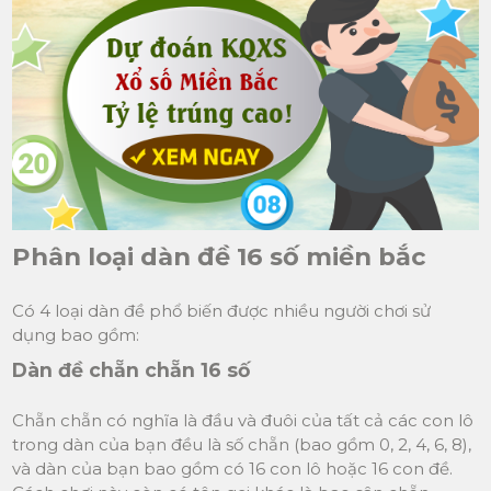
Phân loại dàn đề 16 số miền bắc
Có 4 loại dàn đề phổ biến được nhiều người chơi sử
dụng bao gồm:
Dàn đề chẵn chẵn 16 số
Chẵn chẵn có nghĩa là đầu và đuôi của tất cả các con lô
trong dàn của bạn đều là số chẵn (bao gồm 0, 2, 4, 6, 8),
và dàn của bạn bao gồm có 16 con lô hoặc 16 con đề.