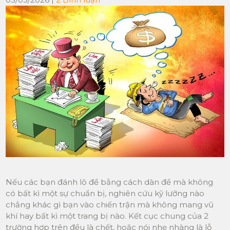
Nếu các bạn đánh lô đề bằng cách dàn đề mà không
có bất kì một sự chuẩn bị, nghiên cứu kỹ lưỡng nào
chẳng khác gì bạn vào chiến trận mà không mang vũ
khí hay bất kì một trang bị nào. Kết cục chung của 2
trường hợp trên đều là chết, hoặc nói nhẹ nhàng là lỗ