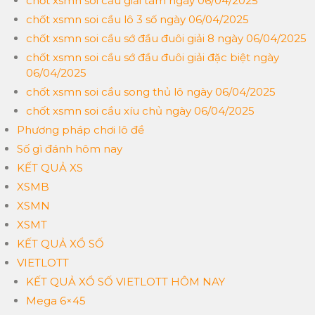
chốt xsmn soi cầu giải tám ngày 06/04/2025
chốt xsmn soi cầu lô 3 số ngày 06/04/2025
chốt xsmn soi cầu sớ đầu đuôi giải 8 ngày 06/04/2025
chốt xsmn soi cầu sớ đầu đuôi giải đặc biệt ngày
06/04/2025
chốt xsmn soi cầu song thủ lô ngày 06/04/2025
chốt xsmn soi cầu xíu chủ ngày 06/04/2025
Phương pháp chơi lô đề
Số gì đánh hôm nay
KẾT QUẢ XS
XSMB
XSMN
XSMT
KẾT QUẢ XỔ SỐ
VIETLOTT
KẾT QUẢ XỔ SỐ VIETLOTT HÔM NAY
Mega 6×45