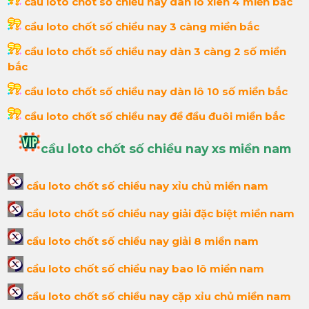
cầu loto chốt số chiều nay dàn lô xiên 4 miền bắc
cầu loto chốt số chiều nay 3 càng miền bắc
cầu loto chốt số chiều nay dàn 3 càng 2 số miền
bắc
cầu loto chốt số chiều nay dàn lô 10 số miền bắc
cầu loto chốt số chiều nay đề đầu đuôi miền bắc
cầu loto chốt số chiều nay xs miền nam
cầu loto chốt số chiều nay xỉu chủ miền nam
cầu loto chốt số chiều nay giải đặc biệt miền nam
cầu loto chốt số chiều nay giải 8 miền nam
cầu loto chốt số chiều nay bao lô miền nam
cầu loto chốt số chiều nay cặp xỉu chủ miền nam