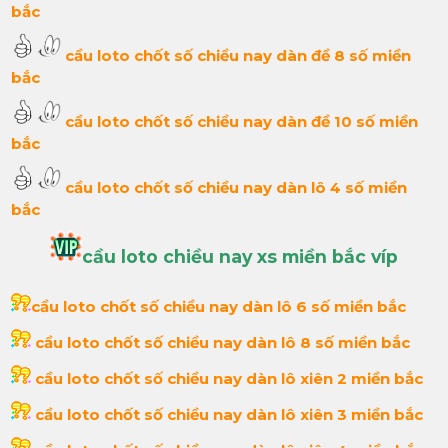
bắc
cầu loto chốt số chiều nay dàn đề 8 số miền
bắc
cầu loto chốt số chiều nay dàn đề 10 số miền
bắc
cầu loto chốt số chiều nay dàn lô 4 số miền
bắc
cầu loto chiều nay xs miền bắc víp
cầu loto chốt số chiều nay dàn lô 6 số miền bắc
cầu loto chốt số chiều nay dàn lô 8 số miền bắc
cầu loto chốt số chiều nay dàn lô xiên 2 miền bắc
cầu loto chốt số chiều nay dàn lô xiên 3 miền bắc