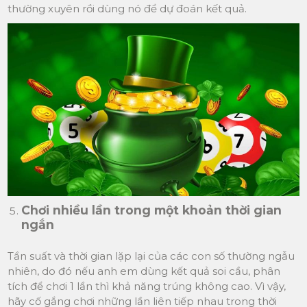
thường xuyên rồi dùng nó để dự đoán kết quả.
Chơi nhiều lần trong một khoản thời gian
ngắn
Tần suất và thời gian lặp lại của các con số thường ngẫu
nhiên, do đó nếu anh em dùng kết quả soi cầu, phân
tích để chơi 1 lần thì khả năng trúng không cao. Vì vậy,
hãy cố gắng chơi những lần liên tiếp nhau trong thời