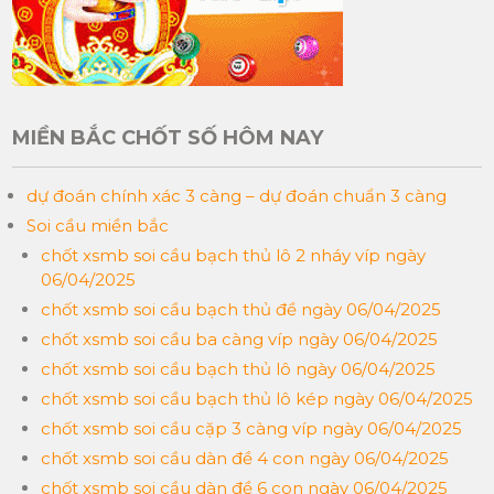
MIỀN BẮC CHỐT SỐ HÔM NAY
dự đoán chính xác 3 càng – dự đoán chuẩn 3 càng
Soi cầu miền bắc
chốt xsmb soi cầu bạch thủ lô 2 nháy víp ngày
06/04/2025
chốt xsmb soi cầu bạch thủ đề ngày 06/04/2025
chốt xsmb soi cầu ba càng víp ngày 06/04/2025
chốt xsmb soi cầu bạch thủ lô ngày 06/04/2025
chốt xsmb soi cầu bạch thủ lô kép ngày 06/04/2025
chốt xsmb soi cầu cặp 3 càng víp ngày 06/04/2025
chốt xsmb soi cầu dàn đề 4 con ngày 06/04/2025
chốt xsmb soi cầu dàn đề 6 con ngày 06/04/2025