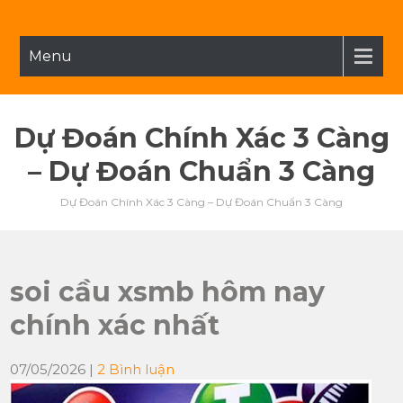
Skip
to
content
Menu
Dự Đoán Chính Xác 3 Càng
– Dự Đoán Chuẩn 3 Càng
Dự Đoán Chính Xác 3 Càng – Dự Đoán Chuẩn 3 Càng
soi cầu xsmb hôm nay
chính xác nhất
07/05/2026
|
2 Bình luận