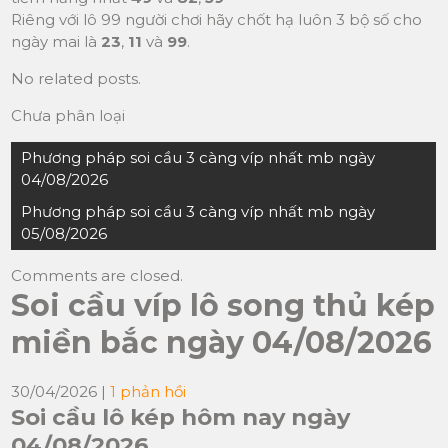
Riêng với lô 99 người chơi hãy chốt hạ luôn 3 bộ số cho
ngày mai là
23
,
11
và
99
.
No related posts.
Chưa phân loại
Điều
Phương pháp soi cầu 3 càng víp nhất mb ngày
hướng
04/08/2026
bài
Phương pháp soi cầu 3 càng víp nhất mb ngày
05/08/2026
viết
Comments are closed.
Soi cầu víp lô song thủ kép
miền bắc ngày 04/08/2026
30/04/2026
|
1 phản hồi
Soi cầu lô kép hôm nay ngày
04/08/2026