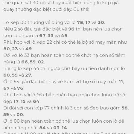
thể quan sát 30 bộ số hay xuất hiện cùng lô kép giải
quay thưởng đặc biệt dưới đây. Cụ thể:
Lô kép 00 thường về cùng với lô
78
,
17
và
30
.
Nếu 2 số đầu giải đặc biệt về
96
thì bạn nên lựa chọn
con lô chuẩn là
67
,
33
và
49
.
Phù hợp với lô kép 22 chỉ có thể là bộ số may mắn như
80
,
23
và
49
.
Đối với lô 33 bạn hoàn toàn có thể chốt hạ con số tiềm
năng là
66
,
59
,
02
.
Riêng lô kép 44 thì người chơi hãy ưu tiên đánh con lô
60
,
59
và
27
.
Ở lô 55 giải đặc biệt hay về kèm với bộ số may mắn
11
,
67
và
76
.
Phù hợp với lô 66 chắc chắn bạn phải chọn luôn bộ số
đẹp
17
,
15
và
64
.
Đi đôi với con kép 77 chính là 3 con số đẹp bao gồm
58
,
59
và
00
.
Ở lô 88 bạn hoàn toàn có thể lựa chọn luôn con lô đề
tiềm năng nhất
84
và
03
,
14