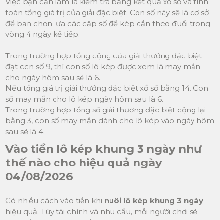
Việc bạn cần làm là kiểm tra bảng kết quả xổ số và tính
toán tổng giá trị của giải đặc biệt. Con số này sẽ là cơ sở
để bạn chọn lựa các cặp số đề kép cần theo đuổi trong
vòng 4 ngày kế tiếp.
Trong trường hợp tổng cộng của giải thưởng đặc biệt
đạt con số 9, thì con số lô kép được xem là may mắn
cho ngày hôm sau sẽ là 6.
Nếu tổng giá trị giải thưởng đặc biệt xổ số bằng 14. Con
số may mắn cho lô kép ngày hôm sau là 6.
Trong trường hợp tổng số giải thưởng đặc biệt cộng lại
bằng 3, con số may mắn dành cho lô kép vào ngày hôm
sau sẽ là 4.
Vào tiền lô kép khung 3 ngày như
thế nào cho hiệu quả ngày
04/08/2026
Có nhiều cách vào tiền khi
nuôi lô kép khung 3 ngày
hiệu quả. Tùy tài chính và nhu cầu, mỗi người chơi sẽ