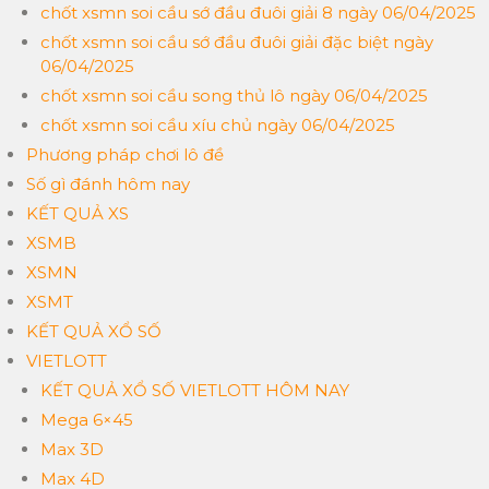
chốt xsmn soi cầu sớ đầu đuôi giải 8 ngày 06/04/2025
chốt xsmn soi cầu sớ đầu đuôi giải đặc biệt ngày
06/04/2025
chốt xsmn soi cầu song thủ lô ngày 06/04/2025
chốt xsmn soi cầu xíu chủ ngày 06/04/2025
Phương pháp chơi lô đề
Số gì đánh hôm nay
KẾT QUẢ XS
XSMB
XSMN
XSMT
KẾT QUẢ XỔ SỐ
VIETLOTT
KẾT QUẢ XỔ SỐ VIETLOTT HÔM NAY
Mega 6×45
Max 3D
Max 4D