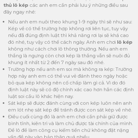
thủ lô kép
các anh em cần phải lưu ý những điều sau
đây ngay nhé:
Nếu anh em nuôi theo khung 1-9 ngày thì sẽ như sau:
Kép về có thể trường hợp không rơi liên tục, tuy vậy
nếu đã đúng định luật thì khả năng rơi lại sẽ khá cao
đó nhé, tuy vậy có thể cách ngày. Anh em chơi
lô kép
không như cách chơi lô thông thường. Nếu anh em
thắng là ngưng còn chơi kép là thắng vẫn sẽ nuôi đủ
khung ít nhất từ 2 đến 7 ngày sau đó nhé.
Trường hợp nếu anh em soi mà không ra kép: Trường
hợp này anh em có thể vui vẻ đánh theo ngày hoặc
bỏ qua kép không nên cố chấp làm gì cả. Vì do đó
định luật này sẽ có độ chính xác cao hơn hẳn các định
luật soi cầu lô khác hiện nay.
Sát kép sẽ được đánh cùng với con kép luôn nên anh
em lót nhẹ sát kép để tránh được con sát kép về nhé.
Điều cuối cùng đó là anh em chơi cần phải giữ được
bình tĩnh, kiên trì và làm chủ được tài chính của mình.
Để lô đề làm công cụ kiếm tiền chứ không đặt nặng
vấn đề này vào bản thân quá nhiều.