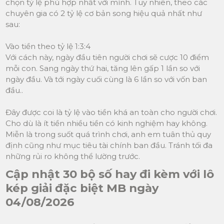
chọn tỷ lệ phù hợp nhất với mình. Tuy nhiên, theo các
chuyên gia có 2 tỷ lệ cơ bản song hiệu quả nhất như
sau:
Vào tiền theo tỷ lệ 1:3:4
Với cách này, ngày đầu tiên người chơi sẽ cược 10 điểm
mỗi con. Sang ngày thứ hai, tăng lên gấp 1 lần so với
ngày đầu. Và tới ngày cuối cùng là 6 lần so với vốn ban
đầu..
Đây được coi là tỷ lệ vào tiền khá an toàn cho người chơi.
Cho dù là ít tiền nhiều tiền có kinh nghiệm hay không.
Miễn là trong suốt quá trình chơi, anh em tuân thủ quy
định cũng như mục tiêu tài chính ban đầu. Tránh tối đa
những rủi ro không thể lường trước.
Cập nhật 30 bộ số hay đi kèm với lô
kép giải đặc biệt MB ngày
04/08/2026