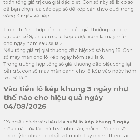
toán tổng giá trị của giải đặc biệt. Con số này sẽ là cơ sở
để bạn chọn lựa các cặp số đề kép cần theo đuổi trong
vòng 3 ngày kế tiếp.
Trong trường hợp tổng cộng của giải thưởng đặc biệt
đạt con số 8, thì con số lô kép được xem là may mắn
cho ngày hôm sau sẽ là 2.
Nếu tổng giá trị giải thưởng đặc biệt xổ số bằng 18. Con
số may mắn cho lô kép ngày hôm sau là 9.
Trong trường hợp tổng số giải thưởng đặc biệt cộng lại
bằng 5, con số may mắn dành cho lô kép vào ngày hôm
sau sẽ là 0.
Vào tiền lô kép khung 3 ngày như
thế nào cho hiệu quả ngày
04/08/2026
Có nhiều cách vào tiền khi
nuôi lô kép khung 3 ngày
hiệu quả. Tùy tài chính và nhu cầu, mỗi người chơi sẽ
chọn tỷ lệ phù hợp nhất với mình. Tuy nhiên, theo các