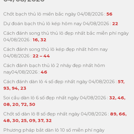
Chốt bạch thủ lô miền bắc ngày 04/08/2026 :
56
Dự đoán bạch thủ lô kép hôm nay 04/08/2026 :
22
Cách đánh song thủ thủ lô đẹp nhất bắc miễn phí ngày
04/08/2026 :
16, 32
Cách đánh song thủ lô kép đẹp nhất hôm nay
04/08/2026 :
22 – 44
Cách đánh bạch thủ lô 2 nháy đẹp nhất hôm
nay04/08/2026 :
46
Cách đánh dàn lô 4 số đẹp nhất ngày 04/08/2026 :
57,
93, 94, 23
Soi cầu dàn lô 6 số đẹp nhất ngày 04/08/2026 :
32, 46,
08, 20, 72, 50
Chốt số dàn lô 8 số đẹp nhất ngày 04/08/2026 :
89, 66,
48, 30, 25, 09, 37, 32
Phương pháp bắt dàn lô 10 số miễn phí ngày