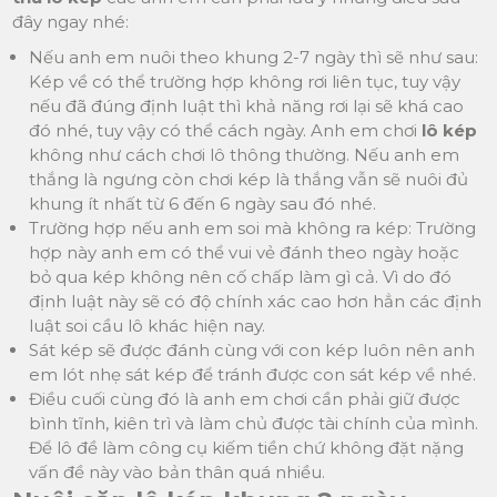
đây ngay nhé:
Nếu anh em nuôi theo khung 2-7 ngày thì sẽ như sau:
Kép về có thể trường hợp không rơi liên tục, tuy vậy
nếu đã đúng định luật thì khả năng rơi lại sẽ khá cao
đó nhé, tuy vậy có thể cách ngày. Anh em chơi
lô kép
không như cách chơi lô thông thường. Nếu anh em
thắng là ngưng còn chơi kép là thắng vẫn sẽ nuôi đủ
khung ít nhất từ 6 đến 6 ngày sau đó nhé.
Trường hợp nếu anh em soi mà không ra kép: Trường
hợp này anh em có thể vui vẻ đánh theo ngày hoặc
bỏ qua kép không nên cố chấp làm gì cả. Vì do đó
định luật này sẽ có độ chính xác cao hơn hẳn các định
luật soi cầu lô khác hiện nay.
Sát kép sẽ được đánh cùng với con kép luôn nên anh
em lót nhẹ sát kép để tránh được con sát kép về nhé.
Điều cuối cùng đó là anh em chơi cần phải giữ được
bình tĩnh, kiên trì và làm chủ được tài chính của mình.
Để lô đề làm công cụ kiếm tiền chứ không đặt nặng
vấn đề này vào bản thân quá nhiều.