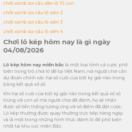
chốt xsmb soi cầu dàn lô 10 con
chốt xsmb soi cầu lô xiên 2
chốt xsmb soi cầu lô xiên 3
chốt xsmb soi cầu lô xiên 4
Chơi lô kép hôm nay là gì ngày
04/08/2026
Lô kép hôm nay miền bắc
là một loại hình cá cược phổ
biến trong trò chơi lô đề tại Việt Nam, nơi người chơi cần
dự đoán chính xác hai số cuối của bất kỳ giải nào trong
bảng kết quả xổ số.
Khi hai số cuối của bất kỳ giải nào trong kết quả xổ số
trùng với con số mà người chơi đã đánh, họ sẽ nhận
được số tiền thắng tương ứng với số điểm đã đặt cược.
Lô kép thường được quay thưởng trực tiếp hàng ngày
và là một trong những hình thức đánh lô đề phổ biến
nhất tại khu vực miền Bắc.