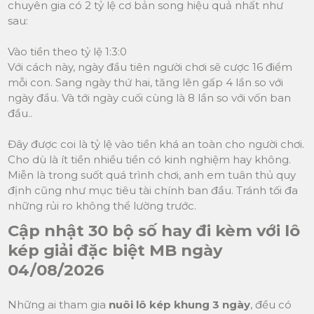
chuyên gia có 2 tỷ lệ cơ bản song hiệu quả nhất như
sau:
Vào tiền theo tỷ lệ 1:3:0
Với cách này, ngày đầu tiên người chơi sẽ cược 16 điểm
mỗi con. Sang ngày thứ hai, tăng lên gấp 4 lần so với
ngày đầu. Và tới ngày cuối cùng là 8 lần so với vốn ban
đầu..
Đây được coi là tỷ lệ vào tiền khá an toàn cho người chơi.
Cho dù là ít tiền nhiều tiền có kinh nghiệm hay không.
Miễn là trong suốt quá trình chơi, anh em tuân thủ quy
định cũng như mục tiêu tài chính ban đầu. Tránh tối đa
những rủi ro không thể lường trước.
Cập nhật 30 bộ số hay đi kèm với lô
kép giải đặc biệt MB ngày
04/08/2026
Những ai tham gia
nuôi lô kép khung 3 ngày
, đều có