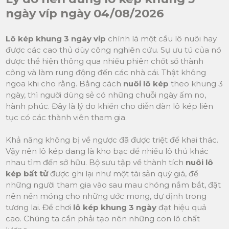
ngày víp ngày 04/08/2026
Lô kép khung 3 ngày vip
chính là một cầu lô nuôi hay
được các cao thủ dùy công nghiên cứu. Sự ưu tú của nó
được thể hiện thông qua nhiều phiên chốt số thành
công và làm rung động đến các nhà cái. Thật không
ngoa khi cho rằng. Bằng cách
nuôi lô kép
theo khung 3
ngày, thì người dùng sẻ có những chuỗi ngày ấm no,
hành phúc. Đây là lý do khiến cho diễn đàn lô kép liên
tục có các thành viên tham gia.
Khả năng không bị về ngược đã được triệt để khai thác.
Vậy nên lô kép đang là kho bạc để nhiều lô thủ khác
nhau tìm đến sở hữu. Bộ sưu tập về thành tích
nuôi lô
kép bất tử
được ghi lại như một tài sản quý giá, để
những người tham gia vào sau mau chóng nắm bắt, đặt
nên nền móng cho những ước mong, dự định trong
tương lai. Để chơi
lô kép khung 3 ngày
đạt hiệu quả
cao. Chúng ta cần phải tạo nên những con lô chất