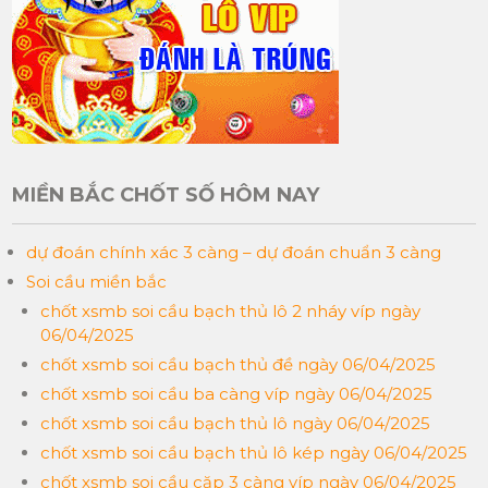
MIỀN BẮC CHỐT SỐ HÔM NAY
dự đoán chính xác 3 càng – dự đoán chuẩn 3 càng
Soi cầu miền bắc
chốt xsmb soi cầu bạch thủ lô 2 nháy víp ngày
06/04/2025
chốt xsmb soi cầu bạch thủ đề ngày 06/04/2025
chốt xsmb soi cầu ba càng víp ngày 06/04/2025
chốt xsmb soi cầu bạch thủ lô ngày 06/04/2025
chốt xsmb soi cầu bạch thủ lô kép ngày 06/04/2025
chốt xsmb soi cầu cặp 3 càng víp ngày 06/04/2025