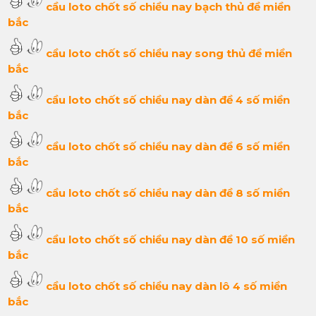
cầu loto chốt số chiều nay bạch thủ đề miền
bắc
cầu loto chốt số chiều nay song thủ đề miền
bắc
cầu loto chốt số chiều nay dàn đề 4 số miền
bắc
cầu loto chốt số chiều nay dàn đề 6 số miền
bắc
cầu loto chốt số chiều nay dàn đề 8 số miền
bắc
cầu loto chốt số chiều nay dàn đề 10 số miền
bắc
cầu loto chốt số chiều nay dàn lô 4 số miền
bắc