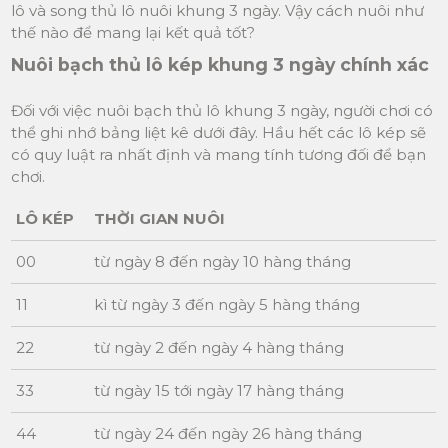
lô và song thủ lô nuôi khung 3 ngày. Vậy cách nuôi như
thế nào để mang lại kết quả tốt?
Nuôi bạch thủ lô kép khung 3 ngày chính xác
Đối với việc nuôi bạch thủ lô khung 3 ngày, người chơi có
thể ghi nhớ bảng liệt kê dưới đây. Hầu hết các lô kép sẽ
có quy luật ra nhất định và mang tính tương đối để bạn
chơi.
LÔ KÉP
THỜI GIAN NUÔI
00
từ ngày 8 đến ngày 10 hàng tháng
11
kì từ ngày 3 đến ngày 5 hàng tháng
22
từ ngày 2 đến ngày 4 hàng tháng
33
từ ngày 15 tới ngày 17 hàng tháng
44
từ ngày 24 đến ngày 26 hàng tháng