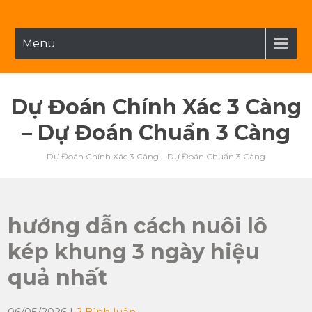
Skip
to
content
Menu
Dự Đoán Chính Xác 3 Càng
– Dự Đoán Chuẩn 3 Càng
Dự Đoán Chính Xác 3 Càng – Dự Đoán Chuẩn 3 Càng
hướng dẫn cách nuôi lô
kép khung 3 ngày hiệu
quả nhất
06/05/2026
|
2 Bình luận