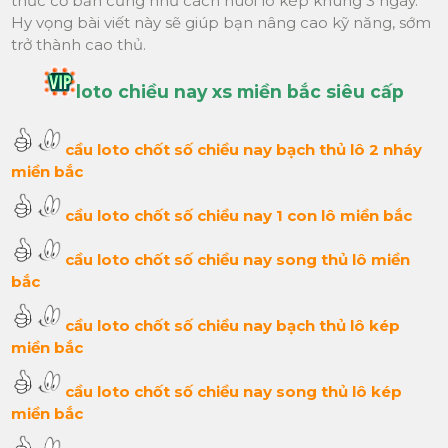
thức cơ bản cũng như cách nuôi lô kép khung 3 ngày.
Hy vọng bài viết này sẽ giúp bạn nâng cao kỹ năng, sớm
trở thành cao thủ.
loto chiều nay xs miền bắc siêu cấp
cầu loto chốt số chiều nay bạch thủ lô 2 nháy
miền bắc
cầu loto chốt số chiều nay 1 con lô miền bắc
cầu loto chốt số chiều nay song thủ lô miền
bắc
cầu loto chốt số chiều nay bạch thủ lô kép
miền bắc
cầu loto chốt số chiều nay song thủ lô kép
miền bắc