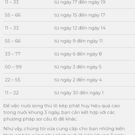
11 – 33
từ ngày 17 đến ngày 19
55 – 66
từ ngày 15 đến ngày 17
11 – 33
từ ngày 12 đến ngày 14
55 – 66
từ ngày 9 đến ngày 11
33 – 77
từ ngày 6 đến ngày 8
00 – 99
từ ngày 3 đến ngày 5
22 – 55
từ ngày 2 đến ngày 4
11 – 22
từ ngày 30 đến ngày 1
Để việc nuôi song thủ lô kép phát huy hiệu quả cao
trong nuôi khung 3 ngày, bạn cần kết hợp với các
phương pháp soi cầu lô đề khác.
Như vậy, chúng tôi vừa cung cấp cho bạn những kiến