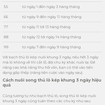
55
từ ngày 1 đến ngày 3 hàng tháng
66
từ ngày 9 đến ngày 11 hàng tháng
77
từ ngày 11 tới 13 hàng tháng
88
từ ngày 12 tới ngày 14 hàng tháng
99
từ ngày 7 đến ngày 9 hàng tháng
Với bạch thủ lô kép nuôi khung 3 ngày, nếu hết 3 ngày
mà lô không về thì cắt lỗ, đợi chu kỳ khác nuôi lại. Để
nâng cao khả năng thu hồi vốn, bạn có thể vào tiền
dạng gấp thếp (nâng tiền cược vào ngày sau).
Cách nuôi song thủ lô kép khung 3 ngày hiệu
quả
Cũng tương tự như bạch thủ lô, song thủ lô kép nuôi
khung 3 ngày cũng tuân theo các chu kỳ như sau: