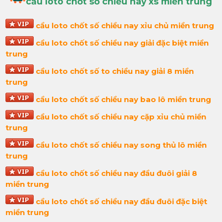
cầu loto chốt số chiều nay xs miền trung
cầu loto chốt số chiều nay xỉu chủ miền trung
cầu loto chốt số chiều nay giải đặc biệt miền
trung
cầu loto chốt số to chiều nay giải 8 miền
trung
cầu loto chốt số chiều nay bao lô miền trung
cầu loto chốt số chiều nay cặp xỉu chủ miền
trung
cầu loto chốt số chiều nay song thủ lô miền
trung
cầu loto chốt số chiều nay đầu đuôi giải 8
miền trung
cầu loto chốt số chiều nay đầu đuôi đặc biệt
miền trung