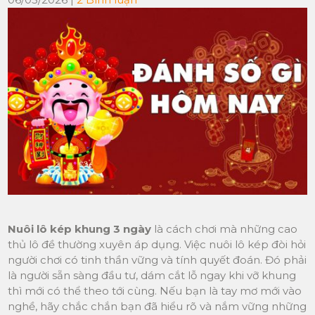
Nuôi lô kép khung 3 ngày
là cách chơi mà những cao
thủ lô đề thường xuyên áp dụng. Việc nuôi lô kép đòi hỏi
người chơi có tinh thần vững và tính quyết đoán. Đó phải
là người sẵn sàng đầu tư, dám cắt lỗ ngay khi vỡ khung
thì mới có thể theo tới cùng. Nếu bạn là tay mơ mới vào
nghề, hãy chắc chắn bạn đã hiểu rõ và nắm vững những