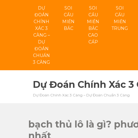
Skip
DỰ
SOI
SOI
SOI
to
ĐOÁN
CẦU
CẦU
CẦU
content
CHÍNH
MIỀN
MIỀN
MIỀN
XÁC 3
BẮC
BẮC
TRUNG
CÀNG –
CAO
DỰ
CẤP
ĐOÁN
CHUẨN
3 CÀNG
Dự Đoán Chính Xác 3
Dự Đoán Chính Xác 3 Càng – Dự Đoán Chuẩn 3 Càng
bạch thủ lô là gì? phư
nhất