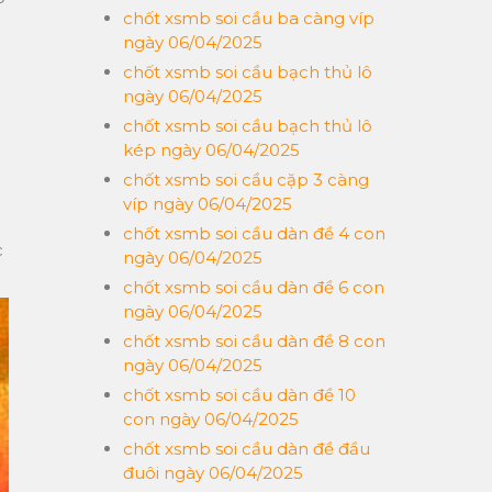
chốt xsmb soi cầu ba càng víp
ngày 06/04/2025
chốt xsmb soi cầu bạch thủ lô
ngày 06/04/2025
chốt xsmb soi cầu bạch thủ lô
kép ngày 06/04/2025
chốt xsmb soi cầu cặp 3 càng
víp ngày 06/04/2025
chốt xsmb soi cầu dàn đề 4 con
c
ngày 06/04/2025
chốt xsmb soi cầu dàn đề 6 con
ngày 06/04/2025
chốt xsmb soi cầu dàn đề 8 con
ngày 06/04/2025
chốt xsmb soi cầu dàn đề 10
con ngày 06/04/2025
chốt xsmb soi cầu dàn đề đầu
đuôi ngày 06/04/2025