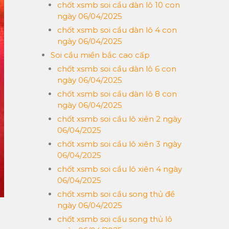
chốt xsmb soi cầu dàn lô 10 con
ngày 06/04/2025
chốt xsmb soi cầu dàn lô 4 con
ngày 06/04/2025
Soi cầu miền bắc cao cấp
chốt xsmb soi cầu dàn lô 6 con
ngày 06/04/2025
chốt xsmb soi cầu dàn lô 8 con
ngày 06/04/2025
chốt xsmb soi cầu lô xiên 2 ngày
06/04/2025
chốt xsmb soi cầu lô xiên 3 ngày
06/04/2025
chốt xsmb soi cầu lô xiên 4 ngày
06/04/2025
chốt xsmb soi cầu song thủ đề
ngày 06/04/2025
chốt xsmb soi cầu song thủ lô