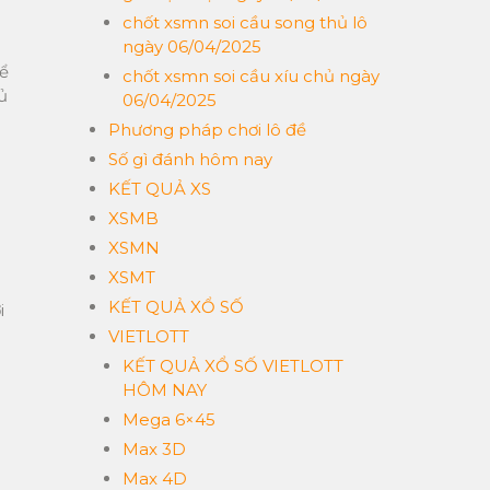
chốt xsmn soi cầu song thủ lô
ngày 06/04/2025
ể
chốt xsmn soi cầu xíu chủ ngày
ủ
06/04/2025
Phương pháp chơi lô đề
Số gì đánh hôm nay
KẾT QUẢ XS
XSMB
XSMN
XSMT
KẾT QUẢ XỔ SỐ
i
VIETLOTT
KẾT QUẢ XỔ SỐ VIETLOTT
HÔM NAY
Mega 6×45
Max 3D
Max 4D