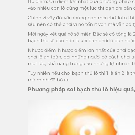
Ưu điểm: Ưu điểm lớn nhất của phương pháp chơi
vào nhiều con lô cùng một lúc thì bạn chỉ cần 
Chính vì vậy đối với những bạn mới chơi loto t
sâu nên có thể chơi vì nó tốn ít vốn mà vẫn có t
Mỗi ngày kết quả xổ số miền Bắc sẽ có tổng là 27 
bạch thủ sẽ cao hơn là khi bạn chơi lô dàn hoặc
Nhược điểm: Nhược điểm lớn nhất của chơi bạ
chơi lô an toàn, bởi những người có cách chơi 
một lúc, khả năng trúng cao nhưng lợi nhuận t
Tuy nhiên nếu chơi bạch thủ lô thì 1 là ăn 2 là
mà mình đã bỏ ra.
Phương pháp soi bạch thủ lô hiệu quả