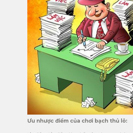
Ưu nhược điểm của chơi bạch thủ lô: