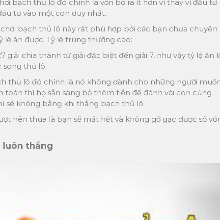
 bạch thủ lô đó chính là vốn bỏ ra ít hơn vì thay vì đầu tư
đầu tư vào một con duy nhất.
hì chơi bạch thủ lô này rất phù hợp bởi các bạn chưa chuyên
ỷ lệ ăn được. Tỷ lệ trúng thưởng cao:
giải chia thành từ giải đặc biệt đến giải 7, như vậy tỷ lệ ăn l
 song thủ lô.
ch thủ lô đó chính là nó không dành cho những người muố
an toàn thì họ sẵn sàng bỏ thêm tiền để đánh vài con cùng
hì sẽ không bằng khi thắng bạch thủ lô.
 trượt nên thua là bạn sẽ mất hết và không gỡ gạc được số vố
, luôn thắng