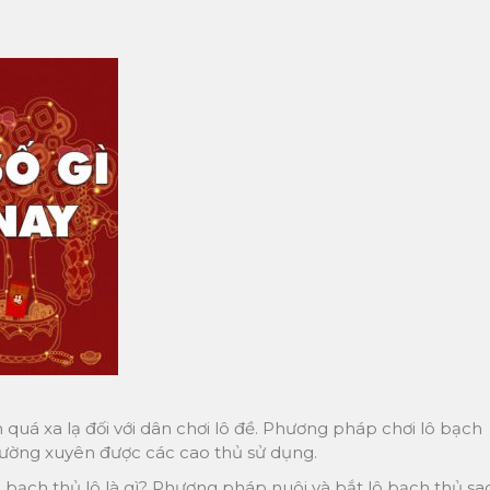
 quá xa lạ đối với dân chơi lô đề. Phương pháp chơi lô bạch
thường xuyên được các cao thủ sử dụng.
bạch thủ lô là gì? Phương pháp nuôi và bắt lô bạch thủ sa