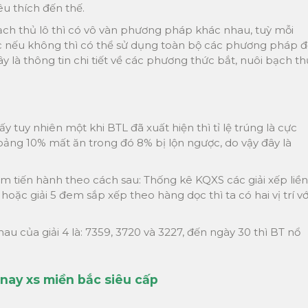
êu thích đến thế.
bạch thủ lô thì có vô vàn phương pháp khác nhau, tuỳ mỗi
c nếu không thì có thể sử dụng toàn bộ các phương pháp đ
y là thông tin chi tiết về các phương thức bắt, nuôi bạch th
y tuy nhiên một khi BTL đã xuất hiện thì tỉ lệ trúng là cực
khoảng 10% mất ăn trong đó 8% bị lộn ngược, do vậy đây là
m tiến hành theo cách sau: Thống kê KQXS các giải xếp liền
 hoặc giải 5 đem sắp xếp theo hàng dọc thì ta có hai vị trí vớ
hau của giải 4 là: 7359, 3720 và 3227, đến ngày 30 thì BT nổ
 nay xs miền bắc siêu cấp