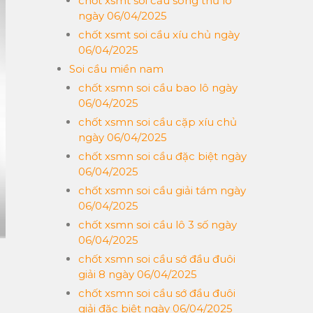
chốt xsmt soi cầu song thủ lô
ngày 06/04/2025
chốt xsmt soi cầu xíu chủ ngày
06/04/2025
Soi cầu miền nam
chốt xsmn soi cầu bao lô ngày
06/04/2025
chốt xsmn soi cầu cặp xíu chủ
ngày 06/04/2025
chốt xsmn soi cầu đặc biệt ngày
06/04/2025
chốt xsmn soi cầu giải tám ngày
06/04/2025
chốt xsmn soi cầu lô 3 số ngày
06/04/2025
chốt xsmn soi cầu sớ đầu đuôi
giải 8 ngày 06/04/2025
chốt xsmn soi cầu sớ đầu đuôi
giải đặc biệt ngày 06/04/2025