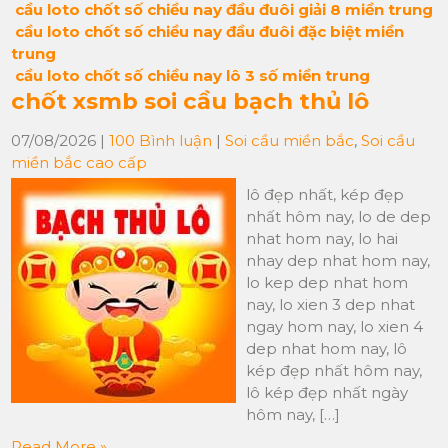
cầu loto chốt số chiều nay đầu đuôi giải 8 miền trung
cầu loto chốt số chiều nay đầu đuôi đặc biệt miền
trung
cầu loto chốt số chiều nay lô 3 số miền trung
chốt xsmb soi cầu bạch thủ lô
07/08/2026
|
100 Bình luận
|
Soi cầu miền bắc
,
Soi cầu
miền bắc cao cấp
lô đẹp nhất, kép đẹp
nhất hôm nay, lo de dep
nhat hom nay, lo hai
nhay dep nhat hom nay,
lo kep dep nhat hom
nay, lo xien 3 dep nhat
ngay hom nay, lo xien 4
dep nhat hom nay, lô
kép đẹp nhất hôm nay,
lô kép đẹp nhất ngày
hôm nay, […]
Read More »