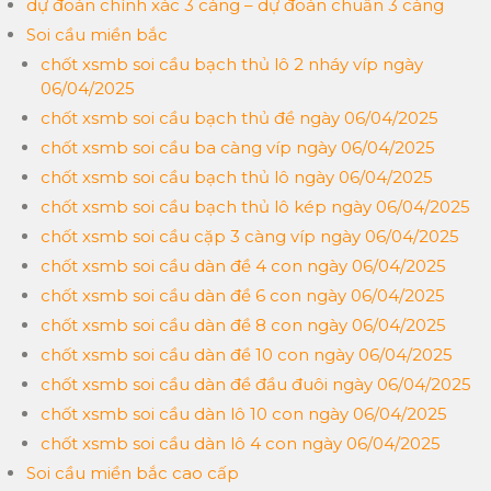
dự đoán chính xác 3 càng – dự đoán chuẩn 3 càng
Soi cầu miền bắc
chốt xsmb soi cầu bạch thủ lô 2 nháy víp ngày
06/04/2025
chốt xsmb soi cầu bạch thủ đề ngày 06/04/2025
chốt xsmb soi cầu ba càng víp ngày 06/04/2025
chốt xsmb soi cầu bạch thủ lô ngày 06/04/2025
chốt xsmb soi cầu bạch thủ lô kép ngày 06/04/2025
chốt xsmb soi cầu cặp 3 càng víp ngày 06/04/2025
chốt xsmb soi cầu dàn đề 4 con ngày 06/04/2025
chốt xsmb soi cầu dàn đề 6 con ngày 06/04/2025
chốt xsmb soi cầu dàn đề 8 con ngày 06/04/2025
chốt xsmb soi cầu dàn đề 10 con ngày 06/04/2025
chốt xsmb soi cầu dàn đề đầu đuôi ngày 06/04/2025
chốt xsmb soi cầu dàn lô 10 con ngày 06/04/2025
chốt xsmb soi cầu dàn lô 4 con ngày 06/04/2025
Soi cầu miền bắc cao cấp