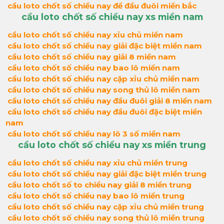
cầu loto chốt số chiều nay đề đầu đuôi miền bắc
cầu loto chốt số chiều nay xs miền nam
cầu loto chốt số chiều nay xỉu chủ miền nam
cầu loto chốt số chiều nay giải đặc biệt miền nam
cầu loto chốt số chiều nay giải 8 miền nam
cầu loto chốt số chiều nay bao lô miền nam
cầu loto chốt số chiều nay cặp xỉu chủ miền nam
cầu loto chốt số chiều nay song thủ lô miền nam
cầu loto chốt số chiều nay đầu đuôi giải 8 miền nam
cầu loto chốt số chiều nay đầu đuôi đặc biệt miền
nam
cầu loto chốt số chiều nay lô 3 số miền nam
cầu loto chốt số chiều nay xs miền trung
cầu loto chốt số chiều nay xỉu chủ miền trung
cầu loto chốt số chiều nay giải đặc biệt miền trung
cầu loto chốt số to chiều nay giải 8 miền trung
cầu loto chốt số chiều nay bao lô miền trung
cầu loto chốt số chiều nay cặp xỉu chủ miền trung
cầu loto chốt số chiều nay song thủ lô miền trung