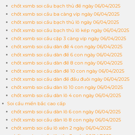
chốt xsmb soi cầu bạch thủ đề ngày 06/04/2025
chốt xsmb soi cầu ba càng víp ngày 06/04/2025
chốt xsmb soi cầu bạch thủ lô ngày 06/04/2025
chốt xsmb soi cầu bạch thủ lô kép ngày 06/04/2025
chốt xsmb soi cầu cặp 3 càng víp ngày 06/04/2025
chốt xsmb soi cầu dàn đề 4 con ngày 06/04/2025
chốt xsmb soi cầu dàn đề 6 con ngày 06/04/2025
chốt xsmb soi cầu dàn đề 8 con ngày 06/04/2025
chốt xsmb soi cầu dàn đề 10 con ngày 06/04/2025
chốt xsmb soi cầu dàn đề đầu đuôi ngày 06/04/2025
chốt xsmb soi cầu dàn lô 10 con ngày 06/04/2025
chốt xsmb soi cầu dàn lô 4 con ngày 06/04/2025
Soi cầu miền bắc cao cấp
chốt xsmb soi cầu dàn lô 6 con ngày 06/04/2025
chốt xsmb soi cầu dàn lô 8 con ngày 06/04/2025
chốt xsmb soi cầu lô xiên 2 ngày 06/04/2025