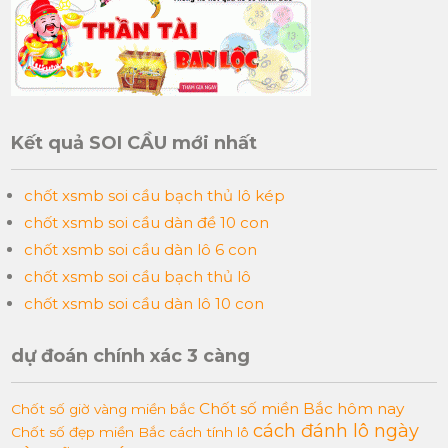
Kết quả SOI CẦU mới nhất
chốt xsmb soi cầu bạch thủ lô kép
chốt xsmb soi cầu dàn đề 10 con
chốt xsmb soi cầu dàn lô 6 con
chốt xsmb soi cầu bạch thủ lô
chốt xsmb soi cầu dàn lô 10 con
dự đoán chính xác 3 càng
Chốt số miền Bắc hôm nay
Chốt số giờ vàng miền bắc
cách đánh lô ngày
Chốt số đẹp miền Bắc
cách tính lô