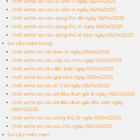
chốt xsmb soi cầu lô xiên 3 ngày 06/04/2025
chốt xsmb soi cầu lô xiên 4 ngày 06/04/2025
chốt xsmb soi cầu song thủ đề ngày 06/04/2025
chốt xsmb soi cầu song thủ lô ngày 06/04/2025
chốt xsmb soi cầu song thủ lô kép ngày 06/04/2025
Soi cầu miền trung
chốt xsmt soi cầu bao lô ngày 06/04/2025
chốt xsmt soi cầu cặp xíu chủ ngày 06/04/2025
chốt xsmt soi cầu đặc biệt ngày 06/04/2025
chốt xsmt soi cầu giải tám ngày 06/04/2025
chốt xsmt soi cầu lô 3 số ngày 06/04/2025
chốt xsmt soi cầu sớ đầu đuôi giải 8 ngày 06/04/2025
chốt xsmt soi cầu sớ đầu đuôi giải đặc biệt ngày
06/04/2025
chốt xsmt soi cầu song thủ lô ngày 06/04/2025
chốt xsmt soi cầu xíu chủ ngày 06/04/2025
Soi cầu miền nam