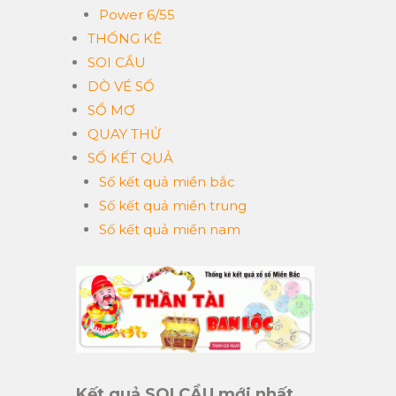
Power 6/55
THỐNG KÊ
SOI CẦU
DÒ VÉ SỐ
SỔ MƠ
QUAY THỬ
SỐ KẾT QUẢ
Số kết quả miền bắc
Số kết quả miền trung
Số kết quả miền nam
Kết quả SOI CẦU mới nhất