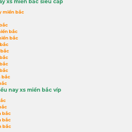
ay xs miền bắc siêu cấp
áy miền bắc
 bắc
miền bắc
miền bắc
 bắc
 bắc
 bắc
 bắc
 bắc
n bắc
bắc
iều nay xs miền bắc víp
bắc
bắc
n bắc
n bắc
n bắc