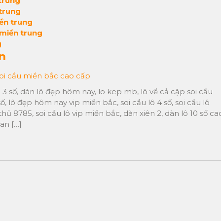
 trung
 trung
iền trung
 miền trung
g
n
oi cầu miền bắc cao cấp
 3 số, dàn lô đẹp hôm nay, lo kep mb, lô về cả cặp soi cầu
số, lô đẹp hôm nay vip miền bắc, soi cầu lô 4 số, soi cầu lô
hủ 8785, soi cầu lô vip miền bắc, dàn xiên 2, dàn lô 10 số ca
an […]