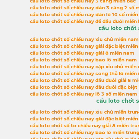
cầu loto chốt số chiều nay 3 càng miền bắc
cầu loto chốt số chiều nay dàn 3 càng 2 số 
cầu loto chốt số chiều nay dàn lô 10 số miền
cầu loto chốt số chiều nay đề đầu đuôi miền
cầu loto chốt
cầu loto chốt số chiều nay xỉu chủ miền nam
cầu loto chốt số chiều nay giải đặc biệt miề
cầu loto chốt số chiều nay giải 8 miền nam
cầu loto chốt số chiều nay bao lô miền nam
cầu loto chốt số chiều nay cặp xỉu chủ miền
cầu loto chốt số chiều nay song thủ lô miền
cầu loto chốt số chiều nay đầu đuôi giải 8 
cầu loto chốt số chiều nay đầu đuôi đặc biệ
cầu loto chốt số chiều nay lô 3 số miền nam
cầu loto chốt 
cầu loto chốt số chiều nay xỉu chủ miền trun
cầu loto chốt số chiều nay giải đặc biệt miền
cầu loto chốt số to chiều nay giải 8 miền tr
cầu loto chốt số chiều nay bao lô miền trun