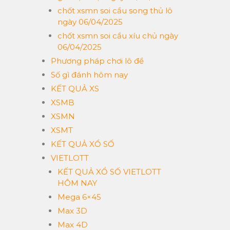
chốt xsmn soi cầu song thủ lô
ngày 06/04/2025
chốt xsmn soi cầu xíu chủ ngày
06/04/2025
Phương pháp chơi lô đề
Số gì đánh hôm nay
KẾT QUẢ XS
XSMB
XSMN
XSMT
KẾT QUẢ XỔ SỐ
VIETLOTT
KẾT QUẢ XỔ SỐ VIETLOTT
HÔM NAY
Mega 6×45
Max 3D
Max 4D