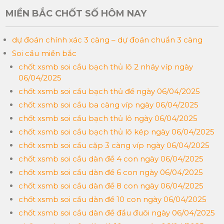
MIỀN BẮC CHỐT SỐ HÔM NAY
dự đoán chính xác 3 càng – dự đoán chuẩn 3 càng
Soi cầu miền bắc
chốt xsmb soi cầu bạch thủ lô 2 nháy víp ngày
06/04/2025
chốt xsmb soi cầu bạch thủ đề ngày 06/04/2025
chốt xsmb soi cầu ba càng víp ngày 06/04/2025
chốt xsmb soi cầu bạch thủ lô ngày 06/04/2025
chốt xsmb soi cầu bạch thủ lô kép ngày 06/04/2025
chốt xsmb soi cầu cặp 3 càng víp ngày 06/04/2025
chốt xsmb soi cầu dàn đề 4 con ngày 06/04/2025
chốt xsmb soi cầu dàn đề 6 con ngày 06/04/2025
chốt xsmb soi cầu dàn đề 8 con ngày 06/04/2025
chốt xsmb soi cầu dàn đề 10 con ngày 06/04/2025
chốt xsmb soi cầu dàn đề đầu đuôi ngày 06/04/2025