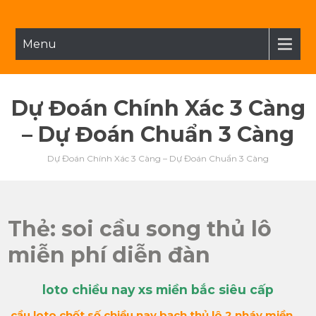
Skip
to
content
Menu
Dự Đoán Chính Xác 3 Càng
– Dự Đoán Chuẩn 3 Càng
Dự Đoán Chính Xác 3 Càng – Dự Đoán Chuẩn 3 Càng
Thẻ:
soi cầu song thủ lô
miễn phí diễn đàn
loto chiều nay xs miền bắc siêu cấp
cầu loto chốt số chiều nay bạch thủ lô 2 nháy miền