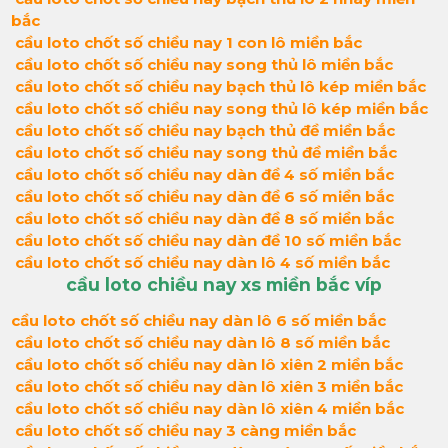
bắc
cầu loto chốt số chiều nay 1 con lô miền bắc
cầu loto chốt số chiều nay song thủ lô miền bắc
cầu loto chốt số chiều nay bạch thủ lô kép miền bắc
cầu loto chốt số chiều nay song thủ lô kép miền bắc
cầu loto chốt số chiều nay bạch thủ đề miền bắc
cầu loto chốt số chiều nay song thủ đề miền bắc
cầu loto chốt số chiều nay dàn đề 4 số miền bắc
cầu loto chốt số chiều nay dàn đề 6 số miền bắc
cầu loto chốt số chiều nay dàn đề 8 số miền bắc
cầu loto chốt số chiều nay dàn đề 10 số miền bắc
cầu loto chốt số chiều nay dàn lô 4 số miền bắc
cầu loto chiều nay xs miền bắc víp
cầu loto chốt số chiều nay dàn lô 6 số miền bắc
cầu loto chốt số chiều nay dàn lô 8 số miền bắc
cầu loto chốt số chiều nay dàn lô xiên 2 miền bắc
cầu loto chốt số chiều nay dàn lô xiên 3 miền bắc
cầu loto chốt số chiều nay dàn lô xiên 4 miền bắc
cầu loto chốt số chiều nay 3 càng miền bắc