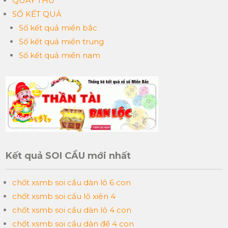
QUAY THỬ
SỐ KẾT QUẢ
Số kết quả miền bắc
Số kết quả miền trung
Số kết quả miền nam
Kết quả SOI CẦU mới nhất
chốt xsmb soi cầu dàn lô 6 con
chốt xsmb soi cầu lô xiên 4
chốt xsmb soi cầu dàn lô 4 con
chốt xsmb soi cầu dàn đề 4 con