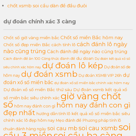
chốt xsmb soi cầu dàn đề đầu đuôi
dự đoán chính xác 3 càng
Chốt số miền Bắc hôm nay
Chốt số giờ vàng miền bắc
cách đánh lô ngày
Chốt số đẹp miền Bắc
cách tính lô
nào cũng trúng
Cách đánh đề ngày nào cũng trúng
du doan
Cách đánh đề ăn 100
Công thức đánh đề
Dự đoán kết quả xổ số
dự đoán lô kép
Dự đoán số de
siêu chính xác hôm nay
dự đoán xsmb
dự
hôm nay
Dự đoán XSMB VIP 26h
đoán xổ số miền bắc
dự đoán xổ số miền bắc chính xác hôm nay
Dự đoán xổ số miền Bắc thứ sáu Dự đoán xsmb kết quả xổ
giờ vàng chốt
số miền bắc siêu chính xác
số
hôm nay đánh con gì
hôm nay đánh con gì
đẹp nhất
hướng dẫn tính lô
kết quả xổ số miền bắc siêu
chính xác
lô đẹp hôm nay
Mẹo đánh đề
Phương pháp tính lô
soi
soi cau xsmb
soi cau mb
chuẩn đánh hàng ngày
cầu 3 miền
soi cầu ba càng