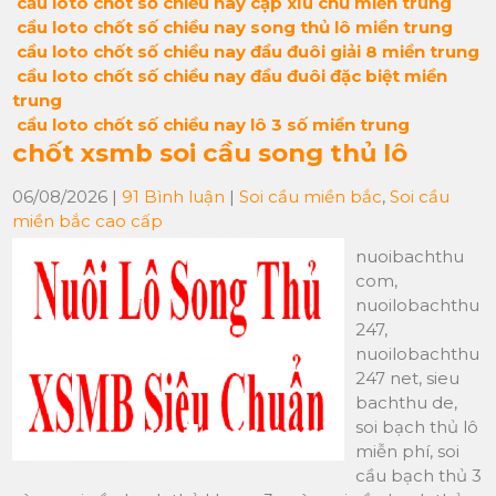
cầu loto chốt số chiều nay cặp xỉu chủ miền trung
cầu loto chốt số chiều nay song thủ lô miền trung
cầu loto chốt số chiều nay đầu đuôi giải 8 miền trung
cầu loto chốt số chiều nay đầu đuôi đặc biệt miền
trung
cầu loto chốt số chiều nay lô 3 số miền trung
chốt xsmb soi cầu song thủ lô
06/08/2026
|
91 Bình luận
|
Soi cầu miền bắc
,
Soi cầu
miền bắc cao cấp
nuoibachthu
com,
nuoilobachthu
247,
nuoilobachthu
247 net, sieu
bachthu de,
soi bạch thủ lô
miễn phí, soi
cầu bạch thủ 3