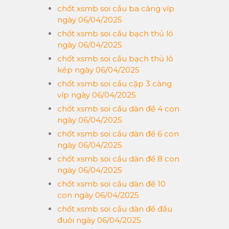
chốt xsmb soi cầu ba càng víp
ngày 06/04/2025
chốt xsmb soi cầu bạch thủ lô
ngày 06/04/2025
chốt xsmb soi cầu bạch thủ lô
kép ngày 06/04/2025
chốt xsmb soi cầu cặp 3 càng
víp ngày 06/04/2025
chốt xsmb soi cầu dàn đề 4 con
ngày 06/04/2025
chốt xsmb soi cầu dàn đề 6 con
ngày 06/04/2025
chốt xsmb soi cầu dàn đề 8 con
ngày 06/04/2025
chốt xsmb soi cầu dàn đề 10
con ngày 06/04/2025
chốt xsmb soi cầu dàn đề đầu
đuôi ngày 06/04/2025