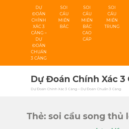
Skip
DỰ
SOI
SOI
SOI
to
ĐOÁN
CẦU
CẦU
CẦU
content
CHÍNH
MIỀN
MIỀN
MIỀN
XÁC 3
BẮC
BẮC
TRUNG
CÀNG –
CAO
DỰ
CẤP
ĐOÁN
CHUẨN
3 CÀNG
Dự Đoán Chính Xác 3
Dự Đoán Chính Xác 3 Càng – Dự Đoán Chuẩn 3 Càng
Thẻ:
soi cầu song thủ 