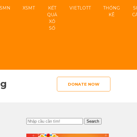
XSMN
XSMT
KẾT
VIETLOTT
THỐNG
S
QUẢ
KÊ
C
XỔ
SỐ
ng
DONATE NOW
Search