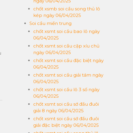
ngày 06/04/2025
chốt xsmb soi cầu song thủ lô
kép ngày 06/04/2025
Soi cầu miền trung
chốt xsmt soi cầu bao lô ngày
u
06/04/2025
chốt xsmt soi cầu cặp xíu chủ
ngày 06/04/2025
u
chốt xsmt soi cầu đặc biệt ngày
06/04/2025
chốt xsmt soi cầu giải tám ngày
06/04/2025
chốt xsmt soi cầu lô 3 số ngày
06/04/2025
chốt xsmt soi cầu sớ đầu đuôi
giải 8 ngày 06/04/2025
chốt xsmt soi cầu sớ đầu đuôi
giải đặc biệt ngày 06/04/2025