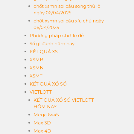
chốt xsmn soi cầu song thủ lô
ngày 06/04/2025
chốt xsmn soi cầu xíu chủ ngày
06/04/2025
Phương pháp chơi lô đề
Số gì đánh hôm nay
KẾT QUẢ XS
XSMB
XSMN
XSMT
KẾT QUẢ XỔ SỐ
VIETLOTT
KẾT QUẢ XỔ SỐ VIETLOTT
HÔM NAY
Mega 6×45
Max 3D
Max 4D