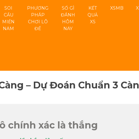
SOI
PHƯƠNG
SỐ GÌ
KẾT
XSMB
CẦU
PHÁP
ĐÁNH
QUẢ
MIỀN
CHƠI LÔ
HÔM
XS
NAM
ĐỀ
NAY
 Càng – Dự Đoán Chuẩn 3 Cà
lô chính xác là thắng