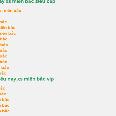
ay xs miền bắc siêu cấp
áy miền bắc
 bắc
miền bắc
miền bắc
 bắc
 bắc
 bắc
 bắc
 bắc
n bắc
bắc
iều nay xs miền bắc víp
bắc
bắc
n bắc
n bắc
n bắc