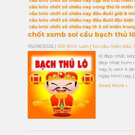
cầu loto chốt số chiều nay cặp xỉu chủ miền
cầu loto chốt số chiều nay song thủ lô miền
cầu loto chốt số chiều nay đầu đuôi giải 8 m
cầu loto chốt số chiều nay đầu đuôi đặc biệt
cầu loto chốt số chiều nay lô 3 số miền trun
chốt xsmb soi cầu bạch thủ l
05/08/2026
|
100 Bình luận
|
Soi cầu miền bắc
,
lô đẹp nhất, ké
dep nhat hom na
nay, lo xien 4 
ngày hôm nay, [
Read More »