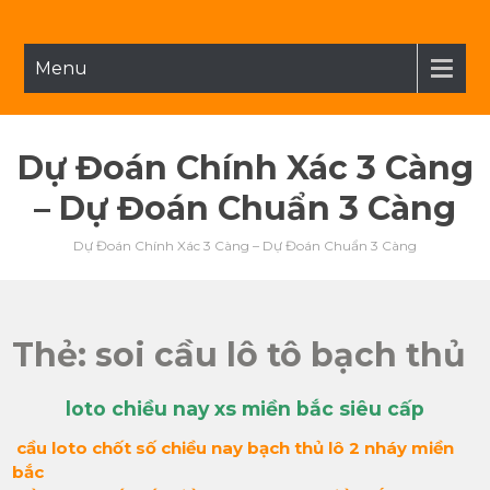
Skip
to
content
Menu
Dự Đoán Chính Xác 3 Càng
– Dự Đoán Chuẩn 3 Càng
Dự Đoán Chính Xác 3 Càng – Dự Đoán Chuẩn 3 Càng
Thẻ:
soi cầu lô tô bạch thủ
loto chiều nay xs miền bắc siêu cấp
cầu loto chốt số chiều nay bạch thủ lô 2 nháy miền
bắc