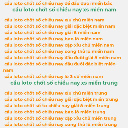
cầu loto chốt số chiều nay đề đầu đuôi miền bắc
cầu loto chốt số chiều nay xs miền nam
cầu loto chốt số chiều nay xỉu chủ miền nam
cầu loto chốt số chiều nay giải đặc biệt miền nam
cầu loto chốt số chiều nay giải 8 miền nam
cầu loto chốt số chiều nay bao lô miền nam
cầu loto chốt số chiều nay cặp xỉu chủ miền nam
cầu loto chốt số chiều nay song thủ lô miền nam
cầu loto chốt số chiều nay đầu đuôi giải 8 miền nam
cầu loto chốt số chiều nay đầu đuôi đặc biệt miền
nam
cầu loto chốt số chiều nay lô 3 số miền nam
cầu loto chốt số chiều nay xs miền trung
cầu loto chốt số chiều nay xỉu chủ miền trung
cầu loto chốt số chiều nay giải đặc biệt miền trung
cầu loto chốt số to chiều nay giải 8 miền trung
cầu loto chốt số chiều nay bao lô miền trung
cầu loto chốt số chiều nay cặp xỉu chủ miền trung
cầu loto chốt số chiều nay song thủ lô miền trung