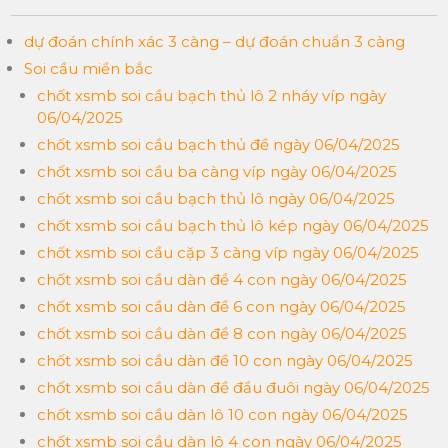
dự đoán chính xác 3 càng – dự đoán chuẩn 3 càng
Soi cầu miền bắc
chốt xsmb soi cầu bạch thủ lô 2 nháy víp ngày
06/04/2025
chốt xsmb soi cầu bạch thủ đề ngày 06/04/2025
chốt xsmb soi cầu ba càng víp ngày 06/04/2025
chốt xsmb soi cầu bạch thủ lô ngày 06/04/2025
chốt xsmb soi cầu bạch thủ lô kép ngày 06/04/2025
chốt xsmb soi cầu cặp 3 càng víp ngày 06/04/2025
chốt xsmb soi cầu dàn đề 4 con ngày 06/04/2025
chốt xsmb soi cầu dàn đề 6 con ngày 06/04/2025
chốt xsmb soi cầu dàn đề 8 con ngày 06/04/2025
chốt xsmb soi cầu dàn đề 10 con ngày 06/04/2025
chốt xsmb soi cầu dàn đề đầu đuôi ngày 06/04/2025
chốt xsmb soi cầu dàn lô 10 con ngày 06/04/2025
chốt xsmb soi cầu dàn lô 4 con ngày 06/04/2025