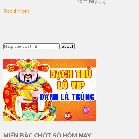
hôm nay, […]
Read More »
Search
MIỀN BẮC CHỐT SỐ HÔM NAY