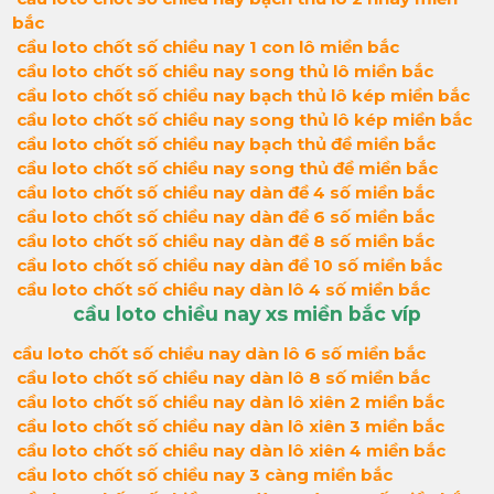
bắc
cầu loto chốt số chiều nay 1 con lô miền bắc
cầu loto chốt số chiều nay song thủ lô miền bắc
cầu loto chốt số chiều nay bạch thủ lô kép miền bắc
cầu loto chốt số chiều nay song thủ lô kép miền bắc
cầu loto chốt số chiều nay bạch thủ đề miền bắc
cầu loto chốt số chiều nay song thủ đề miền bắc
cầu loto chốt số chiều nay dàn đề 4 số miền bắc
cầu loto chốt số chiều nay dàn đề 6 số miền bắc
cầu loto chốt số chiều nay dàn đề 8 số miền bắc
cầu loto chốt số chiều nay dàn đề 10 số miền bắc
cầu loto chốt số chiều nay dàn lô 4 số miền bắc
cầu loto chiều nay xs miền bắc víp
cầu loto chốt số chiều nay dàn lô 6 số miền bắc
cầu loto chốt số chiều nay dàn lô 8 số miền bắc
cầu loto chốt số chiều nay dàn lô xiên 2 miền bắc
cầu loto chốt số chiều nay dàn lô xiên 3 miền bắc
cầu loto chốt số chiều nay dàn lô xiên 4 miền bắc
cầu loto chốt số chiều nay 3 càng miền bắc