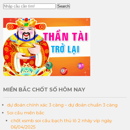
Search
MIỀN BẮC CHỐT SỐ HÔM NAY
dự đoán chính xác 3 càng – dự đoán chuẩn 3 càng
Soi cầu miền bắc
chốt xsmb soi cầu bạch thủ lô 2 nháy víp ngày
06/04/2025