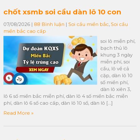
chốt xsmb soi cầu dàn lô 10 con
07/08/2026
|
88 Bình luận
|
Soi cầu miền bắc
,
Soi cầu
miền bắc cao cấp
soi lô miễn phí,
bạch thủ lô
khung 3 ngày
miễn phí, soi
cầu, lô về cả
cặp, dàn lô 10
số miền phí,
dàn lô xiên 3,
lô 6 số miền bắc miễn phí, dàn lô 4 số miền bắc miễn
phí, dàn lô 6 số cao cấp, dàn lô 10 số, dàn lô […]
Read More »