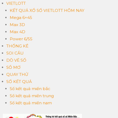
VIETLOTT
KẾT QUẢ XỔ SỐ VIETLOTT HÔM NAY
Mega 6×45
Max 3D
Max 4D
Power 6/55
THỐNG KÊ
SOI CẦU
DÒ VÉ SỐ
SỔ MƠ
QUAY THỬ
SỐ KẾT QUẢ
Số kết quả miền bắc
Số kết quả miền trung
Số kết quả miền nam