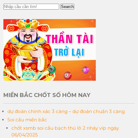
Search
MIỀN BẮC CHỐT SỐ HÔM NAY
dự đoán chính xác 3 càng – dự đoán chuẩn 3 càng
Soi cầu miền bắc
chốt xsmb soi cầu bạch thủ lô 2 nháy víp ngày
06/04/2025