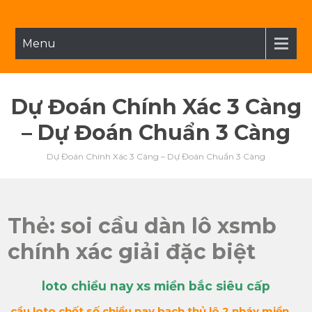
Skip
to
content
Menu
Dự Đoán Chính Xác 3 Càng
– Dự Đoán Chuẩn 3 Càng
Dự Đoán Chính Xác 3 Càng – Dự Đoán Chuẩn 3 Càng
Thẻ:
soi cầu dàn lô xsmb
chính xác giải đặc biệt
loto chiều nay xs miền bắc siêu cấp
cầu loto chốt số chiều nay bạch thủ lô 2 nháy miền