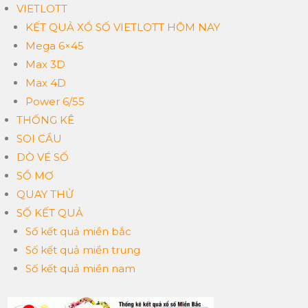
VIETLOTT
KẾT QUẢ XỔ SỐ VIETLOTT HÔM NAY
Mega 6×45
Max 3D
Max 4D
Power 6/55
THỐNG KÊ
SOI CẦU
DÒ VÉ SỐ
SỔ MƠ
QUAY THỬ
SỐ KẾT QUẢ
Số kết quả miền bắc
Số kết quả miền trung
Số kết quả miền nam