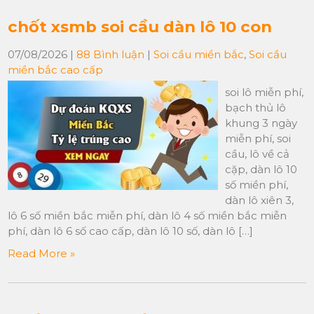
chốt xsmb soi cầu dàn lô 10 con
07/08/2026
|
88 Bình luận
|
Soi cầu miền bắc
,
Soi cầu
miền bắc cao cấp
soi lô miễn phí,
bạch thủ lô
khung 3 ngày
miễn phí, soi
cầu, lô về cả
cặp, dàn lô 10
số miền phí,
dàn lô xiên 3,
lô 6 số miền bắc miễn phí, dàn lô 4 số miền bắc miễn
phí, dàn lô 6 số cao cấp, dàn lô 10 số, dàn lô […]
Read More »