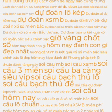
nào cũng trúng
Cách đánh đề ngày nào cũng trúng
du doan
Cách đánh đề ăn 100
Công thức đánh đề
Dự đoán kết quả xổ số
dự đoán lô kép
Dự đoán số de
siêu chính xác hôm nay
dự đoán xsmb
dự
hôm nay
Dự đoán XSMB VIP 26h
đoán xổ số miền bắc
dự đoán xổ số miền bắc chính xác hôm nay
Dự đoán xổ số miền Bắc thứ sáu Dự đoán xsmb kết quả xổ
giờ vàng chốt
số miền bắc siêu chính xác
số
hôm nay đánh con gì
hôm nay đánh con gì
đẹp nhất
hướng dẫn tính lô
kết quả xổ số miền bắc siêu
chính xác
lô đẹp hôm nay
Mẹo đánh đề
Phương pháp tính lô
soi
soi cau xsmb
soi cau mb
chuẩn đánh hàng ngày
cầu 3 miền
soi cầu ba càng
siêu víp
soi cầu bạch thủ lô
soi cầu bạch thủ đề
soi cầu dự đoán
soi cầu
kqxsmb
Soi cầu Dự đoán XSMB chính xác 100
hôm nay
soi
soi cầu kết quả xổ số miền bắc
cầu lô chuẩn
Soi cầu XSMB miễn phí
soi cầu lô đề
soi lô
ngày hôm nay
soi lo 2 nháy
soi cầu xổ số miền bắc