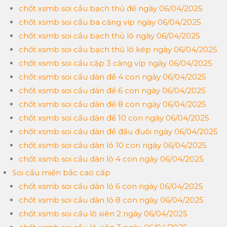
chốt xsmb soi cầu bạch thủ đề ngày 06/04/2025
chốt xsmb soi cầu ba càng víp ngày 06/04/2025
chốt xsmb soi cầu bạch thủ lô ngày 06/04/2025
chốt xsmb soi cầu bạch thủ lô kép ngày 06/04/2025
chốt xsmb soi cầu cặp 3 càng víp ngày 06/04/2025
chốt xsmb soi cầu dàn đề 4 con ngày 06/04/2025
chốt xsmb soi cầu dàn đề 6 con ngày 06/04/2025
chốt xsmb soi cầu dàn đề 8 con ngày 06/04/2025
chốt xsmb soi cầu dàn đề 10 con ngày 06/04/2025
chốt xsmb soi cầu dàn đề đầu đuôi ngày 06/04/2025
chốt xsmb soi cầu dàn lô 10 con ngày 06/04/2025
chốt xsmb soi cầu dàn lô 4 con ngày 06/04/2025
Soi cầu miền bắc cao cấp
chốt xsmb soi cầu dàn lô 6 con ngày 06/04/2025
chốt xsmb soi cầu dàn lô 8 con ngày 06/04/2025
chốt xsmb soi cầu lô xiên 2 ngày 06/04/2025