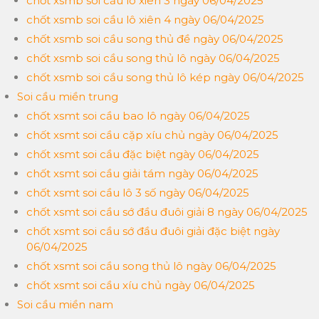
chốt xsmb soi cầu lô xiên 3 ngày 06/04/2025
chốt xsmb soi cầu lô xiên 4 ngày 06/04/2025
chốt xsmb soi cầu song thủ đề ngày 06/04/2025
chốt xsmb soi cầu song thủ lô ngày 06/04/2025
chốt xsmb soi cầu song thủ lô kép ngày 06/04/2025
Soi cầu miền trung
chốt xsmt soi cầu bao lô ngày 06/04/2025
chốt xsmt soi cầu cặp xíu chủ ngày 06/04/2025
chốt xsmt soi cầu đặc biệt ngày 06/04/2025
chốt xsmt soi cầu giải tám ngày 06/04/2025
chốt xsmt soi cầu lô 3 số ngày 06/04/2025
chốt xsmt soi cầu sớ đầu đuôi giải 8 ngày 06/04/2025
chốt xsmt soi cầu sớ đầu đuôi giải đặc biệt ngày
06/04/2025
chốt xsmt soi cầu song thủ lô ngày 06/04/2025
chốt xsmt soi cầu xíu chủ ngày 06/04/2025
Soi cầu miền nam