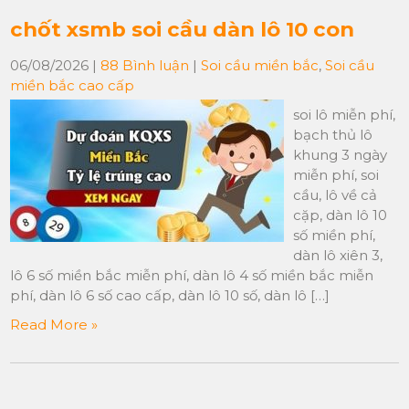
chốt xsmb soi cầu dàn lô 10 con
06/08/2026
|
88 Bình luận
|
Soi cầu miền bắc
,
Soi cầu
miền bắc cao cấp
soi lô miễn phí,
bạch thủ lô
khung 3 ngày
miễn phí, soi
cầu, lô về cả
cặp, dàn lô 10
số miền phí,
dàn lô xiên 3,
lô 6 số miền bắc miễn phí, dàn lô 4 số miền bắc miễn
phí, dàn lô 6 số cao cấp, dàn lô 10 số, dàn lô […]
Read More »