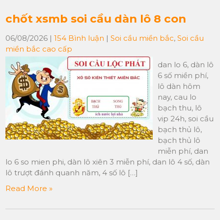
chốt xsmb soi cầu dàn lô 8 con
06/08/2026
|
154 Bình luận
|
Soi cầu miền bắc
,
Soi cầu
miền bắc cao cấp
dan lo 6, dàn lô
6 số miền phí,
lô dàn hôm
nay, cau lo
bạch thu, lô
vip 24h, soi cầu
bạch thủ lô,
bạch thủ lô
miễn phí, dan
lo 6 so mien phi, dàn lô xiên 3 miễn phí, dan lô 4 số, dàn
lô trượt đánh quanh năm, 4 số lô […]
Read More »