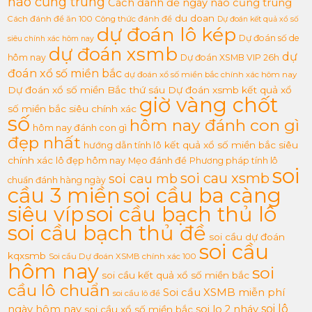
nào cũng trúng
Cách đánh đề ngày nào cũng trúng
du doan
Cách đánh đề ăn 100
Công thức đánh đề
Dự đoán kết quả xổ số
dự đoán lô kép
Dự đoán số de
siêu chính xác hôm nay
dự đoán xsmb
dự
hôm nay
Dự đoán XSMB VIP 26h
đoán xổ số miền bắc
dự đoán xổ số miền bắc chính xác hôm nay
Dự đoán xổ số miền Bắc thứ sáu Dự đoán xsmb kết quả xổ
giờ vàng chốt
số miền bắc siêu chính xác
số
hôm nay đánh con gì
hôm nay đánh con gì
đẹp nhất
hướng dẫn tính lô
kết quả xổ số miền bắc siêu
chính xác
lô đẹp hôm nay
Mẹo đánh đề
Phương pháp tính lô
soi
soi cau xsmb
soi cau mb
chuẩn đánh hàng ngày
cầu 3 miền
soi cầu ba càng
siêu víp
soi cầu bạch thủ lô
soi cầu bạch thủ đề
soi cầu dự đoán
soi cầu
kqxsmb
Soi cầu Dự đoán XSMB chính xác 100
hôm nay
soi
soi cầu kết quả xổ số miền bắc
cầu lô chuẩn
Soi cầu XSMB miễn phí
soi cầu lô đề
soi lô
ngày hôm nay
soi lo 2 nháy
soi cầu xổ số miền bắc