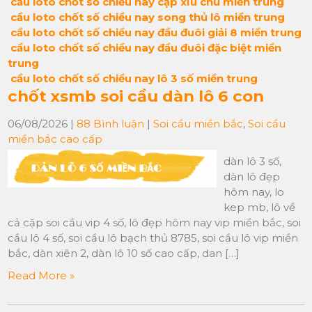
cầu loto chốt số chiều nay cặp xỉu chủ miền trung
cầu loto chốt số chiều nay song thủ lô miền trung
cầu loto chốt số chiều nay đầu đuôi giải 8 miền trung
cầu loto chốt số chiều nay đầu đuôi đặc biệt miền
trung
cầu loto chốt số chiều nay lô 3 số miền trung
chốt xsmb soi cầu dàn lô 6 con
06/08/2026
|
88 Bình luận
|
Soi cầu miền bắc
,
Soi cầu
miền bắc cao cấp
dàn lô 3 số,
dàn lô đẹp
hôm nay, lo
kep mb, lô về
cả cặp soi cầu vip 4 số, lô đẹp hôm nay vip miền bắc, soi
cầu lô 4 số, soi cầu lô bạch thủ 8785, soi cầu lô vip miền
bắc, dàn xiên 2, dàn lô 10 số cao cấp, dan […]
Read More »