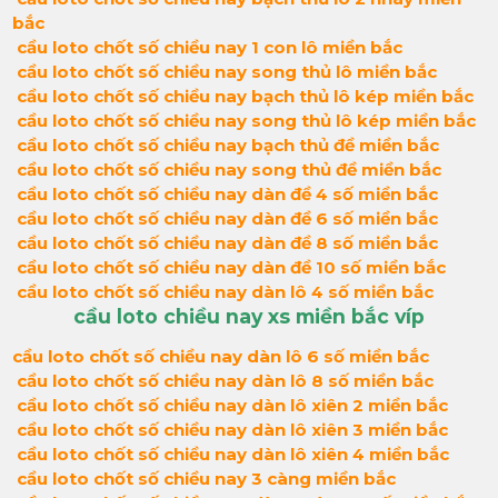
bắc
cầu loto chốt số chiều nay 1 con lô miền bắc
cầu loto chốt số chiều nay song thủ lô miền bắc
cầu loto chốt số chiều nay bạch thủ lô kép miền bắc
cầu loto chốt số chiều nay song thủ lô kép miền bắc
cầu loto chốt số chiều nay bạch thủ đề miền bắc
cầu loto chốt số chiều nay song thủ đề miền bắc
cầu loto chốt số chiều nay dàn đề 4 số miền bắc
cầu loto chốt số chiều nay dàn đề 6 số miền bắc
cầu loto chốt số chiều nay dàn đề 8 số miền bắc
cầu loto chốt số chiều nay dàn đề 10 số miền bắc
cầu loto chốt số chiều nay dàn lô 4 số miền bắc
cầu loto chiều nay xs miền bắc víp
cầu loto chốt số chiều nay dàn lô 6 số miền bắc
cầu loto chốt số chiều nay dàn lô 8 số miền bắc
cầu loto chốt số chiều nay dàn lô xiên 2 miền bắc
cầu loto chốt số chiều nay dàn lô xiên 3 miền bắc
cầu loto chốt số chiều nay dàn lô xiên 4 miền bắc
cầu loto chốt số chiều nay 3 càng miền bắc