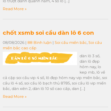
lô trượt đánh quanh năm, 4 số lô […]
Read More »
chốt xsmb soi cầu dàn lô 6 con
08/08/2026
|
88 Bình luận
|
Soi cầu miền bắc
,
Soi cầu
miền bắc cao cấp
dàn lô 3 số,
dàn lô đẹp
hôm nay, lo
kep mb, lô về
cả cặp soi cầu vip 4 số, lô đẹp hôm nay vip miền bắc, soi
cầu lô 4 số, soi cầu lô bạch thủ 8785, soi cầu lô vip miền
bắc, dàn xiên 2, dàn lô 10 số cao cấp, dan […]
Read More »