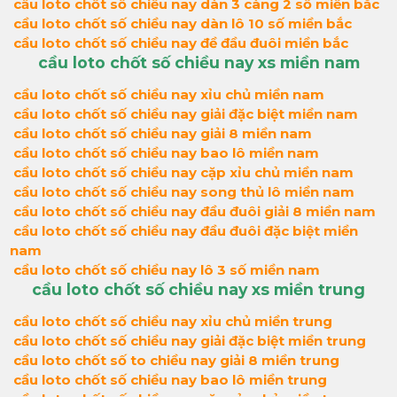
cầu loto chốt số chiều nay dàn 3 càng 2 số miền bắc
cầu loto chốt số chiều nay dàn lô 10 số miền bắc
cầu loto chốt số chiều nay đề đầu đuôi miền bắc
cầu loto chốt số chiều nay xs miền nam
cầu loto chốt số chiều nay xỉu chủ miền nam
cầu loto chốt số chiều nay giải đặc biệt miền nam
cầu loto chốt số chiều nay giải 8 miền nam
cầu loto chốt số chiều nay bao lô miền nam
cầu loto chốt số chiều nay cặp xỉu chủ miền nam
cầu loto chốt số chiều nay song thủ lô miền nam
cầu loto chốt số chiều nay đầu đuôi giải 8 miền nam
cầu loto chốt số chiều nay đầu đuôi đặc biệt miền
nam
cầu loto chốt số chiều nay lô 3 số miền nam
cầu loto chốt số chiều nay xs miền trung
cầu loto chốt số chiều nay xỉu chủ miền trung
cầu loto chốt số chiều nay giải đặc biệt miền trung
cầu loto chốt số to chiều nay giải 8 miền trung
cầu loto chốt số chiều nay bao lô miền trung