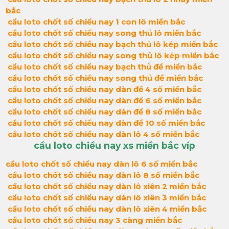
bắc
cầu loto chốt số chiều nay 1 con lô miền bắc
cầu loto chốt số chiều nay song thủ lô miền bắc
cầu loto chốt số chiều nay bạch thủ lô kép miền bắc
cầu loto chốt số chiều nay song thủ lô kép miền bắc
cầu loto chốt số chiều nay bạch thủ đề miền bắc
cầu loto chốt số chiều nay song thủ đề miền bắc
cầu loto chốt số chiều nay dàn đề 4 số miền bắc
cầu loto chốt số chiều nay dàn đề 6 số miền bắc
cầu loto chốt số chiều nay dàn đề 8 số miền bắc
cầu loto chốt số chiều nay dàn đề 10 số miền bắc
cầu loto chốt số chiều nay dàn lô 4 số miền bắc
cầu loto chiều nay xs miền bắc víp
cầu loto chốt số chiều nay dàn lô 6 số miền bắc
cầu loto chốt số chiều nay dàn lô 8 số miền bắc
cầu loto chốt số chiều nay dàn lô xiên 2 miền bắc
cầu loto chốt số chiều nay dàn lô xiên 3 miền bắc
cầu loto chốt số chiều nay dàn lô xiên 4 miền bắc
cầu loto chốt số chiều nay 3 càng miền bắc