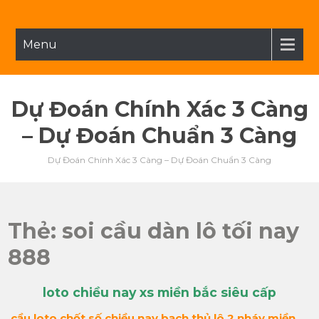
Skip
to
content
Menu
Dự Đoán Chính Xác 3 Càng
– Dự Đoán Chuẩn 3 Càng
Dự Đoán Chính Xác 3 Càng – Dự Đoán Chuẩn 3 Càng
Thẻ:
soi cầu dàn lô tối nay
888
loto chiều nay xs miền bắc siêu cấp
cầu loto chốt số chiều nay bạch thủ lô 2 nháy miền