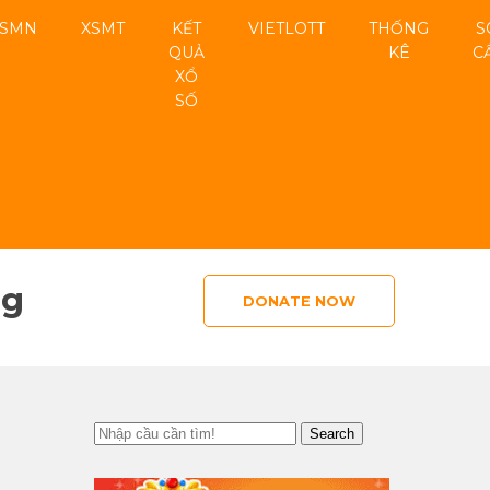
XSMN
XSMT
KẾT
VIETLOTT
THỐNG
S
QUẢ
KÊ
C
XỔ
SỐ
ng
DONATE NOW
Search