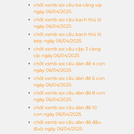
chốt xsmb soi cầu ba càng víp
ngày 06/04/2025
chốt xsmb soi cầu bạch thủ lô
ngày 06/04/2025
chốt xsmb soi cầu bạch thủ lô
kép ngày 06/04/2025
chốt xsmb soi cầu cặp 3 càng
víp ngày 06/04/2025
chốt xsmb soi cầu dàn đề 4 con
ngày 06/04/2025
chốt xsmb soi cầu dàn đề 6 con
ngày 06/04/2025
chốt xsmb soi cầu dàn đề 8 con
ngày 06/04/2025
chốt xsmb soi cầu dàn đề 10
con ngày 06/04/2025
chốt xsmb soi cầu dàn đề đầu
đuôi ngày 06/04/2025