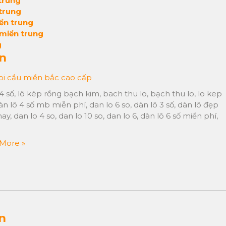
 trung
 trung
iền trung
 miền trung
g
on
oi cầu miền bắc cao cấp
 4 số, lô kép rồng bạch kim, bach thu lo, bạch thu lo, lo kep
àn lô 4 số mb miễn phí, dan lo 6 so, dàn lô 3 số, dàn lô đẹp
y, dan lo 4 so, dan lo 10 so, dan lo 6, dàn lô 6 số miền phí,
More »
n