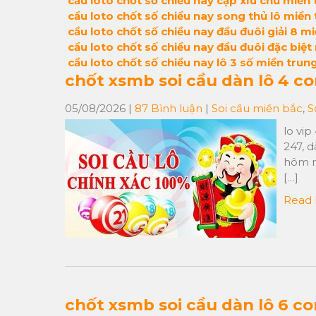
cầu loto chốt số chiều nay cặp xỉu chủ miền
cầu loto chốt số chiều nay song thủ lô miền
cầu loto chốt số chiều nay đầu đuôi giải 8 m
cầu loto chốt số chiều nay đầu đuôi đặc biệt
cầu loto chốt số chiều nay lô 3 số miền trun
chốt xsmb soi cầu dàn lô 4 c
05/08/2026
|
87 Bình luận
|
Soi cầu miền bắc
,
S
lo vip
247, d
hôm na
[…]
Read 
chốt xsmb soi cầu dàn lô 6 co