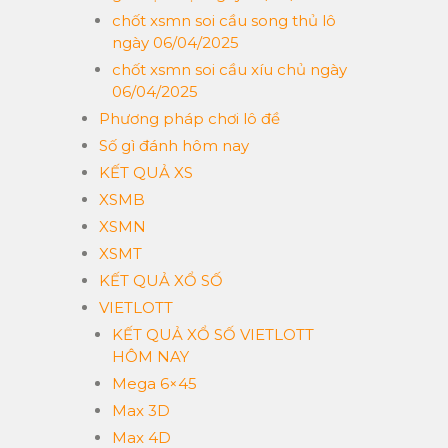
chốt xsmn soi cầu song thủ lô
ngày 06/04/2025
chốt xsmn soi cầu xíu chủ ngày
06/04/2025
Phương pháp chơi lô đề
Số gì đánh hôm nay
KẾT QUẢ XS
XSMB
XSMN
XSMT
KẾT QUẢ XỔ SỐ
VIETLOTT
KẾT QUẢ XỔ SỐ VIETLOTT
HÔM NAY
Mega 6×45
Max 3D
Max 4D