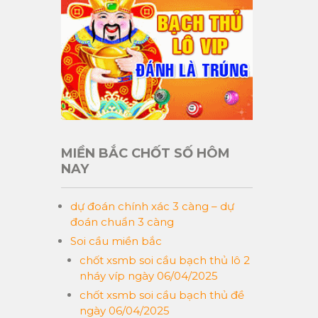
MIỀN BẮC CHỐT SỐ HÔM
NAY
dự đoán chính xác 3 càng – dự
đoán chuẩn 3 càng
Soi cầu miền bắc
chốt xsmb soi cầu bạch thủ lô 2
nháy víp ngày 06/04/2025
chốt xsmb soi cầu bạch thủ đề
ngày 06/04/2025