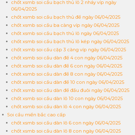
chốt xsmb soi cầu bạch thủ lô 2 nháy víp ngày
06/04/2025
chốt xsmb soi cầu bạch thủ đề ngày 06/04/2025
chốt xsmb soi cầu ba càng víp ngày 06/04/2025
chốt xsmb soi cầu bạch thủ lô ngày 06/04/2025
chốt xsmb soi cầu bạch thủ lô kép ngày 06/04/2025
chốt xsmb soi cầu cặp 3 càng víp ngày 06/04/2025
chốt xsmb soi cầu dàn đề 4 con ngày 06/04/2025
chốt xsmb soi cầu dàn đề 6 con ngày 06/04/2025
chốt xsmb soi cầu dàn đề 8 con ngày 06/04/2025
chốt xsmb soi cầu dàn đề 10 con ngày 06/04/2025
chốt xsmb soi cầu dàn đề đầu đuôi ngày 06/04/2025
chốt xsmb soi cầu dàn lô 10 con ngày 06/04/2025
chốt xsmb soi cầu dàn lô 4 con ngày 06/04/2025
Soi cầu miền bắc cao cấp
chốt xsmb soi cầu dàn lô 6 con ngày 06/04/2025
chốt xsmb soi cầu dàn lô 8 con ngày 06/04/2025