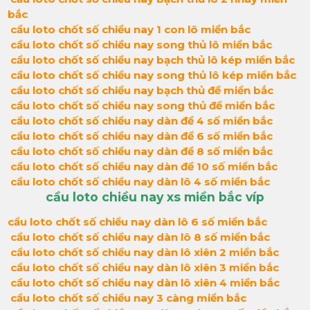
bắc
cầu loto chốt số chiều nay 1 con lô miền bắc
cầu loto chốt số chiều nay song thủ lô miền bắc
cầu loto chốt số chiều nay bạch thủ lô kép miền bắc
cầu loto chốt số chiều nay song thủ lô kép miền bắc
cầu loto chốt số chiều nay bạch thủ đề miền bắc
cầu loto chốt số chiều nay song thủ đề miền bắc
cầu loto chốt số chiều nay dàn đề 4 số miền bắc
cầu loto chốt số chiều nay dàn đề 6 số miền bắc
cầu loto chốt số chiều nay dàn đề 8 số miền bắc
cầu loto chốt số chiều nay dàn đề 10 số miền bắc
cầu loto chốt số chiều nay dàn lô 4 số miền bắc
cầu loto chiều nay xs miền bắc víp
cầu loto chốt số chiều nay dàn lô 6 số miền bắc
cầu loto chốt số chiều nay dàn lô 8 số miền bắc
cầu loto chốt số chiều nay dàn lô xiên 2 miền bắc
cầu loto chốt số chiều nay dàn lô xiên 3 miền bắc
cầu loto chốt số chiều nay dàn lô xiên 4 miền bắc
cầu loto chốt số chiều nay 3 càng miền bắc