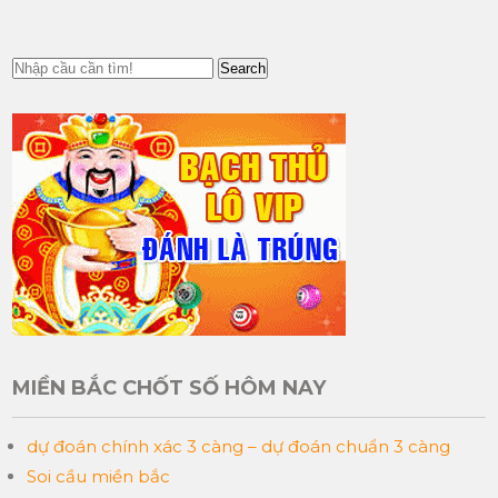
Search
MIỀN BẮC CHỐT SỐ HÔM NAY
dự đoán chính xác 3 càng – dự đoán chuẩn 3 càng
Soi cầu miền bắc