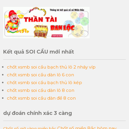
Kết quả SOI CẦU mới nhất
chốt xsmb soi cầu bạch thủ lô 2 nháy víp
chốt xsmb soi cầu dàn lô 6 con
chốt xsmb soi cầu bạch thủ lô kép
chốt xsmb soi cầu dàn lô 8 con
chốt xsmb soi cầu dàn đề 8 con
dự đoán chính xác 3 càng
Chốt số miền Bắc hôm nay
Chốt số giờ vàng miền bắc