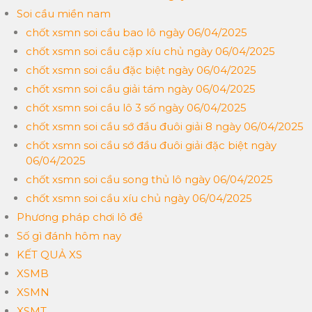
Soi cầu miền nam
chốt xsmn soi cầu bao lô ngày 06/04/2025
chốt xsmn soi cầu cặp xíu chủ ngày 06/04/2025
chốt xsmn soi cầu đặc biệt ngày 06/04/2025
chốt xsmn soi cầu giải tám ngày 06/04/2025
chốt xsmn soi cầu lô 3 số ngày 06/04/2025
chốt xsmn soi cầu sớ đầu đuôi giải 8 ngày 06/04/2025
chốt xsmn soi cầu sớ đầu đuôi giải đặc biệt ngày
06/04/2025
chốt xsmn soi cầu song thủ lô ngày 06/04/2025
chốt xsmn soi cầu xíu chủ ngày 06/04/2025
Phương pháp chơi lô đề
Số gì đánh hôm nay
KẾT QUẢ XS
XSMB
XSMN
XSMT