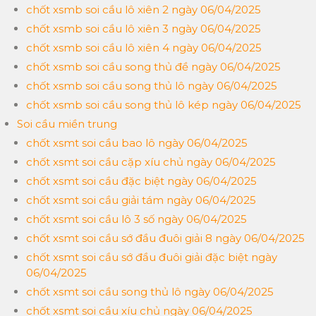
chốt xsmb soi cầu lô xiên 2 ngày 06/04/2025
chốt xsmb soi cầu lô xiên 3 ngày 06/04/2025
chốt xsmb soi cầu lô xiên 4 ngày 06/04/2025
chốt xsmb soi cầu song thủ đề ngày 06/04/2025
chốt xsmb soi cầu song thủ lô ngày 06/04/2025
chốt xsmb soi cầu song thủ lô kép ngày 06/04/2025
Soi cầu miền trung
chốt xsmt soi cầu bao lô ngày 06/04/2025
chốt xsmt soi cầu cặp xíu chủ ngày 06/04/2025
chốt xsmt soi cầu đặc biệt ngày 06/04/2025
chốt xsmt soi cầu giải tám ngày 06/04/2025
chốt xsmt soi cầu lô 3 số ngày 06/04/2025
chốt xsmt soi cầu sớ đầu đuôi giải 8 ngày 06/04/2025
chốt xsmt soi cầu sớ đầu đuôi giải đặc biệt ngày
06/04/2025
chốt xsmt soi cầu song thủ lô ngày 06/04/2025
chốt xsmt soi cầu xíu chủ ngày 06/04/2025