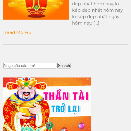
dep nhat hom nay, lô
kép đẹp nhất hôm nay,
lô kép đẹp nhất ngày
hôm nay, […]
Read More »
Search