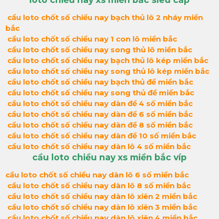
cầu loto chốt số chiều nay bạch thủ lô 2 nháy miền
bắc
cầu loto chốt số chiều nay 1 con lô miền bắc
cầu loto chốt số chiều nay song thủ lô miền bắc
cầu loto chốt số chiều nay bạch thủ lô kép miền bắc
cầu loto chốt số chiều nay song thủ lô kép miền bắc
cầu loto chốt số chiều nay bạch thủ đề miền bắc
cầu loto chốt số chiều nay song thủ đề miền bắc
cầu loto chốt số chiều nay dàn đề 4 số miền bắc
cầu loto chốt số chiều nay dàn đề 6 số miền bắc
cầu loto chốt số chiều nay dàn đề 8 số miền bắc
cầu loto chốt số chiều nay dàn đề 10 số miền bắc
cầu loto chốt số chiều nay dàn lô 4 số miền bắc
cầu loto chiều nay xs miền bắc víp
cầu loto chốt số chiều nay dàn lô 6 số miền bắc
cầu loto chốt số chiều nay dàn lô 8 số miền bắc
cầu loto chốt số chiều nay dàn lô xiên 2 miền bắc
cầu loto chốt số chiều nay dàn lô xiên 3 miền bắc
cầu loto chốt số chiều nay dàn lô xiên 4 miền bắc