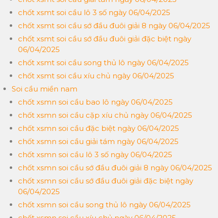
chốt xsmt soi cầu lô 3 số ngày 06/04/2025
chốt xsmt soi cầu sớ đầu đuôi giải 8 ngày 06/04/2025
chốt xsmt soi cầu sớ đầu đuôi giải đặc biệt ngày
06/04/2025
chốt xsmt soi cầu song thủ lô ngày 06/04/2025
chốt xsmt soi cầu xíu chủ ngày 06/04/2025
Soi cầu miền nam
chốt xsmn soi cầu bao lô ngày 06/04/2025
chốt xsmn soi cầu cặp xíu chủ ngày 06/04/2025
chốt xsmn soi cầu đặc biệt ngày 06/04/2025
chốt xsmn soi cầu giải tám ngày 06/04/2025
chốt xsmn soi cầu lô 3 số ngày 06/04/2025
chốt xsmn soi cầu sớ đầu đuôi giải 8 ngày 06/04/2025
chốt xsmn soi cầu sớ đầu đuôi giải đặc biệt ngày
06/04/2025
chốt xsmn soi cầu song thủ lô ngày 06/04/2025
chốt xsmn soi cầu xíu chủ ngày 06/04/2025