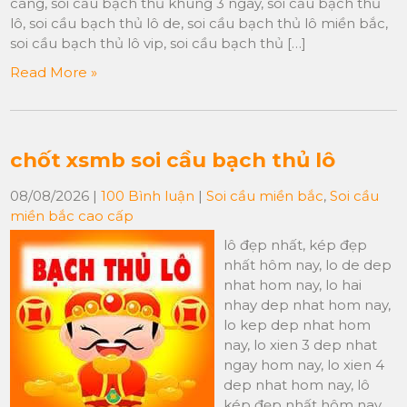
càng, soi cầu bạch thủ khung 3 ngày, soi cầu bạch thủ
lô, soi cầu bạch thủ lô de, soi cầu bạch thủ lô miền bắc,
soi cầu bạch thủ lô vip, soi cầu bạch thủ […]
Read More »
chốt xsmb soi cầu bạch thủ lô
08/08/2026
|
100 Bình luận
|
Soi cầu miền bắc
,
Soi cầu
miền bắc cao cấp
lô đẹp nhất, kép đẹp
nhất hôm nay, lo de dep
nhat hom nay, lo hai
nhay dep nhat hom nay,
lo kep dep nhat hom
nay, lo xien 3 dep nhat
ngay hom nay, lo xien 4
dep nhat hom nay, lô
kép đẹp nhất hôm nay,