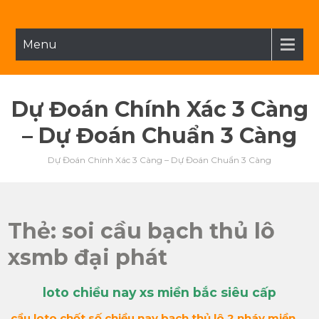
Skip
to
content
Menu
Dự Đoán Chính Xác 3 Càng
– Dự Đoán Chuẩn 3 Càng
Dự Đoán Chính Xác 3 Càng – Dự Đoán Chuẩn 3 Càng
Thẻ:
soi cầu bạch thủ lô
xsmb đại phát
loto chiều nay xs miền bắc siêu cấp
cầu loto chốt số chiều nay bạch thủ lô 2 nháy miền