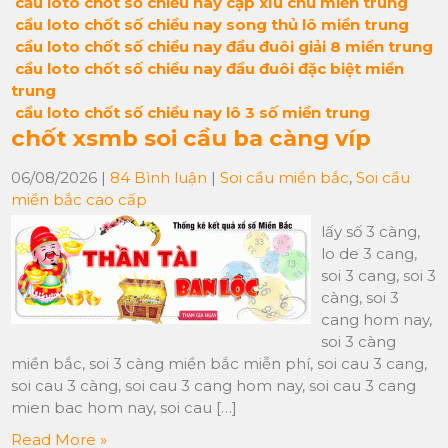
cầu loto chốt số chiều nay cặp xỉu chủ miền trung
cầu loto chốt số chiều nay song thủ lô miền trung
cầu loto chốt số chiều nay đầu đuôi giải 8 miền trung
cầu loto chốt số chiều nay đầu đuôi đặc biệt miền
trung
cầu loto chốt số chiều nay lô 3 số miền trung
chốt xsmb soi cầu ba càng víp
06/08/2026
|
84 Bình luận
|
Soi cầu miền bắc
,
Soi cầu
miền bắc cao cấp
lấy số 3 càng,
lo de 3 cang,
soi 3 cang, soi 3
càng, soi 3
cang hom nay,
soi 3 càng
miền bắc, soi 3 càng miền bắc miễn phí, soi cau 3 cang,
soi cau 3 càng, soi cau 3 cang hom nay, soi cau 3 cang
mien bac hom nay, soi cau […]
Read More »