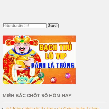
Search
MIỀN BẮC CHỐT SỐ HÔM NAY
dự đoán chính xác 3 càng – dự đoán chuẩn 3 càng