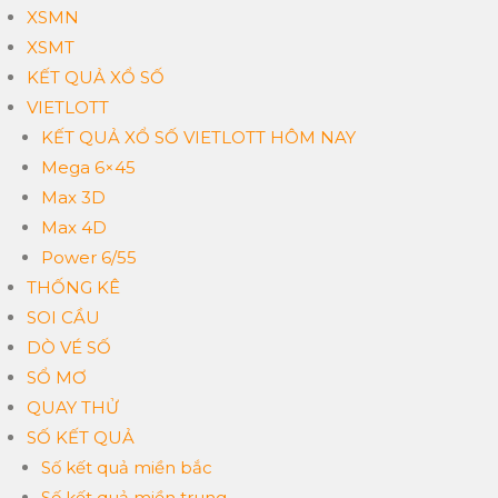
XSMN
XSMT
KẾT QUẢ XỔ SỐ
VIETLOTT
KẾT QUẢ XỔ SỐ VIETLOTT HÔM NAY
Mega 6×45
Max 3D
Max 4D
Power 6/55
THỐNG KÊ
SOI CẦU
DÒ VÉ SỐ
SỔ MƠ
QUAY THỬ
SỐ KẾT QUẢ
Số kết quả miền bắc
Số kết quả miền trung