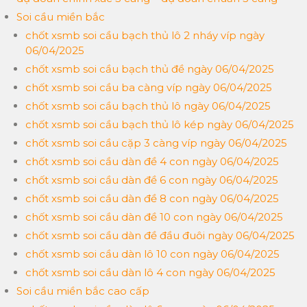
Soi cầu miền bắc
chốt xsmb soi cầu bạch thủ lô 2 nháy víp ngày
06/04/2025
chốt xsmb soi cầu bạch thủ đề ngày 06/04/2025
chốt xsmb soi cầu ba càng víp ngày 06/04/2025
chốt xsmb soi cầu bạch thủ lô ngày 06/04/2025
chốt xsmb soi cầu bạch thủ lô kép ngày 06/04/2025
chốt xsmb soi cầu cặp 3 càng víp ngày 06/04/2025
chốt xsmb soi cầu dàn đề 4 con ngày 06/04/2025
chốt xsmb soi cầu dàn đề 6 con ngày 06/04/2025
chốt xsmb soi cầu dàn đề 8 con ngày 06/04/2025
chốt xsmb soi cầu dàn đề 10 con ngày 06/04/2025
chốt xsmb soi cầu dàn đề đầu đuôi ngày 06/04/2025
chốt xsmb soi cầu dàn lô 10 con ngày 06/04/2025
chốt xsmb soi cầu dàn lô 4 con ngày 06/04/2025
Soi cầu miền bắc cao cấp