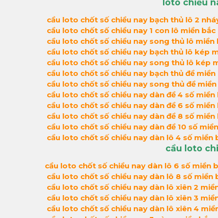
loto chiều n
cầu loto chốt số chiều nay bạch thủ lô 2 nh
cầu loto chốt số chiều nay 1 con lô miền bắc
cầu loto chốt số chiều nay song thủ lô miền
cầu loto chốt số chiều nay bạch thủ lô kép 
cầu loto chốt số chiều nay song thủ lô kép 
cầu loto chốt số chiều nay bạch thủ đề miền
cầu loto chốt số chiều nay song thủ đề miền
cầu loto chốt số chiều nay dàn đề 4 số miền
cầu loto chốt số chiều nay dàn đề 6 số miền
cầu loto chốt số chiều nay dàn đề 8 số miền
cầu loto chốt số chiều nay dàn đề 10 số miề
cầu loto chốt số chiều nay dàn lô 4 số miền 
cầu loto ch
cầu loto chốt số chiều nay dàn lô 6 số miền 
cầu loto chốt số chiều nay dàn lô 8 số miền 
cầu loto chốt số chiều nay dàn lô xiên 2 miề
cầu loto chốt số chiều nay dàn lô xiên 3 miề
cầu loto chốt số chiều nay dàn lô xiên 4 miề