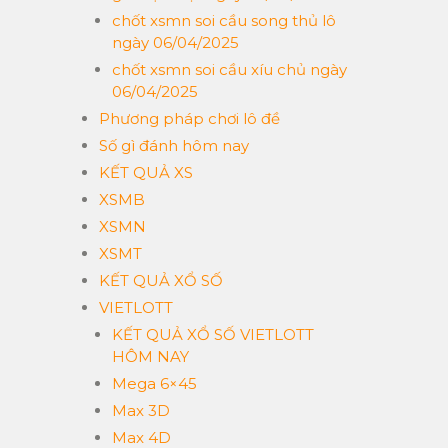
chốt xsmn soi cầu song thủ lô
ngày 06/04/2025
chốt xsmn soi cầu xíu chủ ngày
06/04/2025
Phương pháp chơi lô đề
Số gì đánh hôm nay
KẾT QUẢ XS
XSMB
XSMN
XSMT
KẾT QUẢ XỔ SỐ
VIETLOTT
KẾT QUẢ XỔ SỐ VIETLOTT
HÔM NAY
Mega 6×45
Max 3D
Max 4D