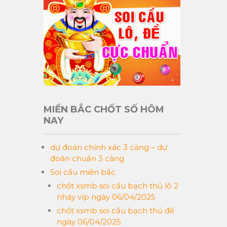
MIỀN BẮC CHỐT SỐ HÔM
NAY
dự đoán chính xác 3 càng – dự
đoán chuẩn 3 càng
Soi cầu miền bắc
chốt xsmb soi cầu bạch thủ lô 2
nháy víp ngày 06/04/2025
chốt xsmb soi cầu bạch thủ đề
ngày 06/04/2025