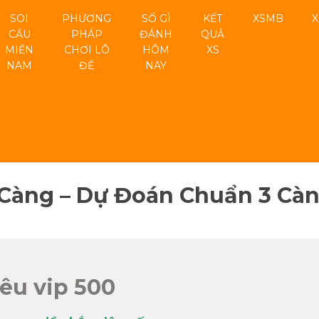
SOI
PHƯƠNG
SỐ GÌ
KẾT
XSMB
CẦU
PHÁP
ĐÁNH
QUẢ
MIỀN
CHƠI LÔ
HÔM
XS
NAM
ĐỀ
NAY
 Càng – Dự Đoán Chuẩn 3 Cà
iêu vip 500