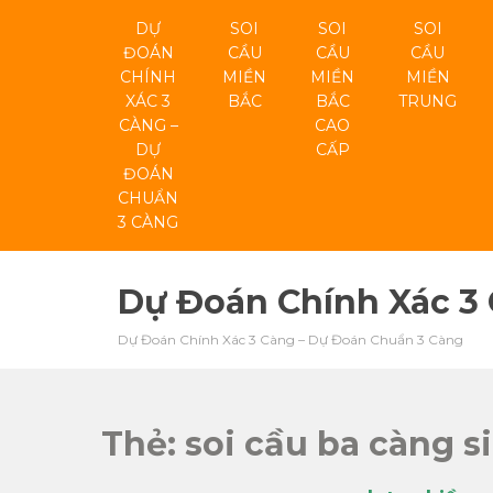
Skip
DỰ
SOI
SOI
SOI
to
ĐOÁN
CẦU
CẦU
CẦU
content
CHÍNH
MIỀN
MIỀN
MIỀN
XÁC 3
BẮC
BẮC
TRUNG
CÀNG –
CAO
DỰ
CẤP
ĐOÁN
CHUẨN
3 CÀNG
Dự Đoán Chính Xác 3
Dự Đoán Chính Xác 3 Càng – Dự Đoán Chuẩn 3 Càng
Thẻ:
soi cầu ba càng s