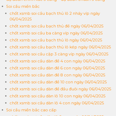
Soi cầu miền bắc
chốt xsmb soi cầu bạch thủ lô 2 nháy víp ngày
06/04/2025
chốt xsmb soi cầu bạch thủ đề ngày 06/04/2025
chốt xsmb soi cầu ba càng víp ngày 06/04/2025
chốt xsmb soi cầu bạch thủ lô ngày 06/04/2025
chốt xsmb soi cầu bạch thủ lô kép ngày 06/04/2025
chốt xsmb soi cầu cặp 3 càng víp ngày 06/04/2025
chốt xsmb soi cầu dàn đề 4 con ngày 06/04/2025
chốt xsmb soi cầu dàn đề 6 con ngày 06/04/2025
chốt xsmb soi cầu dàn đề 8 con ngày 06/04/2025
chốt xsmb soi cầu dàn đề 10 con ngày 06/04/2025
chốt xsmb soi cầu dàn đề đầu đuôi ngày 06/04/2025
chốt xsmb soi cầu dàn lô 10 con ngày 06/04/2025
chốt xsmb soi cầu dàn lô 4 con ngày 06/04/2025
Soi cầu miền bắc cao cấp