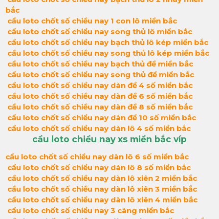
bắc
cầu loto chốt số chiều nay 1 con lô miền bắc
cầu loto chốt số chiều nay song thủ lô miền bắc
cầu loto chốt số chiều nay bạch thủ lô kép miền bắc
cầu loto chốt số chiều nay song thủ lô kép miền bắc
cầu loto chốt số chiều nay bạch thủ đề miền bắc
cầu loto chốt số chiều nay song thủ đề miền bắc
cầu loto chốt số chiều nay dàn đề 4 số miền bắc
cầu loto chốt số chiều nay dàn đề 6 số miền bắc
cầu loto chốt số chiều nay dàn đề 8 số miền bắc
cầu loto chốt số chiều nay dàn đề 10 số miền bắc
cầu loto chốt số chiều nay dàn lô 4 số miền bắc
cầu loto chiều nay xs miền bắc víp
cầu loto chốt số chiều nay dàn lô 6 số miền bắc
cầu loto chốt số chiều nay dàn lô 8 số miền bắc
cầu loto chốt số chiều nay dàn lô xiên 2 miền bắc
cầu loto chốt số chiều nay dàn lô xiên 3 miền bắc
cầu loto chốt số chiều nay dàn lô xiên 4 miền bắc
cầu loto chốt số chiều nay 3 càng miền bắc