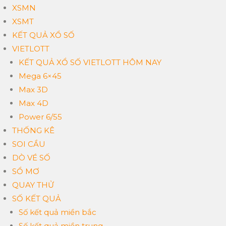
XSMN
XSMT
KẾT QUẢ XỔ SỐ
VIETLOTT
KẾT QUẢ XỔ SỐ VIETLOTT HÔM NAY
Mega 6×45
Max 3D
Max 4D
Power 6/55
THỐNG KÊ
SOI CẦU
DÒ VÉ SỐ
SỔ MƠ
QUAY THỬ
SỐ KẾT QUẢ
Số kết quả miền bắc
Số kết quả miền trung