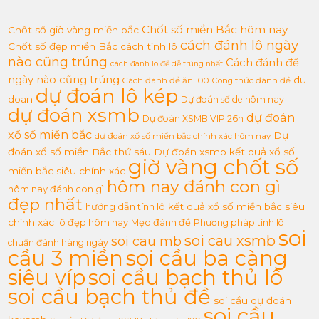
Chốt số miền Bắc hôm nay
Chốt số giờ vàng miền bắc
cách đánh lô ngày
Chốt số đẹp miền Bắc
cách tính lô
nào cũng trúng
Cách đánh đề
cách đánh lô đề dễ trúng nhất
ngày nào cũng trúng
du
Cách đánh đề ăn 100
Công thức đánh đề
dự đoán lô kép
doan
Dự đoán số de hôm nay
dự đoán xsmb
dự đoán
Dự đoán XSMB VIP 26h
xổ số miền bắc
Dự
dự đoán xổ số miền bắc chính xác hôm nay
đoán xổ số miền Bắc thứ sáu Dự đoán xsmb kết quả xổ số
giờ vàng chốt số
miền bắc siêu chính xác
hôm nay đánh con gì
hôm nay đánh con gì
đẹp nhất
hướng dẫn tính lô
kết quả xổ số miền bắc siêu
chính xác
lô đẹp hôm nay
Mẹo đánh đề
Phương pháp tính lô
soi
soi cau xsmb
soi cau mb
chuẩn đánh hàng ngày
cầu 3 miền
soi cầu ba càng
siêu víp
soi cầu bạch thủ lô
soi cầu bạch thủ đề
soi cầu dự đoán
soi cầu