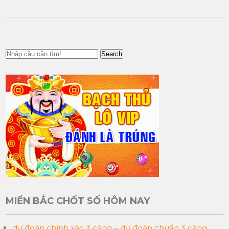
Search
MIỀN BẮC CHỐT SỐ HÔM NAY
dự đoán chính xác 3 càng – dự đoán chuẩn 3 càng