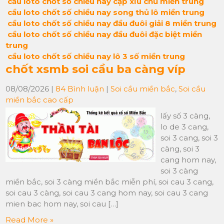
cầu loto chốt số chiều nay cặp xỉu chủ miền trung
cầu loto chốt số chiều nay song thủ lô miền trung
cầu loto chốt số chiều nay đầu đuôi giải 8 miền trung
cầu loto chốt số chiều nay đầu đuôi đặc biệt miền
trung
cầu loto chốt số chiều nay lô 3 số miền trung
chốt xsmb soi cầu ba càng víp
08/08/2026
|
84 Bình luận
|
Soi cầu miền bắc
,
Soi cầu
miền bắc cao cấp
lấy số 3 càng,
lo de 3 cang,
soi 3 cang, soi 3
càng, soi 3
cang hom nay,
soi 3 càng
miền bắc, soi 3 càng miền bắc miễn phí, soi cau 3 cang,
soi cau 3 càng, soi cau 3 cang hom nay, soi cau 3 cang
mien bac hom nay, soi cau […]
Read More »