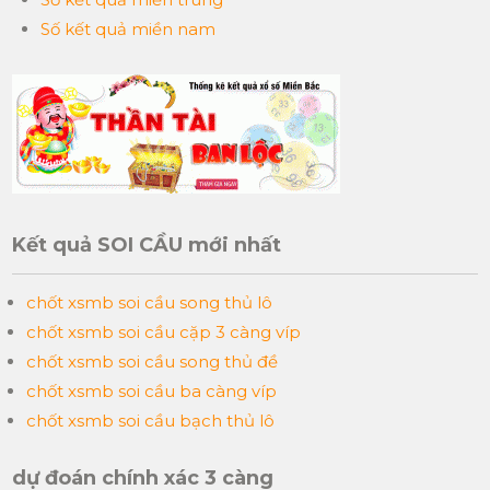
Số kết quả miền nam
Kết quả SOI CẦU mới nhất
chốt xsmb soi cầu song thủ lô
chốt xsmb soi cầu cặp 3 càng víp
chốt xsmb soi cầu song thủ đề
chốt xsmb soi cầu ba càng víp
chốt xsmb soi cầu bạch thủ lô
dự đoán chính xác 3 càng