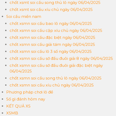
chốt xsmt soi cầu song thủ lô ngày 06/04/2025
chốt xsmt soi cầu xíu chủ ngày 06/04/2025
Soi cầu miền nam
chốt xsmn soi cầu bao lô ngày 06/04/2025
chốt xsmn soi cầu cặp xíu chủ ngày 06/04/2025
chốt xsmn soi cầu đặc biệt ngày 06/04/2025
chốt xsmn soi cầu giải tám ngày 06/04/2025
chốt xsmn soi cầu lô 3 số ngày 06/04/2025
chốt xsmn soi cầu sớ đầu đuôi giải 8 ngày 06/04/2025
chốt xsmn soi cầu sớ đầu đuôi giải đặc biệt ngày
06/04/2025
chốt xsmn soi cầu song thủ lô ngày 06/04/2025
chốt xsmn soi cầu xíu chủ ngày 06/04/2025
Phương pháp chơi lô đề
Số gì đánh hôm nay
KẾT QUẢ XS
XSMB