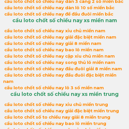
cầu loto chốt số chiều nay dàn 3 càng 2 số miền bắc
cầu loto chốt số chiều nay dàn lô 10 số miền bắc
cầu loto chốt số chiều nay đề đầu đuôi miền bắc
cầu loto chốt số chiều nay xs miền nam
cầu loto chốt số chiều nay xỉu chủ miền nam
cầu loto chốt số chiều nay giải đặc biệt miền nam
cầu loto chốt số chiều nay giải 8 miền nam
cầu loto chốt số chiều nay bao lô miền nam
cầu loto chốt số chiều nay cặp xỉu chủ miền nam
cầu loto chốt số chiều nay song thủ lô miền nam
cầu loto chốt số chiều nay đầu đuôi giải 8 miền nam
cầu loto chốt số chiều nay đầu đuôi đặc biệt miền
nam
cầu loto chốt số chiều nay lô 3 số miền nam
cầu loto chốt số chiều nay xs miền trung
cầu loto chốt số chiều nay xỉu chủ miền trung
cầu loto chốt số chiều nay giải đặc biệt miền trung
cầu loto chốt số to chiều nay giải 8 miền trung
cầu loto chốt số chiều nay bao lô miền trung