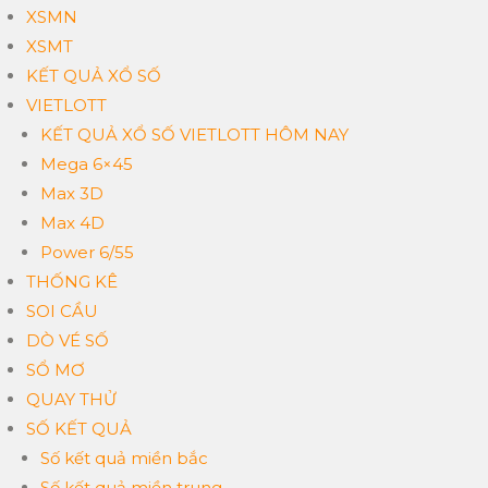
XSMN
XSMT
KẾT QUẢ XỔ SỐ
VIETLOTT
KẾT QUẢ XỔ SỐ VIETLOTT HÔM NAY
Mega 6×45
Max 3D
Max 4D
Power 6/55
THỐNG KÊ
SOI CẦU
DÒ VÉ SỐ
SỔ MƠ
QUAY THỬ
SỐ KẾT QUẢ
Số kết quả miền bắc
Số kết quả miền trung