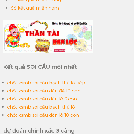
Số kết quả miền nam
Kết quả SOI CẦU mới nhất
chốt xsmb soi cầu bạch thủ lô kép
chốt xsmb soi cầu dàn đề 10 con
chốt xsmb soi cầu dàn lô 6 con
chốt xsmb soi cầu bạch thủ lô
chốt xsmb soi cầu dàn lô 10 con
dự đoán chính xác 3 càng