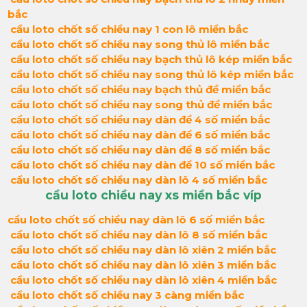
bắc
cầu loto chốt số chiều nay 1 con lô miền bắc
cầu loto chốt số chiều nay song thủ lô miền bắc
cầu loto chốt số chiều nay bạch thủ lô kép miền bắc
cầu loto chốt số chiều nay song thủ lô kép miền bắc
cầu loto chốt số chiều nay bạch thủ đề miền bắc
cầu loto chốt số chiều nay song thủ đề miền bắc
cầu loto chốt số chiều nay dàn đề 4 số miền bắc
cầu loto chốt số chiều nay dàn đề 6 số miền bắc
cầu loto chốt số chiều nay dàn đề 8 số miền bắc
cầu loto chốt số chiều nay dàn đề 10 số miền bắc
cầu loto chốt số chiều nay dàn lô 4 số miền bắc
cầu loto chiều nay xs miền bắc víp
cầu loto chốt số chiều nay dàn lô 6 số miền bắc
cầu loto chốt số chiều nay dàn lô 8 số miền bắc
cầu loto chốt số chiều nay dàn lô xiên 2 miền bắc
cầu loto chốt số chiều nay dàn lô xiên 3 miền bắc
cầu loto chốt số chiều nay dàn lô xiên 4 miền bắc
cầu loto chốt số chiều nay 3 càng miền bắc