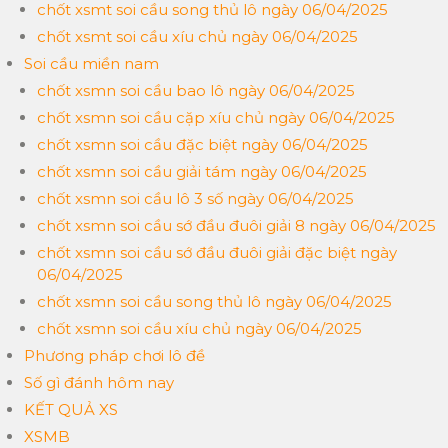
chốt xsmt soi cầu song thủ lô ngày 06/04/2025
chốt xsmt soi cầu xíu chủ ngày 06/04/2025
Soi cầu miền nam
chốt xsmn soi cầu bao lô ngày 06/04/2025
chốt xsmn soi cầu cặp xíu chủ ngày 06/04/2025
chốt xsmn soi cầu đặc biệt ngày 06/04/2025
chốt xsmn soi cầu giải tám ngày 06/04/2025
chốt xsmn soi cầu lô 3 số ngày 06/04/2025
chốt xsmn soi cầu sớ đầu đuôi giải 8 ngày 06/04/2025
chốt xsmn soi cầu sớ đầu đuôi giải đặc biệt ngày
06/04/2025
chốt xsmn soi cầu song thủ lô ngày 06/04/2025
chốt xsmn soi cầu xíu chủ ngày 06/04/2025
Phương pháp chơi lô đề
Số gì đánh hôm nay
KẾT QUẢ XS
XSMB