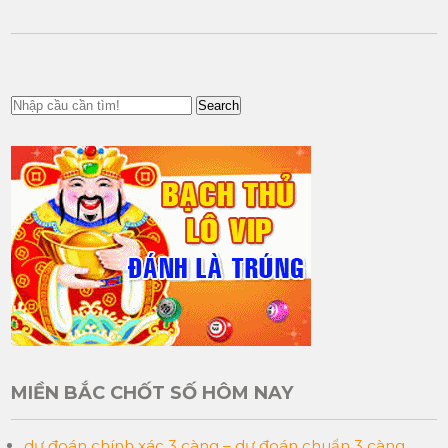
Search
MIỀN BẮC CHỐT SỐ HÔM NAY
dự đoán chính xác 3 càng – dự đoán chuẩn 3 càng