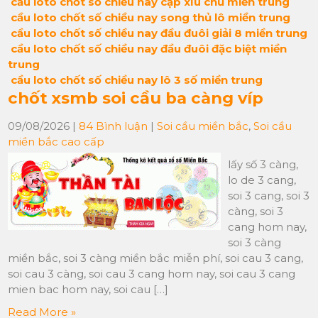
cầu loto chốt số chiều nay cặp xỉu chủ miền trung
cầu loto chốt số chiều nay song thủ lô miền trung
cầu loto chốt số chiều nay đầu đuôi giải 8 miền trung
cầu loto chốt số chiều nay đầu đuôi đặc biệt miền
trung
cầu loto chốt số chiều nay lô 3 số miền trung
chốt xsmb soi cầu ba càng víp
09/08/2026
|
84 Bình luận
|
Soi cầu miền bắc
,
Soi cầu
miền bắc cao cấp
lấy số 3 càng,
lo de 3 cang,
soi 3 cang, soi 3
càng, soi 3
cang hom nay,
soi 3 càng
miền bắc, soi 3 càng miền bắc miễn phí, soi cau 3 cang,
soi cau 3 càng, soi cau 3 cang hom nay, soi cau 3 cang
mien bac hom nay, soi cau […]
Read More »