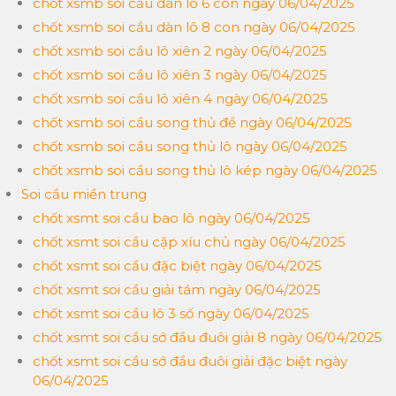
chốt xsmb soi cầu dàn lô 6 con ngày 06/04/2025
chốt xsmb soi cầu dàn lô 8 con ngày 06/04/2025
chốt xsmb soi cầu lô xiên 2 ngày 06/04/2025
chốt xsmb soi cầu lô xiên 3 ngày 06/04/2025
chốt xsmb soi cầu lô xiên 4 ngày 06/04/2025
chốt xsmb soi cầu song thủ đề ngày 06/04/2025
chốt xsmb soi cầu song thủ lô ngày 06/04/2025
chốt xsmb soi cầu song thủ lô kép ngày 06/04/2025
Soi cầu miền trung
chốt xsmt soi cầu bao lô ngày 06/04/2025
chốt xsmt soi cầu cặp xíu chủ ngày 06/04/2025
chốt xsmt soi cầu đặc biệt ngày 06/04/2025
chốt xsmt soi cầu giải tám ngày 06/04/2025
chốt xsmt soi cầu lô 3 số ngày 06/04/2025
chốt xsmt soi cầu sớ đầu đuôi giải 8 ngày 06/04/2025
chốt xsmt soi cầu sớ đầu đuôi giải đặc biệt ngày
06/04/2025