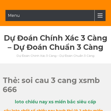
Skip
to
content
Menu
Dự Đoán Chính Xác 3 Càng
– Dự Đoán Chuẩn 3 Càng
Dự Đoán Chính Xác 3 Càng – Dự Đoán Chuẩn 3 Càng
Thẻ:
soi cau 3 cang xsmb
666
loto chiều nay xs miền bắc siêu cấp
cầu loto chốt số chiều nay bạch thủ lô 2 nháy miền