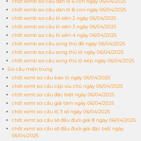
chốt xsmb soi cầu dàn lô 6 con ngày 06/04/2025
chốt xsmb soi cầu dàn lô 8 con ngày 06/04/2025
chốt xsmb soi cầu lô xiên 2 ngày 06/04/2025
chốt xsmb soi cầu lô xiên 3 ngày 06/04/2025
chốt xsmb soi cầu lô xiên 4 ngày 06/04/2025
chốt xsmb soi cầu song thủ đề ngày 06/04/2025
chốt xsmb soi cầu song thủ lô ngày 06/04/2025
chốt xsmb soi cầu song thủ lô kép ngày 06/04/2025
Soi cầu miền trung
chốt xsmt soi cầu bao lô ngày 06/04/2025
chốt xsmt soi cầu cặp xíu chủ ngày 06/04/2025
chốt xsmt soi cầu đặc biệt ngày 06/04/2025
chốt xsmt soi cầu giải tám ngày 06/04/2025
chốt xsmt soi cầu lô 3 số ngày 06/04/2025
chốt xsmt soi cầu sớ đầu đuôi giải 8 ngày 06/04/2025
chốt xsmt soi cầu sớ đầu đuôi giải đặc biệt ngày
06/04/2025