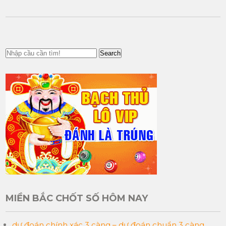
Search
MIỀN BẮC CHỐT SỐ HÔM NAY
dự đoán chính xác 3 càng – dự đoán chuẩn 3 càng