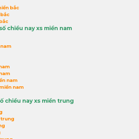
miền bắc
 bắc
 bắc
 số chiều nay xs miền nam
n nam
 nam
 nam
miền nam
t miền nam
số chiều nay xs miền trung
g
 trung
ung
g