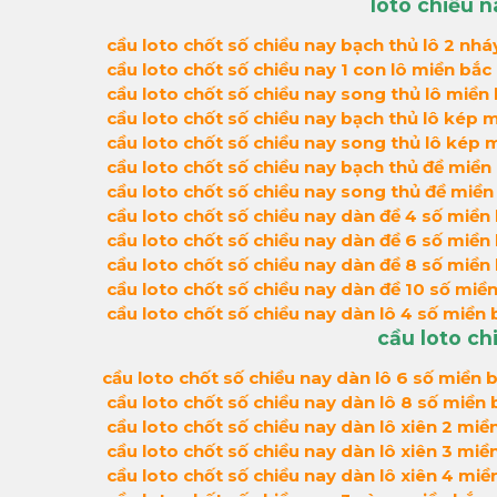
loto chiều n
cầu loto chốt số chiều nay bạch thủ lô 2 nh
cầu loto chốt số chiều nay 1 con lô miền bắc
cầu loto chốt số chiều nay song thủ lô miền
cầu loto chốt số chiều nay bạch thủ lô kép 
cầu loto chốt số chiều nay song thủ lô kép 
cầu loto chốt số chiều nay bạch thủ đề miền
cầu loto chốt số chiều nay song thủ đề miền
cầu loto chốt số chiều nay dàn đề 4 số miền
cầu loto chốt số chiều nay dàn đề 6 số miền
cầu loto chốt số chiều nay dàn đề 8 số miền
cầu loto chốt số chiều nay dàn đề 10 số miề
cầu loto chốt số chiều nay dàn lô 4 số miền 
cầu loto ch
cầu loto chốt số chiều nay dàn lô 6 số miền 
cầu loto chốt số chiều nay dàn lô 8 số miền 
cầu loto chốt số chiều nay dàn lô xiên 2 miề
cầu loto chốt số chiều nay dàn lô xiên 3 miề
cầu loto chốt số chiều nay dàn lô xiên 4 miề