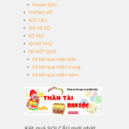
Power 6/55
THỐNG KÊ
SOI CẦU
DÒ VÉ SỐ
SỔ MƠ
QUAY THỬ
SỐ KẾT QUẢ
Số kết quả miền bắc
Số kết quả miền trung
Số kết quả miền nam
Kết quả SOI CẦU mới nhất