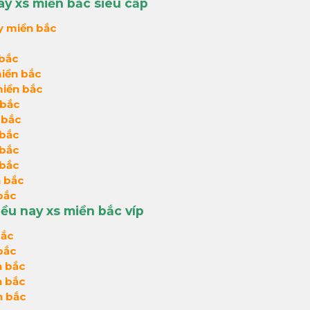
ay xs miền bắc siêu cấp
áy miền bắc
 bắc
miền bắc
miền bắc
 bắc
 bắc
 bắc
 bắc
 bắc
n bắc
bắc
iều nay xs miền bắc víp
bắc
bắc
n bắc
n bắc
n bắc