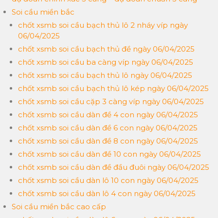
Soi cầu miền bắc
chốt xsmb soi cầu bạch thủ lô 2 nháy víp ngày
06/04/2025
chốt xsmb soi cầu bạch thủ đề ngày 06/04/2025
chốt xsmb soi cầu ba càng víp ngày 06/04/2025
chốt xsmb soi cầu bạch thủ lô ngày 06/04/2025
chốt xsmb soi cầu bạch thủ lô kép ngày 06/04/2025
chốt xsmb soi cầu cặp 3 càng víp ngày 06/04/2025
chốt xsmb soi cầu dàn đề 4 con ngày 06/04/2025
chốt xsmb soi cầu dàn đề 6 con ngày 06/04/2025
chốt xsmb soi cầu dàn đề 8 con ngày 06/04/2025
chốt xsmb soi cầu dàn đề 10 con ngày 06/04/2025
chốt xsmb soi cầu dàn đề đầu đuôi ngày 06/04/2025
chốt xsmb soi cầu dàn lô 10 con ngày 06/04/2025
chốt xsmb soi cầu dàn lô 4 con ngày 06/04/2025
Soi cầu miền bắc cao cấp