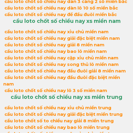
cầu loto chốt số chiều nay dàn 3 càng 2 số miền bắc
cầu loto chốt số chiều nay dàn lô 10 số miền bắc
cầu loto chốt số chiều nay đề đầu đuôi miền bắc
cầu loto chốt số chiều nay xs miền nam
cầu loto chốt số chiều nay xỉu chủ miền nam
cầu loto chốt số chiều nay giải đặc biệt miền nam
cầu loto chốt số chiều nay giải 8 miền nam
cầu loto chốt số chiều nay bao lô miền nam
cầu loto chốt số chiều nay cặp xỉu chủ miền nam
cầu loto chốt số chiều nay song thủ lô miền nam
cầu loto chốt số chiều nay đầu đuôi giải 8 miền nam
cầu loto chốt số chiều nay đầu đuôi đặc biệt miền
nam
cầu loto chốt số chiều nay lô 3 số miền nam
cầu loto chốt số chiều nay xs miền trung
cầu loto chốt số chiều nay xỉu chủ miền trung
cầu loto chốt số chiều nay giải đặc biệt miền trung
cầu loto chốt số to chiều nay giải 8 miền trung
cầu loto chốt số chiều nay bao lô miền trung