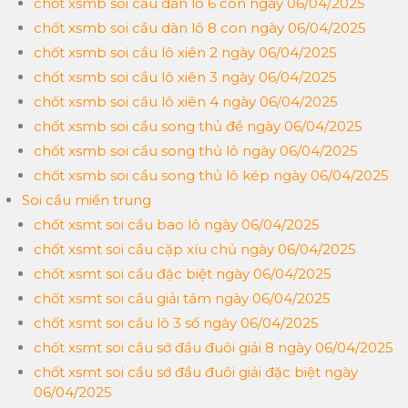
chốt xsmb soi cầu dàn lô 6 con ngày 06/04/2025
chốt xsmb soi cầu dàn lô 8 con ngày 06/04/2025
chốt xsmb soi cầu lô xiên 2 ngày 06/04/2025
chốt xsmb soi cầu lô xiên 3 ngày 06/04/2025
chốt xsmb soi cầu lô xiên 4 ngày 06/04/2025
chốt xsmb soi cầu song thủ đề ngày 06/04/2025
chốt xsmb soi cầu song thủ lô ngày 06/04/2025
chốt xsmb soi cầu song thủ lô kép ngày 06/04/2025
Soi cầu miền trung
chốt xsmt soi cầu bao lô ngày 06/04/2025
chốt xsmt soi cầu cặp xíu chủ ngày 06/04/2025
chốt xsmt soi cầu đặc biệt ngày 06/04/2025
chốt xsmt soi cầu giải tám ngày 06/04/2025
chốt xsmt soi cầu lô 3 số ngày 06/04/2025
chốt xsmt soi cầu sớ đầu đuôi giải 8 ngày 06/04/2025
chốt xsmt soi cầu sớ đầu đuôi giải đặc biệt ngày
06/04/2025