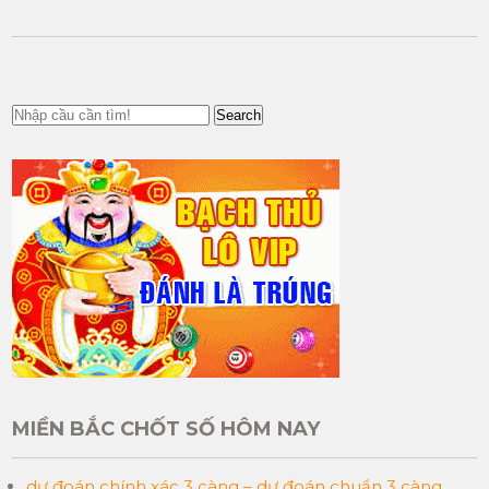
Search
MIỀN BẮC CHỐT SỐ HÔM NAY
dự đoán chính xác 3 càng – dự đoán chuẩn 3 càng