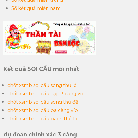
Số kết quả miền nam
Kết quả SOI CẦU mới nhất
chốt xsmb soi cầu song thủ lô
chốt xsmb soi cầu cặp 3 càng víp
chốt xsmb soi cầu song thủ đề
chốt xsmb soi cầu ba càng víp
chốt xsmb soi cầu bạch thủ lô
dự đoán chính xác 3 càng