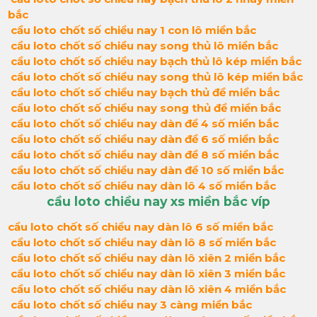
bắc
cầu loto chốt số chiều nay 1 con lô miền bắc
cầu loto chốt số chiều nay song thủ lô miền bắc
cầu loto chốt số chiều nay bạch thủ lô kép miền bắc
cầu loto chốt số chiều nay song thủ lô kép miền bắc
cầu loto chốt số chiều nay bạch thủ đề miền bắc
cầu loto chốt số chiều nay song thủ đề miền bắc
cầu loto chốt số chiều nay dàn đề 4 số miền bắc
cầu loto chốt số chiều nay dàn đề 6 số miền bắc
cầu loto chốt số chiều nay dàn đề 8 số miền bắc
cầu loto chốt số chiều nay dàn đề 10 số miền bắc
cầu loto chốt số chiều nay dàn lô 4 số miền bắc
cầu loto chiều nay xs miền bắc víp
cầu loto chốt số chiều nay dàn lô 6 số miền bắc
cầu loto chốt số chiều nay dàn lô 8 số miền bắc
cầu loto chốt số chiều nay dàn lô xiên 2 miền bắc
cầu loto chốt số chiều nay dàn lô xiên 3 miền bắc
cầu loto chốt số chiều nay dàn lô xiên 4 miền bắc
cầu loto chốt số chiều nay 3 càng miền bắc