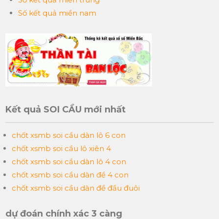
Số kết quả miền nam
Kết quả SOI CẦU mới nhất
chốt xsmb soi cầu dàn lô 6 con
chốt xsmb soi cầu lô xiên 4
chốt xsmb soi cầu dàn lô 4 con
chốt xsmb soi cầu dàn đề 4 con
chốt xsmb soi cầu dàn đề đầu đuôi
dự đoán chính xác 3 càng