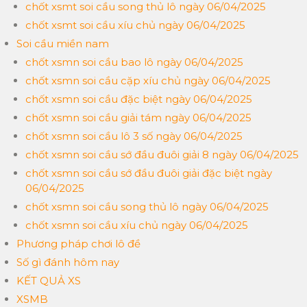
chốt xsmt soi cầu song thủ lô ngày 06/04/2025
chốt xsmt soi cầu xíu chủ ngày 06/04/2025
Soi cầu miền nam
chốt xsmn soi cầu bao lô ngày 06/04/2025
chốt xsmn soi cầu cặp xíu chủ ngày 06/04/2025
chốt xsmn soi cầu đặc biệt ngày 06/04/2025
chốt xsmn soi cầu giải tám ngày 06/04/2025
chốt xsmn soi cầu lô 3 số ngày 06/04/2025
chốt xsmn soi cầu sớ đầu đuôi giải 8 ngày 06/04/2025
chốt xsmn soi cầu sớ đầu đuôi giải đặc biệt ngày
06/04/2025
chốt xsmn soi cầu song thủ lô ngày 06/04/2025
chốt xsmn soi cầu xíu chủ ngày 06/04/2025
Phương pháp chơi lô đề
Số gì đánh hôm nay
KẾT QUẢ XS
XSMB