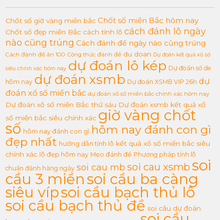
Chốt số miền Bắc hôm nay
Chốt số giờ vàng miền bắc
cách đánh lô ngày
Chốt số đẹp miền Bắc
cách tính lô
nào cũng trúng
Cách đánh đề ngày nào cũng trúng
du doan
Cách đánh đề ăn 100
Công thức đánh đề
Dự đoán kết quả xổ số
dự đoán lô kép
Dự đoán số de
siêu chính xác hôm nay
dự đoán xsmb
dự
hôm nay
Dự đoán XSMB VIP 26h
đoán xổ số miền bắc
dự đoán xổ số miền bắc chính xác hôm nay
Dự đoán xổ số miền Bắc thứ sáu Dự đoán xsmb kết quả xổ
giờ vàng chốt
số miền bắc siêu chính xác
số
hôm nay đánh con gì
hôm nay đánh con gì
đẹp nhất
hướng dẫn tính lô
kết quả xổ số miền bắc siêu
chính xác
lô đẹp hôm nay
Mẹo đánh đề
Phương pháp tính lô
soi
soi cau xsmb
soi cau mb
chuẩn đánh hàng ngày
cầu 3 miền
soi cầu ba càng
siêu víp
soi cầu bạch thủ lô
soi cầu bạch thủ đề
soi cầu dự đoán
soi cầu