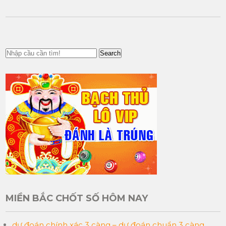
Search
MIỀN BẮC CHỐT SỐ HÔM NAY
dự đoán chính xác 3 càng – dự đoán chuẩn 3 càng