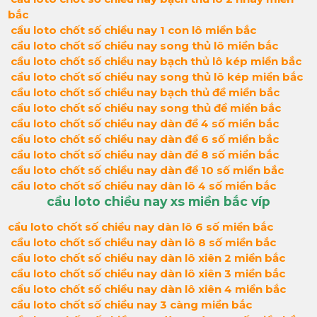
bắc
cầu loto chốt số chiều nay 1 con lô miền bắc
cầu loto chốt số chiều nay song thủ lô miền bắc
cầu loto chốt số chiều nay bạch thủ lô kép miền bắc
cầu loto chốt số chiều nay song thủ lô kép miền bắc
cầu loto chốt số chiều nay bạch thủ đề miền bắc
cầu loto chốt số chiều nay song thủ đề miền bắc
cầu loto chốt số chiều nay dàn đề 4 số miền bắc
cầu loto chốt số chiều nay dàn đề 6 số miền bắc
cầu loto chốt số chiều nay dàn đề 8 số miền bắc
cầu loto chốt số chiều nay dàn đề 10 số miền bắc
cầu loto chốt số chiều nay dàn lô 4 số miền bắc
cầu loto chiều nay xs miền bắc víp
cầu loto chốt số chiều nay dàn lô 6 số miền bắc
cầu loto chốt số chiều nay dàn lô 8 số miền bắc
cầu loto chốt số chiều nay dàn lô xiên 2 miền bắc
cầu loto chốt số chiều nay dàn lô xiên 3 miền bắc
cầu loto chốt số chiều nay dàn lô xiên 4 miền bắc
cầu loto chốt số chiều nay 3 càng miền bắc