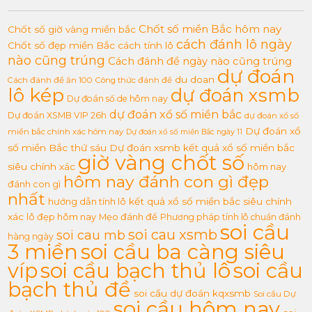
Chốt số miền Bắc hôm nay
Chốt số giờ vàng miền bắc
cách đánh lô ngày
Chốt số đẹp miền Bắc
cách tính lô
nào cũng trúng
Cách đánh đề ngày nào cũng trúng
dự đoán
du doan
Cách đánh đề ăn 100
Công thức đánh đề
lô kép
dự đoán xsmb
Dự đoán số de hôm nay
dự đoán xổ số miền bắc
Dự đoán XSMB VIP 26h
dự đoán xổ số
Dự đoán xổ
miền bắc chính xác hôm nay
Dự đoán xổ số miền Bắc ngày 11
số miền Bắc thứ sáu Dự đoán xsmb kết quả xổ số miền bắc
giờ vàng chốt số
siêu chính xác
hôm nay
hôm nay đánh con gì đẹp
đánh con gì
nhất
hướng dẫn tính lô
kết quả xổ số miền bắc siêu chính
xác
lô đẹp hôm nay
Mẹo đánh đề
Phương pháp tính lô chuẩn đánh
soi cầu
soi cau xsmb
soi cau mb
hàng ngày
3 miền
soi cầu ba càng siêu
víp
soi cầu bạch thủ lô
soi cầu
bạch thủ đề
soi cầu dự đoán kqxsmb
Soi cầu Dự
soi cầu hôm nay