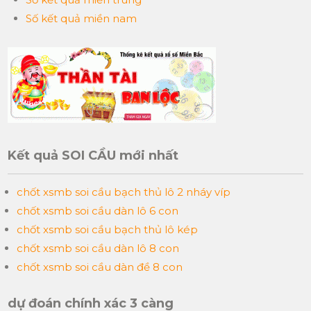
Số kết quả miền nam
Kết quả SOI CẦU mới nhất
chốt xsmb soi cầu bạch thủ lô 2 nháy víp
chốt xsmb soi cầu dàn lô 6 con
chốt xsmb soi cầu bạch thủ lô kép
chốt xsmb soi cầu dàn lô 8 con
chốt xsmb soi cầu dàn đề 8 con
dự đoán chính xác 3 càng