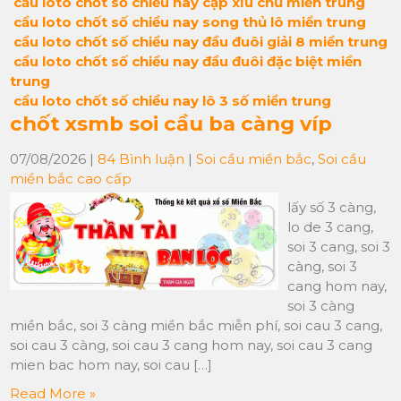
cầu loto chốt số chiều nay cặp xỉu chủ miền trung
cầu loto chốt số chiều nay song thủ lô miền trung
cầu loto chốt số chiều nay đầu đuôi giải 8 miền trung
cầu loto chốt số chiều nay đầu đuôi đặc biệt miền
trung
cầu loto chốt số chiều nay lô 3 số miền trung
chốt xsmb soi cầu ba càng víp
07/08/2026
|
84 Bình luận
|
Soi cầu miền bắc
,
Soi cầu
miền bắc cao cấp
lấy số 3 càng,
lo de 3 cang,
soi 3 cang, soi 3
càng, soi 3
cang hom nay,
soi 3 càng
miền bắc, soi 3 càng miền bắc miễn phí, soi cau 3 cang,
soi cau 3 càng, soi cau 3 cang hom nay, soi cau 3 cang
mien bac hom nay, soi cau […]
Read More »