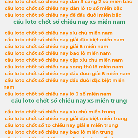
cầu loto chốt số chiều nay dàn 3 càng 2 số miền bắc
cầu loto chốt số chiều nay dàn lô 10 số miền bắc
cầu loto chốt số chiều nay đề đầu đuôi miền bắc
cầu loto chốt số chiều nay xs miền nam
cầu loto chốt số chiều nay xỉu chủ miền nam
cầu loto chốt số chiều nay giải đặc biệt miền nam
cầu loto chốt số chiều nay giải 8 miền nam
cầu loto chốt số chiều nay bao lô miền nam
cầu loto chốt số chiều nay cặp xỉu chủ miền nam
cầu loto chốt số chiều nay song thủ lô miền nam
cầu loto chốt số chiều nay đầu đuôi giải 8 miền nam
cầu loto chốt số chiều nay đầu đuôi đặc biệt miền
nam
cầu loto chốt số chiều nay lô 3 số miền nam
cầu loto chốt số chiều nay xs miền trung
cầu loto chốt số chiều nay xỉu chủ miền trung
cầu loto chốt số chiều nay giải đặc biệt miền trung
cầu loto chốt số to chiều nay giải 8 miền trung
cầu loto chốt số chiều nay bao lô miền trung