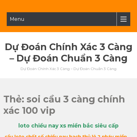
Skip
to
content
Menu
Dự Đoán Chính Xác 3 Càng
– Dự Đoán Chuẩn 3 Càng
Dự Đoán Chính Xác 3 Càng – Dự Đoán Chuẩn 3 Càng
Thẻ:
soi cầu 3 càng chính
xác 100 vip
loto chiều nay xs miền bắc siêu cấp
cầu loto chốt số chiều nay bạch thủ lô 2 nháy miền