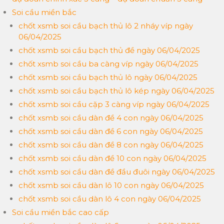
Soi cầu miền bắc
chốt xsmb soi cầu bạch thủ lô 2 nháy víp ngày
06/04/2025
chốt xsmb soi cầu bạch thủ đề ngày 06/04/2025
chốt xsmb soi cầu ba càng víp ngày 06/04/2025
chốt xsmb soi cầu bạch thủ lô ngày 06/04/2025
chốt xsmb soi cầu bạch thủ lô kép ngày 06/04/2025
chốt xsmb soi cầu cặp 3 càng víp ngày 06/04/2025
chốt xsmb soi cầu dàn đề 4 con ngày 06/04/2025
chốt xsmb soi cầu dàn đề 6 con ngày 06/04/2025
chốt xsmb soi cầu dàn đề 8 con ngày 06/04/2025
chốt xsmb soi cầu dàn đề 10 con ngày 06/04/2025
chốt xsmb soi cầu dàn đề đầu đuôi ngày 06/04/2025
chốt xsmb soi cầu dàn lô 10 con ngày 06/04/2025
chốt xsmb soi cầu dàn lô 4 con ngày 06/04/2025
Soi cầu miền bắc cao cấp