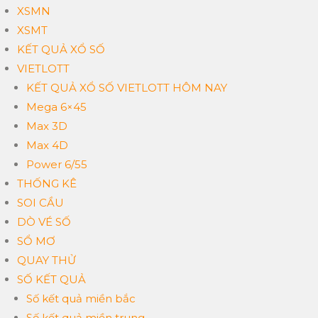
XSMN
XSMT
KẾT QUẢ XỔ SỐ
VIETLOTT
KẾT QUẢ XỔ SỐ VIETLOTT HÔM NAY
Mega 6×45
Max 3D
Max 4D
Power 6/55
THỐNG KÊ
SOI CẦU
DÒ VÉ SỐ
SỔ MƠ
QUAY THỬ
SỐ KẾT QUẢ
Số kết quả miền bắc
Số kết quả miền trung