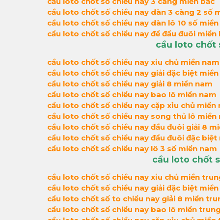
cầu loto chốt số chiều nay 3 càng miền bắc
cầu loto chốt số chiều nay dàn 3 càng 2 số 
cầu loto chốt số chiều nay dàn lô 10 số miền
cầu loto chốt số chiều nay đề đầu đuôi miền
cầu loto chốt
cầu loto chốt số chiều nay xỉu chủ miền nam
cầu loto chốt số chiều nay giải đặc biệt miề
cầu loto chốt số chiều nay giải 8 miền nam
cầu loto chốt số chiều nay bao lô miền nam
cầu loto chốt số chiều nay cặp xỉu chủ miền
cầu loto chốt số chiều nay song thủ lô miền
cầu loto chốt số chiều nay đầu đuôi giải 8 
cầu loto chốt số chiều nay đầu đuôi đặc biệ
cầu loto chốt số chiều nay lô 3 số miền nam
cầu loto chốt 
cầu loto chốt số chiều nay xỉu chủ miền trun
cầu loto chốt số chiều nay giải đặc biệt miền
cầu loto chốt số to chiều nay giải 8 miền tr
cầu loto chốt số chiều nay bao lô miền trun