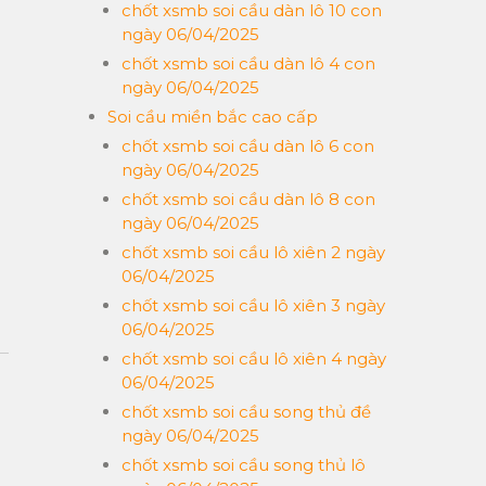
chốt xsmb soi cầu dàn lô 10 con
ngày 06/04/2025
chốt xsmb soi cầu dàn lô 4 con
ngày 06/04/2025
Soi cầu miền bắc cao cấp
chốt xsmb soi cầu dàn lô 6 con
ngày 06/04/2025
chốt xsmb soi cầu dàn lô 8 con
ngày 06/04/2025
chốt xsmb soi cầu lô xiên 2 ngày
06/04/2025
chốt xsmb soi cầu lô xiên 3 ngày
06/04/2025
chốt xsmb soi cầu lô xiên 4 ngày
06/04/2025
chốt xsmb soi cầu song thủ đề
ngày 06/04/2025
chốt xsmb soi cầu song thủ lô