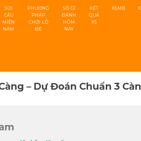
SOI
PHƯƠNG
SỐ GÌ
KẾT
XSMB
CẦU
PHÁP
ĐÁNH
QUẢ
MIỀN
CHƠI LÔ
HÔM
XS
NAM
ĐỀ
NAY
 Càng – Dự Đoán Chuẩn 3 Cà
nam