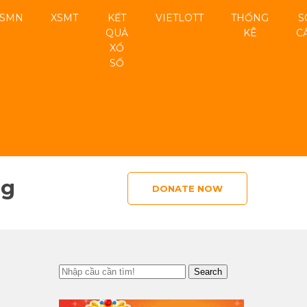
XSMN
XSMT
KẾT
VIETLOTT
THỐNG
S
QUẢ
KÊ
C
XỔ
SỐ
ng
DONATE NOW
Search