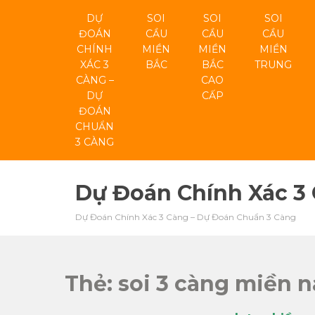
Skip
DỰ
SOI
SOI
SOI
to
ĐOÁN
CẦU
CẦU
CẦU
content
CHÍNH
MIỀN
MIỀN
MIỀN
XÁC 3
BẮC
BẮC
TRUNG
CÀNG –
CAO
DỰ
CẤP
ĐOÁN
CHUẨN
3 CÀNG
Dự Đoán Chính Xác 3
Dự Đoán Chính Xác 3 Càng – Dự Đoán Chuẩn 3 Càng
Thẻ:
soi 3 càng miền 