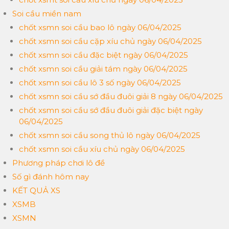
Soi cầu miền nam
chốt xsmn soi cầu bao lô ngày 06/04/2025
chốt xsmn soi cầu cặp xíu chủ ngày 06/04/2025
chốt xsmn soi cầu đặc biệt ngày 06/04/2025
chốt xsmn soi cầu giải tám ngày 06/04/2025
chốt xsmn soi cầu lô 3 số ngày 06/04/2025
chốt xsmn soi cầu sớ đầu đuôi giải 8 ngày 06/04/2025
chốt xsmn soi cầu sớ đầu đuôi giải đặc biệt ngày
06/04/2025
chốt xsmn soi cầu song thủ lô ngày 06/04/2025
chốt xsmn soi cầu xíu chủ ngày 06/04/2025
Phương pháp chơi lô đề
Số gì đánh hôm nay
KẾT QUẢ XS
XSMB
XSMN