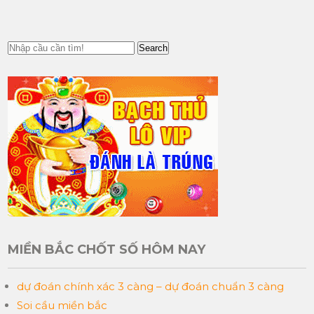
Search
MIỀN BẮC CHỐT SỐ HÔM NAY
dự đoán chính xác 3 càng – dự đoán chuẩn 3 càng
Soi cầu miền bắc